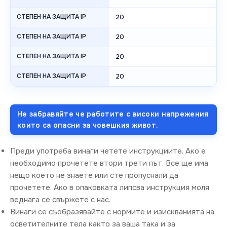
СТЕПЕН НА ЗАЩИТА IP
20
СТЕПЕН НА ЗАЩИТА IP
20
СТЕПЕН НА ЗАЩИТА IP
20
СТЕПЕН НА ЗАЩИТА IP
20
Не забравяйте че работите с високи напрежения
които са опасни за човешкия живот.
Преди употреба винаги четете инструкциите. Ако е
необходимо прочетете втори трети път. Все ще има
нещо което не знаете или сте пропуснали да
прочетете. Ако в опаковката липсва инструкция моля
веднага се свържете с нас.
Винаги се съобразявайте с нормите и изискванията на
осветителните тела както за ваша така и за