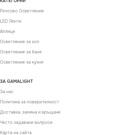
КАТЕГОРИИ
Релсово Осветление
LED Ленти
Аплици
Осветление за хол
Осветление за баня
Осветление за кухня
ЗА GAMALIGHT
За нас
Политика за поверителност
Доставка, замяна и връщане
Често задавани въпроси
Карта на сайта