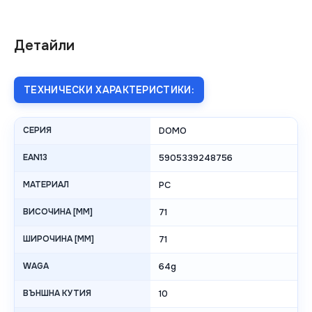
Детайли
ТЕХНИЧЕСКИ ХАРАКТЕРИСТИКИ:
СЕРИЯ
DOMO
EAN13
5905339248756
МАТЕРИАЛ
PC
ВИСОЧИНА [MM]
71
ШИРОЧИНА [MM]
71
WAGA
64g
ВЪНШНА КУТИЯ
10