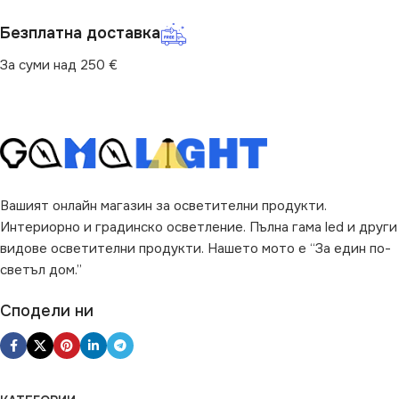
Безплатна доставка
За суми над 250 €
Вашият онлайн магазин за осветителни продукти.
Интериорно и градинско осветление. Пълна гама led и други
видове осветителни продукти. Нашето мото е “За един по-
светъл дом.”
Сподели ни