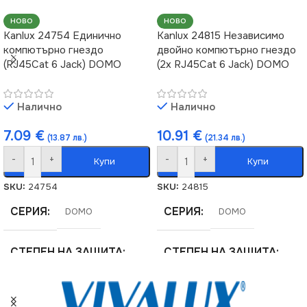
НОВО
НОВО
Kanlux 24754 Единично
Kanlux 24815 Независимо
компютърно гнездо
двойно компютърно гнездо
(RJ45Cat 6 Jack) DOMO
(2x RJ45Cat 6 Jack) DOMO
Налично
Налично
7.09
€
10.91
€
(13.87 лв.)
(21.34 лв.)
-
+
-
+
Купи
Купи
SKU:
24754
SKU:
24815
СЕРИЯ
СЕРИЯ
DOMO
DOMO
СТЕПЕН НА ЗАЩИТА
СТЕПЕН НА ЗАЩИТА
IP20
IP20