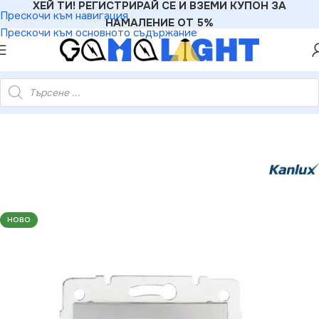
ХЕЙ ТИ! РЕГИСТРИРАЙ СЕ И ВЗЕМИ КУПОН ЗА
Прескочи към навигация
НАМАЛЕНИЕ ОТ 5%
Прескочи към основното съдържание
875 Компютърно-телефонно гнездо (RJ45 Cat 5e+RJ11) DOMO
НОВО