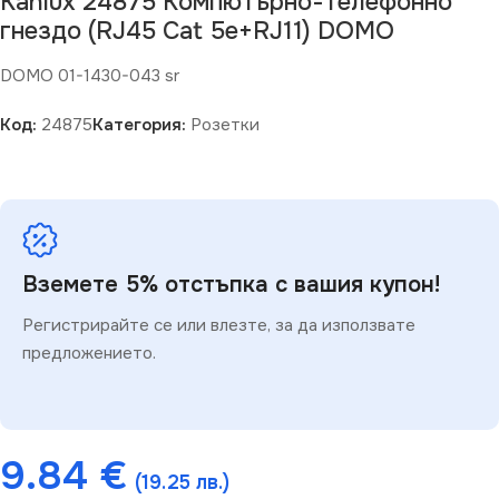
Kanlux 24875 Компютърно-телефонно
гнездо (RJ45 Cat 5e+RJ11) DOMO
DOMO 01-1430-043 sr
Код:
24875
Категория:
Розетки
Вземете 5% отстъпка с вашия купон!
Регистрирайте се или влезте, за да използвате
предложението.
9.84
€
(19.25 лв.)