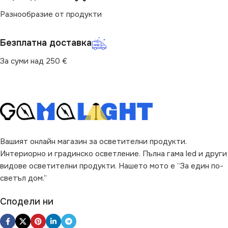
Разнообразие от продукти
Безплатна доставка
За суми над 250 €
Вашият онлайн магазин за осветителни продукти.
Интериорно и градинско осветление. Пълна гама led и други
видове осветителни продукти. Нашето мото е “За един по-
светъл дом.”
Сподели ни