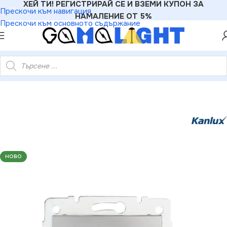
ХЕЙ ТИ! РЕГИСТРИРАЙ СЕ И ВЗЕМИ КУПОН ЗА
Прескочи към навигация
НАМАЛЕНИЕ ОТ 5%
Прескочи към основното съдържание
висимо двойно компютърно гнездо (2x RJ45Cat 6 Jack) DOMO
НОВО