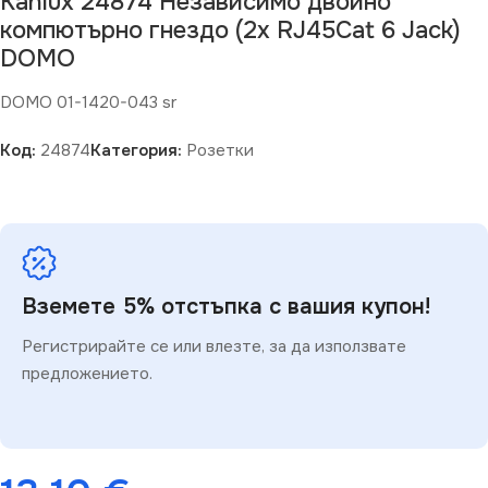
Kanlux 24874 Независимо двойно
компютърно гнездо (2x RJ45Cat 6 Jack)
DOMO
DOMO 01-1420-043 sr
Код:
24874
Категория:
Розетки
Вземете 5% отстъпка с вашия купон!
Регистрирайте се или влезте, за да използвате
предложението.