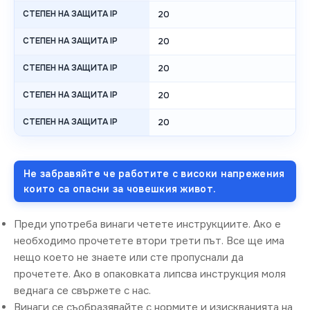
СТЕПЕН НА ЗАЩИТА IP
20
СТЕПЕН НА ЗАЩИТА IP
20
СТЕПЕН НА ЗАЩИТА IP
20
СТЕПЕН НА ЗАЩИТА IP
20
СТЕПЕН НА ЗАЩИТА IP
20
Не забравяйте че работите с високи напрежения
които са опасни за човешкия живот.
Преди употреба винаги четете инструкциите. Ако е
необходимо прочетете втори трети път. Все ще има
нещо което не знаете или сте пропуснали да
прочетете. Ако в опаковката липсва инструкция моля
веднага се свържете с нас.
Винаги се съобразявайте с нормите и изискванията на