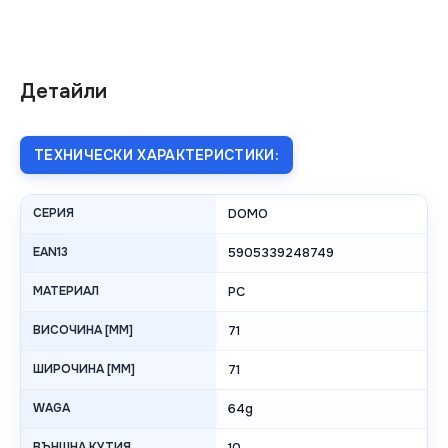
Детайли
ТЕХНИЧЕСКИ ХАРАКТЕРИСТИКИ:
СЕРИЯ
DOMO
EAN13
5905339248749
МАТЕРИАЛ
PC
ВИСОЧИНА [MM]
71
ШИРОЧИНА [MM]
71
WAGA
64g
ВЪНШНА КУТИЯ
10