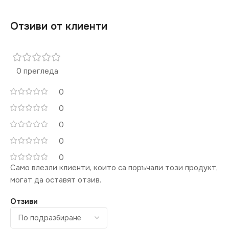
Отзиви от клиенти
0 прегледа
0
0
0
0
0
Само влезли клиенти, които са поръчали този продукт,
могат да оставят отзив.
Отзиви