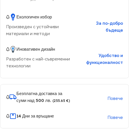
Екологичен избор
За по-добро
Произведен с устойчиви
бъдеще
материали и методи
Иновативен дизайн
Удобство и
Разработен с най-съвременни
функционалност
технологии
Безплатна доставка за
Повече
суми над 500 лв.
(255.65 €)
14 Дни за връщане
Повече