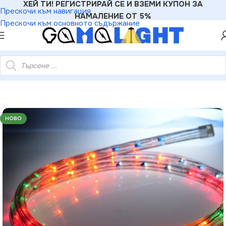
ХЕЙ ТИ! РЕГИСТРИРАЙ СЕ И ВЗЕМИ КУПОН ЗА
Прескочи към навигация
НАМАЛЕНИЕ ОТ 5%
Прескочи към основното съдържание
лента – ролка 50м 36 LEDм рязане през 2м IP44 + аксесоари
НОВО