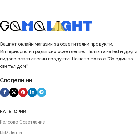
Вашият онлайн магазин за осветителни продукти.
Интериорно и градинско осветление. Пълна гама led и други
видове осветителни продукти. Нашето мото е “За един по-
светъл дом.”
Сподели ни
КАТЕГОРИИ
Релсово Осветление
LED Ленти