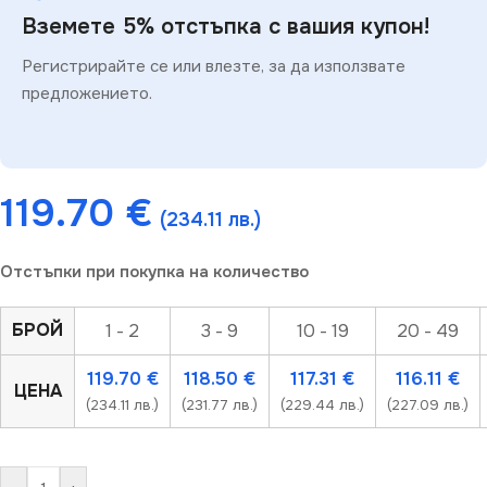
Вземете 5% отстъпка с вашия купон!
Регистрирайте се или влезте, за да използвате
предложението.
119.70
€
(234.11 лв.)
Отстъпки при покупка на количество
БРОЙ
1 - 2
3 - 9
10 - 19
20 - 49
119.70
€
118.50
€
117.31
€
116.11
€
ЦЕНА
(234.11 лв.)
(231.77 лв.)
(229.44 лв.)
(227.09 лв.)