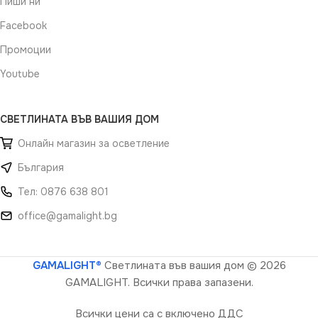
Пиши ни
Facebook
Промоции
Youtube
СВЕТЛИНАТА ВЪВ ВАШИЯ ДОМ
Онлайн магазин за осветление
България
Тел: 0876 638 801
office@gamalight.bg
GAMALIGHT®
Светлината във вашия дом
© 2026
GAMALIGHT. Всички права запазени.
Всички цени са с включено ДДС