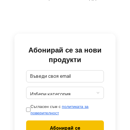
Абонирай се за нови
продукти
Съгласен съм с
политиката за
поверителност
Абонирай се