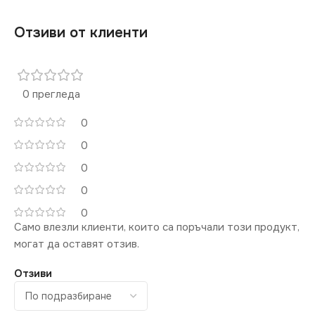
Отзиви от клиенти
0 прегледа
0
0
0
0
0
Само влезли клиенти, които са поръчали този продукт,
могат да оставят отзив.
Отзиви