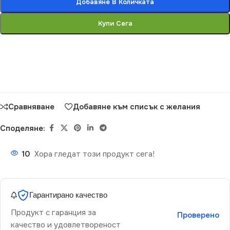
Добавяне В Количката
Купи Сега
Сравняване
Добавяне към списък с желания
Споделяне:
10
Хора гледат този продукт сега!
Гарантирано качество
Продукт с гаранция за
Проверено
качество и удовлетвореност