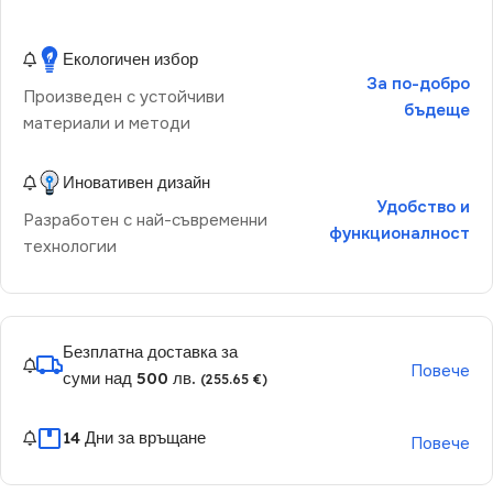
Екологичен избор
За по-добро
Произведен с устойчиви
бъдеще
материали и методи
Иновативен дизайн
Удобство и
Разработен с най-съвременни
функционалност
технологии
Безплатна доставка за
Повече
суми над 500 лв.
(255.65 €)
14 Дни за връщане
Повече