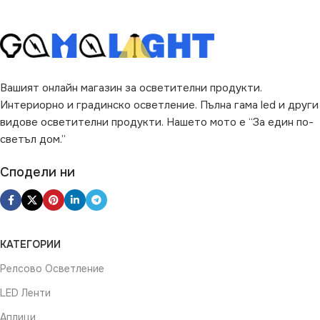
Вашият онлайн магазин за осветителни продукти.
Интериорно и градинско осветление. Пълна гама led и други
видове осветителни продукти. Нашето мото е “За един по-
светъл дом.”
Сподели ни
КАТЕГОРИИ
Релсово Осветление
LED Ленти
Аплици