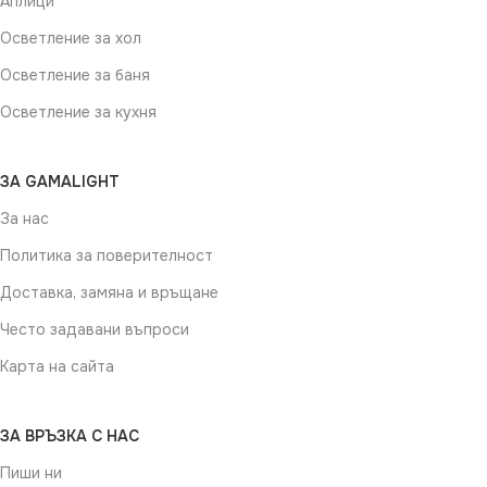
Аплици
Осветление за хол
Осветление за баня
Осветление за кухня
ЗА GAMALIGHT
За нас
Политика за поверителност
Доставка, замяна и връщане
Често задавани въпроси
Карта на сайта
ЗА ВРЪЗКА С НАС
Пиши ни