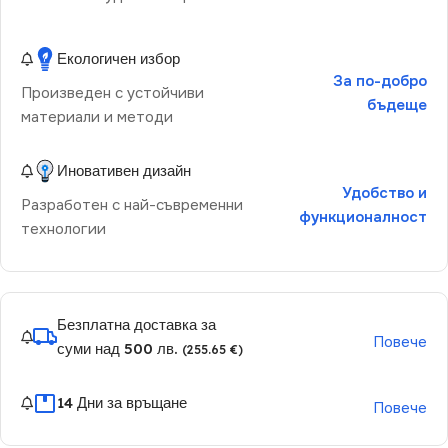
Екологичен избор
За по-добро
Произведен с устойчиви
бъдеще
материали и методи
Иновативен дизайн
Удобство и
Разработен с най-съвременни
функционалност
технологии
Безплатна доставка за
Повече
суми над 500 лв.
(255.65 €)
14 Дни за връщане
Повече