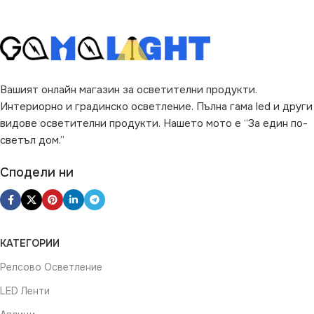
Вашият онлайн магазин за осветителни продукти.
Интериорно и градинско осветление. Пълна гама led и други
видове осветителни продукти. Нашето мото е “За един по-
светъл дом.”
Сподели ни
КАТЕГОРИИ
Релсово Осветление
LED Ленти