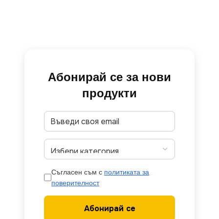
Абонирай се за нови
продукти
Съгласен съм с
политиката за
поверителност
Абонирай се