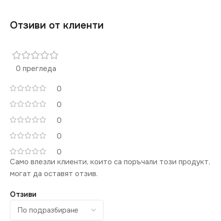
Отзиви от клиенти
0 прегледа
0
0
0
0
0
Само влезли клиенти, които са поръчали този продукт,
могат да оставят отзив.
Отзиви