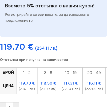
Вземете 5% отстъпка с вашия купон!
Регистрирайте се или влезте, за да използвате
предложението.
119.70
€
(234.11 лв.)
Отстъпки при покупка на количество
БРОЙ
1 - 2
3 - 9
10 - 19
20 - 49
119.70
€
118.50
€
117.31
€
116.11
€
ЦЕНА
(234.11 лв.)
(231.77 лв.)
(229.44 лв.)
(227.09 лв.)