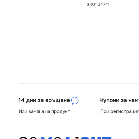
SKU:
24741
14 дни за връщане
Купони за на
Или замяна на продукт
При регистрация