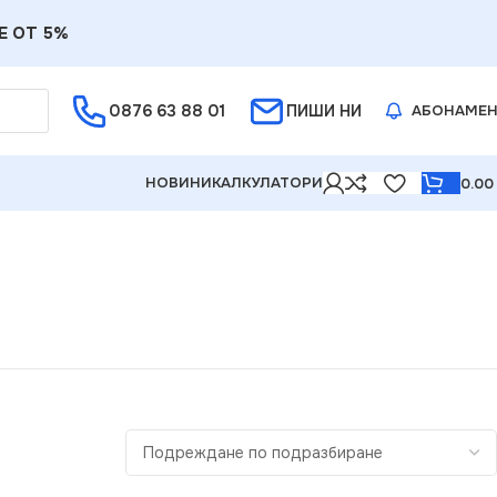
Е ОТ 5%
0876 63 88 01
ПИШИ НИ
АБОНАМЕ
НОВИНИ
КАЛКУЛАТОРИ
0.0