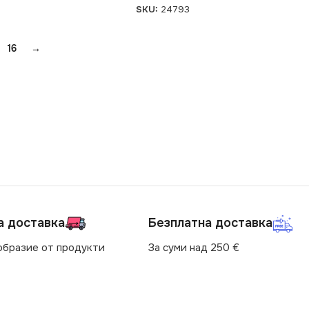
SKU:
24793
16
→
а доставка
Безплатна доставка
образие от продукти
За суми над 250 €