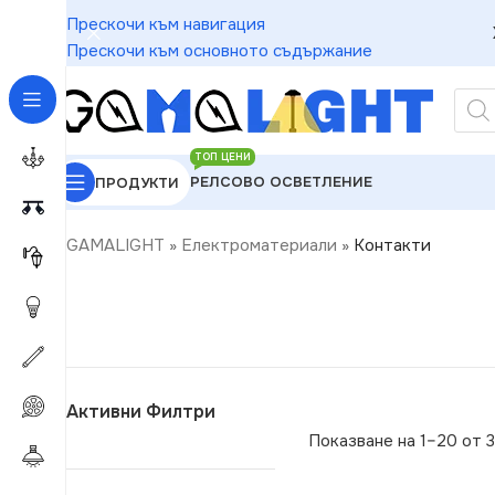
Прескочи към навигация
Прескочи към основното съдържание
ТОП ЦЕНИ
РЕЛСОВО ОСВЕТЛЕНИЕ
ПРОДУКТИ
GAMALIGHT
»
Електроматериали
»
Контакти
Активни Филтри
Показване на 1–20 от 