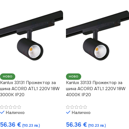
НОВО
НОВО
Kanlux 33131 Прожектор за
Kanlux 33133 Прожектор за
шина ACORD ATL1 220V 18W
шина ACORD ATL1 220V 18W
3000K IP20
4000K IP20
Налично
Налично
56.36
€
56.36
€
(110.23 лв.)
(110.23 лв.)