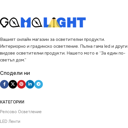
Вашият онлайн магазин за осветителни продукти.
Интериорно и градинско осветление. Пълна гама led и други
видове осветителни продукти. Нашето мото е “За един по-
светъл дом.”
Сподели ни
КАТЕГОРИИ
Релсово Осветление
LED Ленти