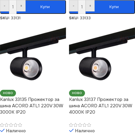
-
+
-
+
Купи
Купи
SKU:
33131
SKU:
33133
НОВО
НОВО
Kanlux 33135 Прожектор за
Kanlux 33137 Прожектор за
шина ACORD ATL1 220V 30W
шина ACORD ATL1 220V 30W
3000K IP20
4000K IP20
Налично
Налично