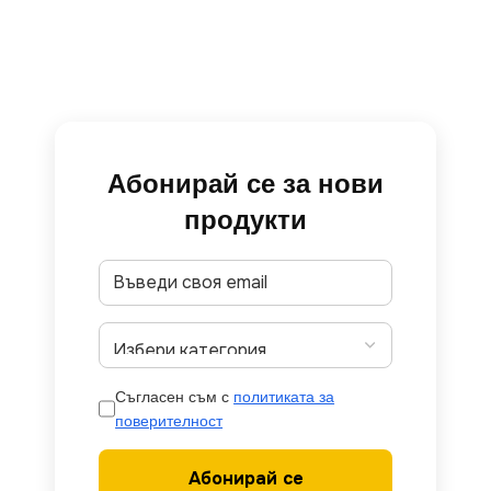
Абонирай се за нови
продукти
Съгласен съм с
политиката за
поверителност
Абонирай се