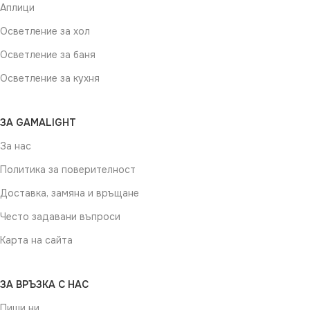
Аплици
Осветление за хол
Осветление за баня
Осветление за кухня
ЗА GAMALIGHT
За нас
Политика за поверителност
Доставка, замяна и връщане
Често задавани въпроси
Карта на сайта
ЗА ВРЪЗКА С НАС
Пиши ни