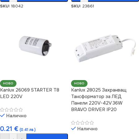
SKU:
18042
SKU:
23861
НОВО
НОВО
Kanlux 26069 STARTER T8
Kanlux 28025 Захранващ
LED 220V
Тансформатор за ЛЕД
Панели 220V-42V 36W
BRAVO DRIVER IP20
Налично
0.21
€
Налично
(0.41 лв.)