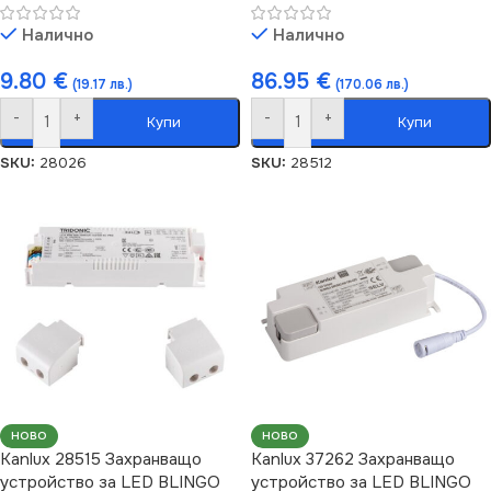
Налично
Налично
9.80
€
86.95
€
(19.17 лв.)
(170.06 лв.)
-
+
-
+
Купи
Купи
SKU:
28026
SKU:
28512
НОВО
НОВО
Kanlux 28515 Захранващо
Kanlux 37262 Захранващо
устройство за LED BLINGO
устройство за LED BLINGO