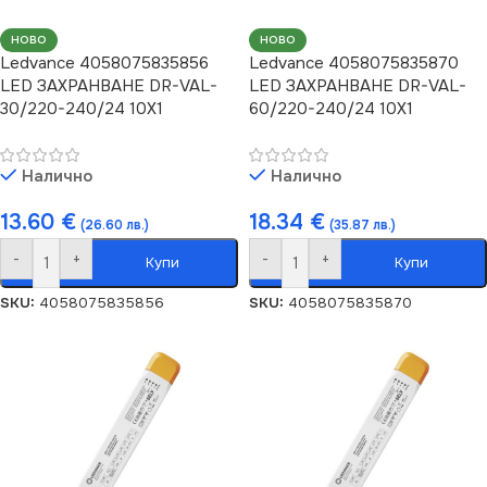
НОВО
НОВО
Ledvance 4058075835856
Ledvance 4058075835870
LED ЗАХРАНВАНЕ DR-VAL-
LED ЗАХРАНВАНЕ DR-VAL-
30/220-240/24 10X1
60/220-240/24 10X1
Налично
Налично
13.60
€
18.34
€
(26.60 лв.)
(35.87 лв.)
-
+
-
+
Купи
Купи
SKU:
4058075835856
SKU:
4058075835870