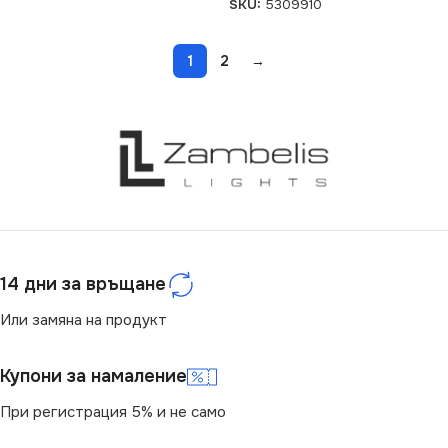
SKU:
5309910
1
2
→
14 дни за връщане
Или замяна на продукт
Купони за намаление
При регистрация 5% и не само