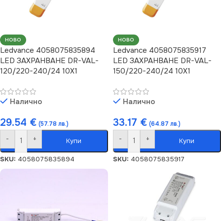
НОВО
НОВО
Ledvance 4058075835894
Ledvance 4058075835917
LED ЗАХРАНВАНЕ DR-VAL-
LED ЗАХРАНВАНЕ DR-VAL-
120/220-240/24 10X1
150/220-240/24 10X1
Налично
Налично
29.54
€
33.17
€
(57.78 лв.)
(64.87 лв.)
-
+
-
+
Купи
Купи
SKU:
4058075835894
SKU:
4058075835917