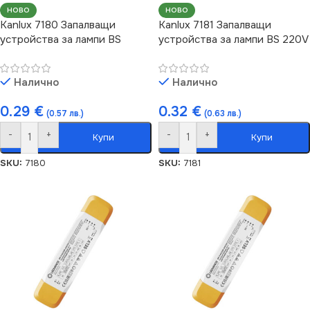
НОВО
НОВО
Kanlux 7180 Запалващи
Kanlux 7181 Запалващи
устройства за лампи BS
устройства за лампи BS 220V
Налично
Налично
0.29
€
0.32
€
(0.57 лв.)
(0.63 лв.)
-
+
-
+
Купи
Купи
SKU:
7180
SKU:
7181