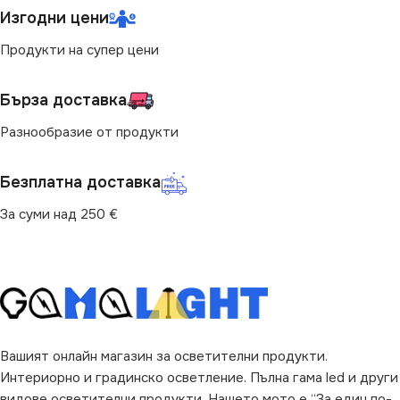
Изгодни цени
Продукти на супер цени
Бърза доставка
Разнообразие от продукти
Безплатна доставка
За суми над 250 €
Вашият онлайн магазин за осветителни продукти.
Интериорно и градинско осветление. Пълна гама led и други
видове осветителни продукти. Нашето мото е “За един по-