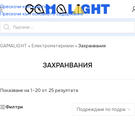
ХЕЙ ТИ! РЕГИСТРИРАЙ СЕ И ВЗЕМИ КУПОН ЗА
Прескочи към навигация
НАМАЛЕНИЕ ОТ 5%
Прескочи към основното съдържание
GAMALIGHT
»
Електроматериали
»
Захранвания
ЗАХРАНВАНИЯ
Показване на 1–20 от 25 резултата
Филтри