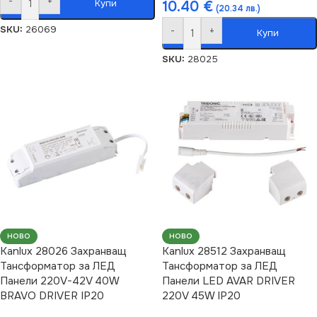
-
+
Купи
10.40
€
(20.34 лв.)
SKU:
26069
-
+
Купи
SKU:
28025
НОВО
НОВО
Kanlux 28026 Захранващ
Kanlux 28512 Захранващ
Тансформатор за ЛЕД
Тансформатор за ЛЕД
Панели 220V-42V 40W
Панели LED AVAR DRIVER
BRAVO DRIVER IP20
220V 45W IP20