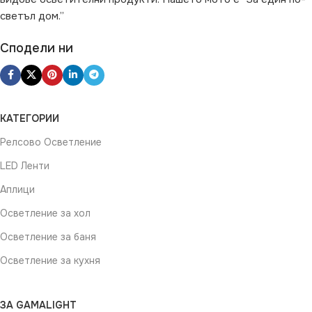
светъл дом.”
Сподели ни
КАТЕГОРИИ
Релсово Осветление
LED Ленти
Аплици
Осветление за хол
Осветление за баня
Осветление за кухня
ЗА GAMALIGHT