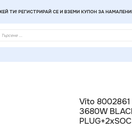
ХЕЙ ТИ! РЕГИСТРИРАЙ СЕ И ВЗЕМИ КУПОН ЗА НАМАЛЕНИ
o 8002861 MULTISOCKET DUPLO-R 16A 3680W BLACK EART
Vito 800286
3680W BLAC
PLUG+2xSOC