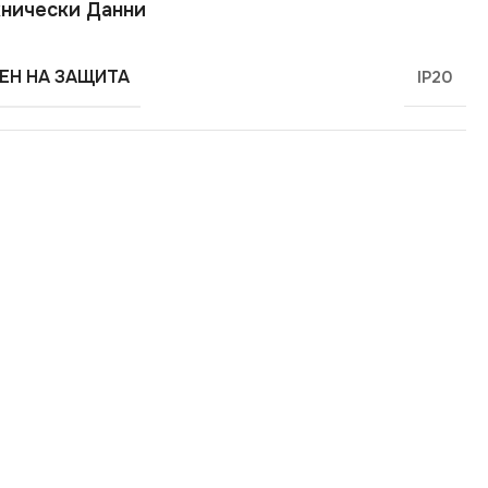
нически Данни
ЕН НА ЗАЩИТА
IP20