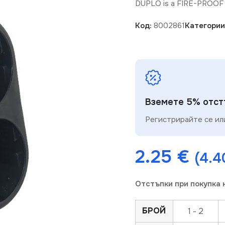
DUPLO is a FIRE-PROO
Код:
8002861
Категории
Вземете 5% отстъ
Регистрирайте се или
2.25
€
(4.4
Отстъпки при покупка 
БРОЙ
1 - 2