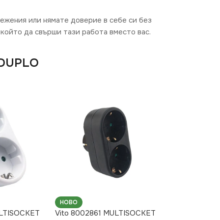
режения или нямате доверие в себе си без
който да свърши тази работа вместо вас.
 DUPLO
НОВО
ULTISOCKET
Vito 8002861 MULTISOCKET