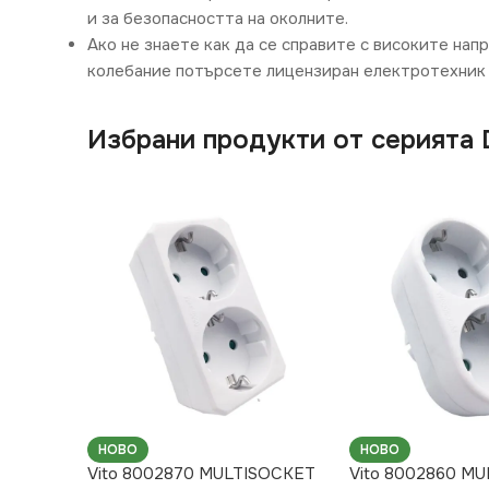
и за безопасността на околните.
Ако не знаете как да се справите с високите нап
колебание потърсете лицензиран електротехник 
Избрани продукти от серията
НОВО
НОВО
Vito 8002870 MULTISOCKET
Vito 8002860 M