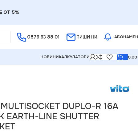
Е ОТ 5%
0876 63 88 01
ПИШИ НИ
АБОНАМЕ
НОВИНИ
КАЛКУЛАТОРИ
0.0
H-LINE SHUTTER PLUG+2xSOCKET
1 MULTISOCKET DUPLO-R 16A
K EARTH-LINE SHUTTER
KET