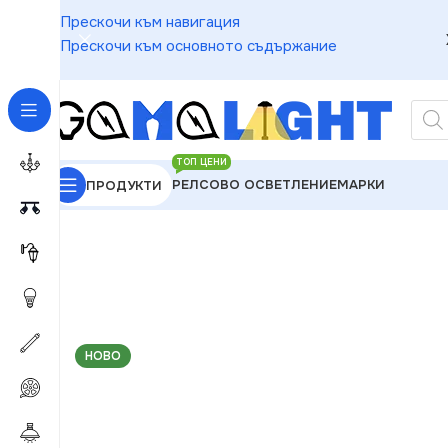
Прескочи към навигация
Прескочи към основното съдържание
ТОП ЦЕНИ
РЕЛСОВО ОСВЕТЛЕНИЕ
МАРКИ
ПРОДУКТИ
GAMALIGHT
»
Електроматериали
»
Контакти
»
Vit
НОВО