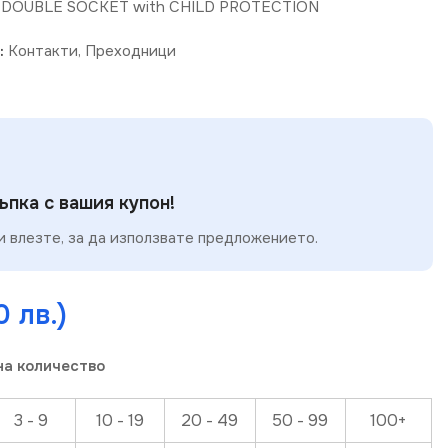
F DOUBLE SOCKET with CHILD PROTECTION
:
Контакти
,
Преходници
пка с вашия купон!
 влезте, за да използвате предложението.
0 лв.)
на количество
3 - 9
10 - 19
20 - 49
50 - 99
100+