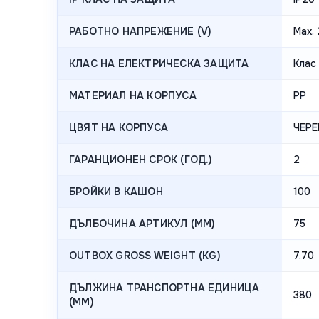
РАБОТНО НАПРЕЖЕНИЕ (V)
Max.
КЛАС НА ЕЛЕКТРИЧЕСКА ЗАЩИТА
Клас 
МАТЕРИАЛ НА КОРПУСА
PP
ЦВЯТ НА КОРПУСА
ЧЕРЕ
ГАРАНЦИОНЕН СРОК (ГОД.)
2
БРОЙКИ В КАШОН
100
ДЪЛБОЧИНА АРТИКУЛ (MM)
75
OUTBOX GROSS WEIGHT (KG)
7.70
ДЪЛЖИНА ТРАНСПОРТНА ЕДИНИЦА
380
(MM)