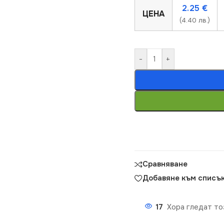
2.25
€
ЦЕНА
(4.40 лв.)
-
+
Сравняване
Добавяне към списък
17
Хора гледат то