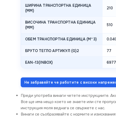
ШИРИНА ТРАНСПОРТНА ЕДИНИЦА
210
(MM)
ВИСОЧИНА ТРАНСПОРТНА ЕДИНИЦА
510
(MM)
ОБЕМ ТРАНСПОРТНА ЕДИНИЦА (M^3)
0.04
БРУТО ТЕГЛО АРТИКУЛ (G)2
77
EAN-13(INBOX)
6977
Не забравяйте че работите с високи напреже
Преди употреба винаги четете инструкциите. Ак
Все ще има нещо което не знаете или сте пропусн
инструкция моля веднага се свържете с нас.
Винаги се съобразявайте с нормите и изисквания