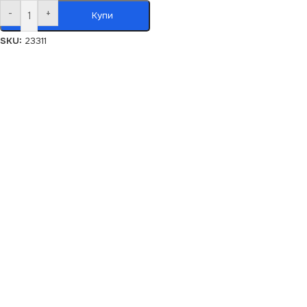
-
+
Купи
SKU:
23311