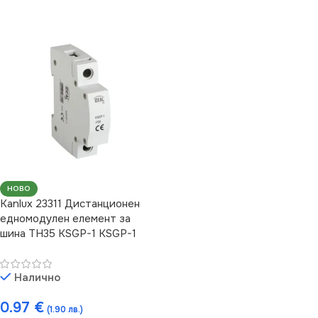
НОВО
Kanlux 23311 Дистанционен
едномодулен елемент за
шина TH35 KSGP-1 KSGP-1
Налично
0.97
€
(1.90 лв.)