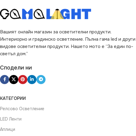
Вашият онлайн магазин за осветителни продукти.
Интериорно и градинско осветление. Пълна гама led и други
видове осветителни продукти. Нашето мото е “За един по-
светъл дом.”
Сподели ни
КАТЕГОРИИ
Релсово Осветление
LED Ленти
Аплици