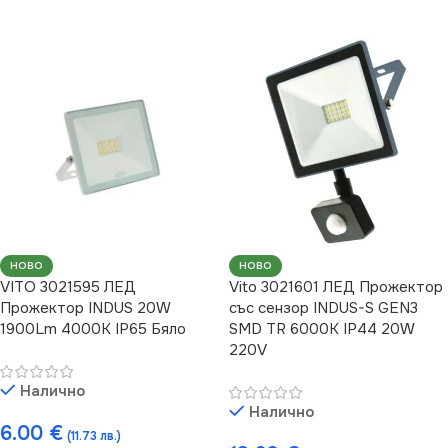
НОВО
НОВО
VITO 3021595 ЛЕД
Vito 3021601 ЛЕД Прожектор
Прожектор INDUS 20W
със сензор INDUS-S GEN3
1900Lm 4000K IP65 Бяло
SMD TR 6000K IP44 20W
220V
Налично
Налично
6.00
€
(11.73 лв.)