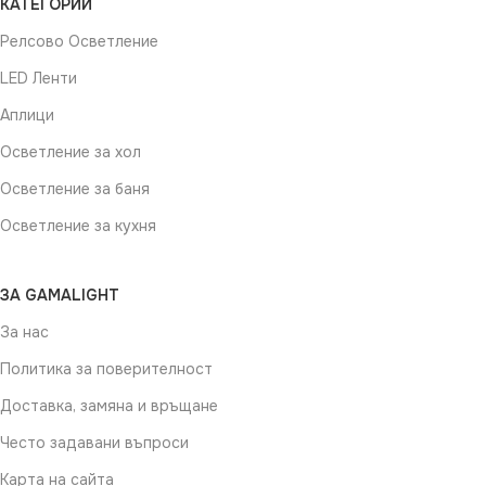
КАТЕГОРИИ
Релсово Осветление
LED Ленти
Аплици
Осветление за хол
Осветление за баня
Осветление за кухня
ЗА GAMALIGHT
За нас
Политика за поверителност
Доставка, замяна и връщане
Често задавани въпроси
Карта на сайта