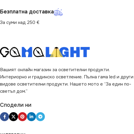
Безплатна доставка
За суми над 250 €
Вашият онлайн магазин за осветителни продукти.
Интериорно и градинско осветление. Пълна гама led и други
видове осветителни продукти. Нашето мото е “За един по-
светъл дом.”
Сподели ни