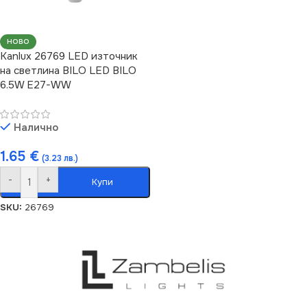
НОВО
Kanlux 26769 LED източник
на светлина BILO LED BILO
6.5W E27-WW
Налично
1.65
€
(3.23 лв.)
-
+
Купи
SKU:
26769