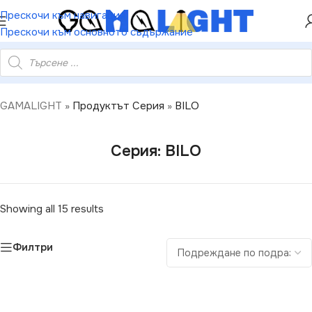
ХЕЙ ТИ! РЕГИСТРИРАЙ СЕ И ВЗЕМИ КУПОН ЗА
Прескочи към навигация
НАМАЛЕНИЕ ОТ 5%
Прескочи към основното съдържание
GAMALIGHT
»
Продуктът Серия
»
BILO
Серия: BILO
Showing all 15 results
Филтри