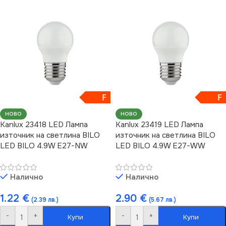
F
F
НОВО
НОВО
Kanlux 23418 LED Лампа
Kanlux 23419 LED Лампа
източник на светлина BILO
източник на светлина BILO
LED BILO 4.9W E27-NW
LED BILO 4.9W E27-WW
Налично
Налично
1.22
€
2.90
€
(2.39 лв.)
(5.67 лв.)
-
+
-
+
Купи
Купи