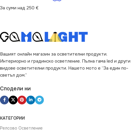
За суми над 250 €
Вашият онлайн магазин за осветителни продукти.
Интериорно и градинско осветление. Пълна гама led и други
видове осветителни продукти. Нашето мото е “За един по-
светъл дом.”
Сподели ни
КАТЕГОРИИ
Релсово Осветление