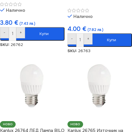
Налично
Налично
3.80
€
(7.43 лв.)
4.00
€
(7.82 лв.)
-
+
Купи
-
+
Купи
SKU:
26762
SKU:
26763
НОВО
НОВО
Kanlux 26764 ЛЕД Лампа BILO
Kanlux 26765 Източник на