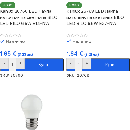
НОВО
НОВО
Kanlux 26766 LED Лампа
Kanlux 26768 LED Лампа
източник на светлина BILO
източник на светлина BILO
LED BILO 6.5W E14-NW
LED BILO 6.5W E27-NW
Налично
Налично
1.65
€
1.64
€
(3.23 лв.)
(3.21 лв.)
-
+
-
+
Купи
Купи
SKU:
26766
SKU:
26768