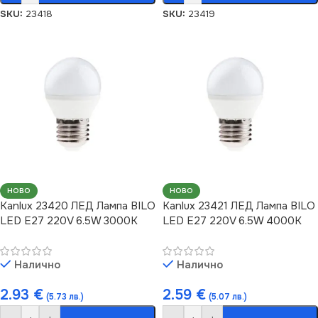
SKU:
23418
SKU:
23419
НОВО
НОВО
Kanlux 23420 ЛЕД Лампа BILO
Kanlux 23421 ЛЕД Лампа BILO
LED E27 220V 6.5W 3000K
LED E27 220V 6.5W 4000K
Налично
Налично
2.93
€
2.59
€
(5.73 лв.)
(5.07 лв.)