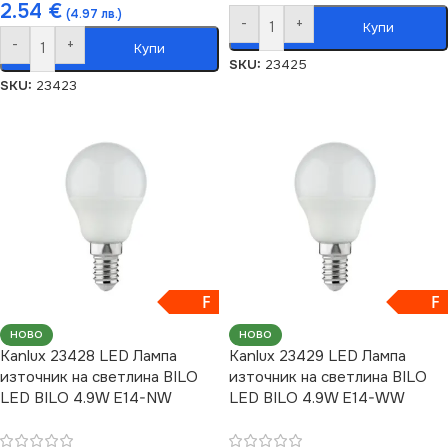
2.54
€
(4.97 лв.)
-
+
Купи
-
+
Купи
SKU:
23425
SKU:
23423
F
F
НОВО
НОВО
Kanlux 23428 LED Лампа
Kanlux 23429 LED Лампа
източник на светлина BILO
източник на светлина BILO
LED BILO 4.9W E14-NW
LED BILO 4.9W E14-WW