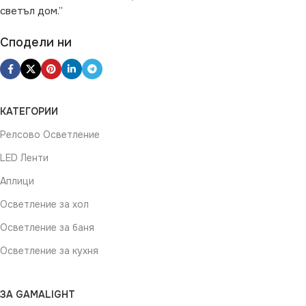
светъл дом.”
Сподели ни
КАТЕГОРИИ
Релсово Осветление
LED Ленти
Аплици
Осветление за хол
Осветление за баня
Осветление за кухня
ЗА GAMALIGHT