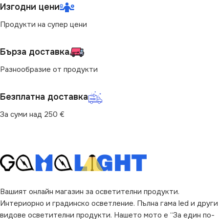
Изгодни цени
Продукти на супер цени
Бърза доставка
Разнообразие от продукти
Безплатна доставка
За суми над 250 €
Вашият онлайн магазин за осветителни продукти.
Интериорно и градинско осветление. Пълна гама led и други
видове осветителни продукти. Нашето мото е “За един по-