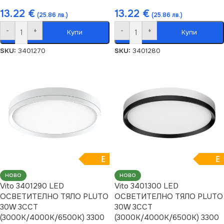
13.22
€
13.22
€
(25.86 лв.)
(25.86 лв.)
-
+
-
+
Купи
Купи
SKU:
3401270
SKU:
3401280
E
E
НОВО
НОВО
Vito 3401290 LED
Vito 3401300 LED
ОСВЕТИТЕЛНО ТЯЛО PLUTO
ОСВЕТИТЕЛНО ТЯЛО PLUTO
30W 3CCT
30W 3CCT
(3000K/4000K/6500K) 3300
(3000K/4000K/6500K) 3300