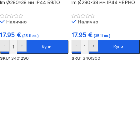
lm Ø280×38 мм IP44 БЯЛО
lm Ø280×38 мм IP44 ЧЕРНО
Налично
Налично
17.95
€
17.95
€
(35.11 лв.)
(35.11 лв.)
-
+
-
+
Купи
Купи
SKU:
3401290
SKU:
3401300