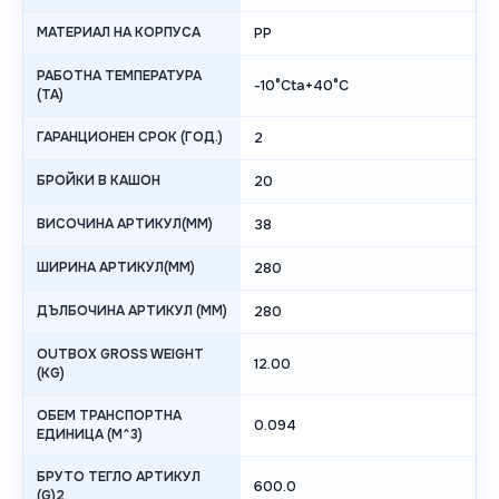
МАТЕРИАЛ НА КОРПУСА
PP
РАБОТНА ТЕМПЕРАТУРА
-10°Cta+40°C
(TA)
ГАРАНЦИОНЕН СРОК (ГОД.)
2
БРОЙКИ В КАШОН
20
ВИСОЧИНА АРТИКУЛ(MM)
38
ШИРИНА АРТИКУЛ(MM)
280
ДЪЛБОЧИНА АРТИКУЛ (MM)
280
OUTBOX GROSS WEIGHT
12.00
(KG)
ОБЕМ ТРАНСПОРТНА
0.094
ЕДИНИЦА (M^3)
БРУТО ТЕГЛО АРТИКУЛ
600.0
(G)2