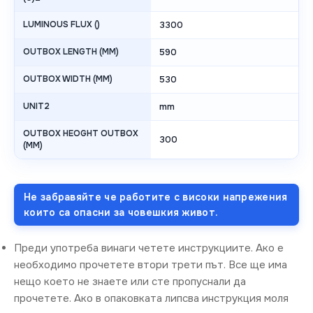
LUMINOUS FLUX ()
3300
OUTBOX LENGTH (MM)
590
OUTBOX WIDTH (MM)
530
UNIT2
mm
OUTBOX HEOGHT OUTBOX
300
(MM)
Не забравяйте че работите с високи напрежения
които са опасни за човешкия живот.
Преди употреба винаги четете инструкциите. Ако е
необходимо прочетете втори трети път. Все ще има
нещо което не знаете или сте пропуснали да
прочетете. Ако в опаковката липсва инструкция моля