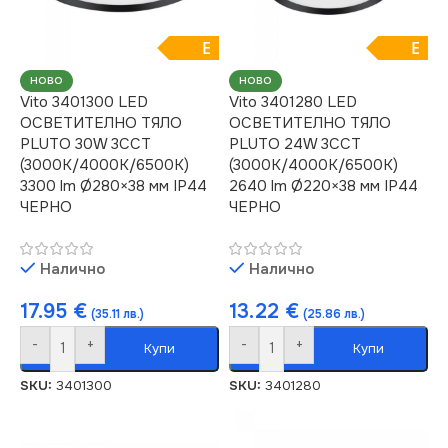
E
E
НОВО
НОВО
Vito 3401300 LED
Vito 3401280 LED
ОСВЕТИТЕЛНО ТЯЛО
ОСВЕТИТЕЛНО ТЯЛО
PLUTO 30W 3CCT
PLUTO 24W 3CCT
(3000K/4000K/6500K)
(3000K/4000K/6500K)
3300 lm Ø280×38 мм IP44
2640 lm Ø220×38 мм IP44
ЧЕРНО
ЧЕРНО
Налично
Налично
17.95
€
13.22
€
(35.11 лв.)
(25.86 лв.)
-
+
-
+
Купи
Купи
SKU:
3401300
SKU:
3401280