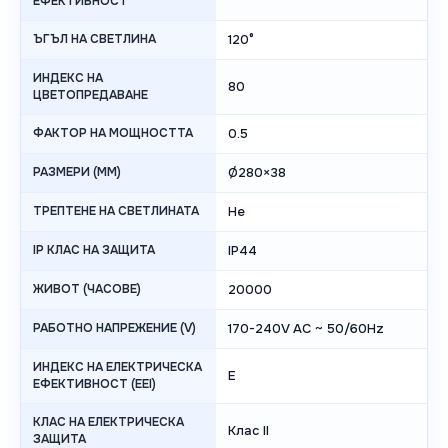
ЕФЕКТИВНОСТ
ЪГЪЛ НА СВЕТЛИНА
120°
ИНДЕКС НА
80
ЦВЕТОПРЕДАВАНЕ
ФАКТОР НА МОЩНОСТТА
0.5
РАЗМЕРИ (ММ)
Ø280×38
ТРЕПТЕНЕ НА СВЕТЛИНАТА
Не
IP КЛАС НА ЗАЩИТА
IP44
ЖИВОТ (ЧАСОВЕ)
20000
РАБОТНО НАПРЕЖЕНИЕ (V)
170-240V AC ~ 50/60Hz
ИНДЕКС НА ЕЛЕКТРИЧЕСКА
E
ЕФЕКТИВНОСТ (EEI)
КЛАС НА ЕЛЕКТРИЧЕСКА
Клас II
ЗАЩИТА