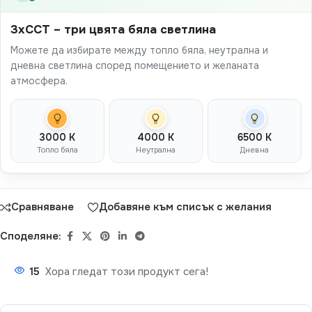
3xCCT – три цвята бяла светлина
Можете да избирате между топло бяла, неутрална и
дневна светлина според помещението и желаната
атмосфера.
3000 K
4000 K
6500 K
Топло бяла
Неутрална
Дневна
Сравняване
Добавяне към списък с желания
Споделяне:
15
Хора гледат този продукт сега!