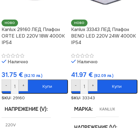
НОВО
НОВО
Kanlux 29160 ЛЕД Плафон
Kanlux 33343 ЛЕД Плафон
ORTE LED 220V 18W 4000K
BENO LED 220V 24W 4000K
IP54
IP54
Налично
Налично
31.75
€
41.97
€
(62.10 лв.)
(82.09 лв.)
-
+
-
+
Купи
Купи
SKU:
29160
SKU:
33343
НАПРЕЖЕНИЕ (V)
МАРКА
KANLUX
220V
НАПРЕЖЕНИЕ (V)