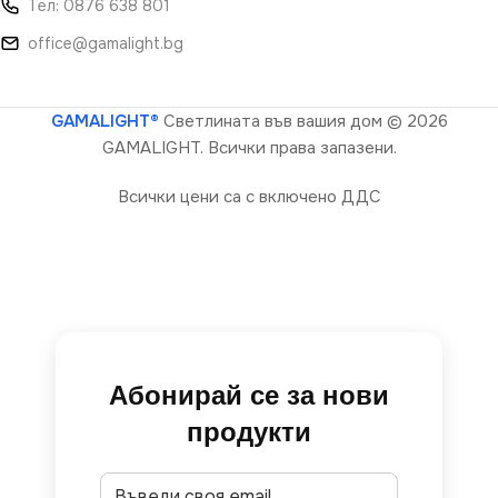
Тел: 0876 638 801
office@gamalight.bg
GAMALIGHT®
Светлината във вашия дом
© 2026
GAMALIGHT. Всички права запазени.
Всички цени са с включено ДДС
Абонирай се за нови
продукти