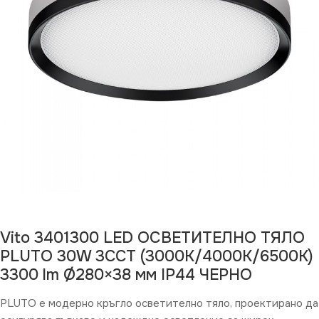
Vito 3401300 LED ОСВЕТИТЕЛНО ТЯЛО
PLUTO 30W 3CCT (3000K/4000K/6500K)
3300 lm Ø280×38 мм IP44 ЧЕРНО
PLUTO е модерно кръгло осветително тяло, проектирано да