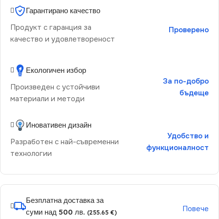
Гарантирано качество
Продукт с гаранция за
Проверено
качество и удовлетвореност
Екологичен избор
За по-добро
Произведен с устойчиви
бъдеще
материали и методи
Иновативен дизайн
Удобство и
Разработен с най-съвременни
функционалност
технологии
Безплатна доставка за
Повече
суми над 500 лв.
(255.65 €)