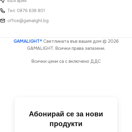
България
Тел: 0876 638 801
office@gamalight.bg
GAMALIGHT®
Светлината във вашия дом
© 2026
GAMALIGHT. Всички права запазени.
Всички цени са с включено ДДС
Абонирай се за нови
продукти