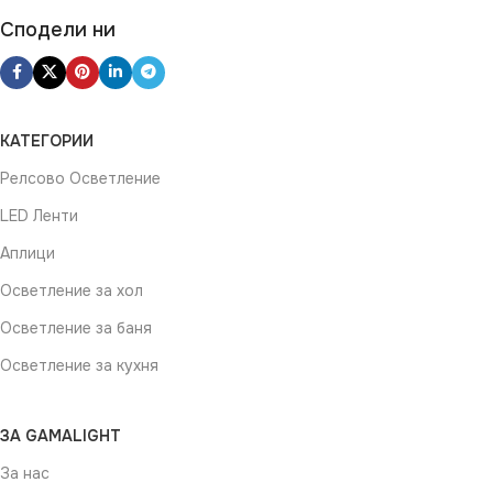
Сподели ни
КАТЕГОРИИ
Релсово Осветление
LED Ленти
Аплици
Осветление за хол
Осветление за баня
Осветление за кухня
ЗА GAMALIGHT
За нас