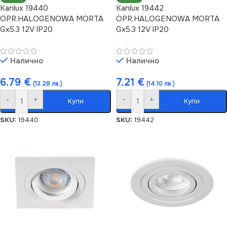
Kanlux 19440
Kanlux 19442
OPR.HALOGENOWA MORTA
OPR.HALOGENOWA MORTA
Gx5.3 12V IP20
Gx5.3 12V IP20
Налично
Налично
6.79
€
7.21
€
(13.28 лв.)
(14.10 лв.)
-
+
-
+
Купи
Купи
SKU:
19440
SKU:
19442