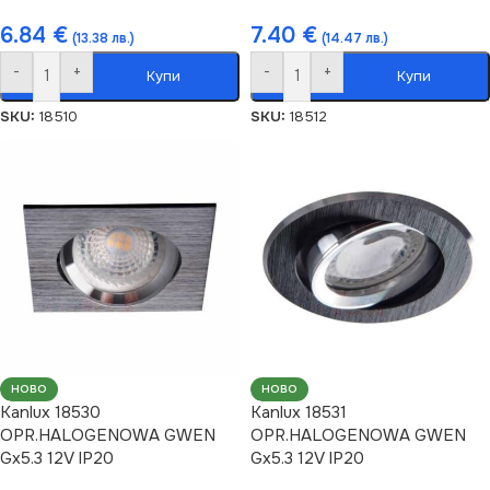
6.84
€
7.40
€
(13.38 лв.)
(14.47 лв.)
-
+
-
+
Купи
Купи
SKU:
18510
SKU:
18512
НОВО
НОВО
Kanlux 18530
Kanlux 18531
OPR.HALOGENOWA GWEN
OPR.HALOGENOWA GWEN
Gx5.3 12V IP20
Gx5.3 12V IP20