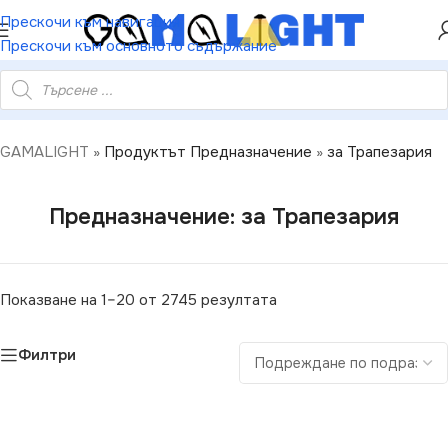
ХЕЙ ТИ! РЕГИСТРИРАЙ СЕ И ВЗЕМИ КУПОН ЗА
Прескочи към навигация
НАМАЛЕНИЕ ОТ 5%
Прескочи към основното съдържание
GAMALIGHT
»
Продуктът Предназначение
»
за Трапезария
Предназначение: за Трапезария
Показване на 1–20 от 2745 резултата
Филтри