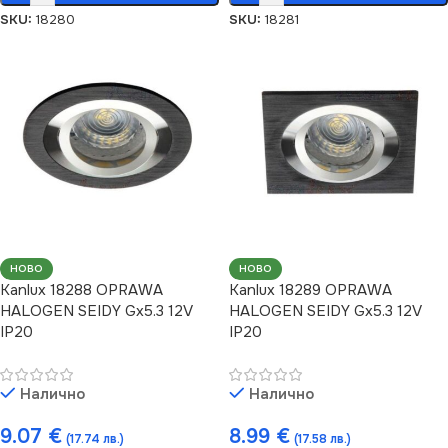
SKU:
18280
SKU:
18281
НОВО
НОВО
Kanlux 18288 OPRAWA
Kanlux 18289 OPRAWA
HALOGEN SEIDY Gx5.3 12V
HALOGEN SEIDY Gx5.3 12V
IP20
IP20
Налично
Налично
9.07
€
8.99
€
(17.74 лв.)
(17.58 лв.)