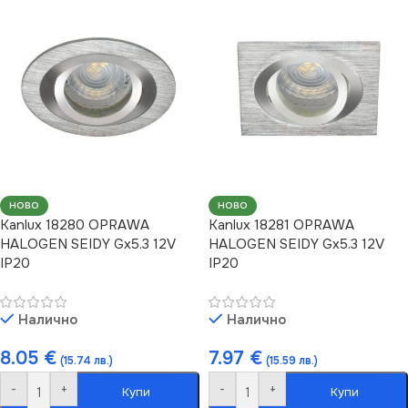
НОВО
НОВО
Kanlux 18280 OPRAWA
Kanlux 18281 OPRAWA
HALOGEN SEIDY Gx5.3 12V
HALOGEN SEIDY Gx5.3 12V
IP20
IP20
Налично
Налично
8.05
€
7.97
€
(15.74 лв.)
(15.59 лв.)
-
+
-
+
Купи
Купи