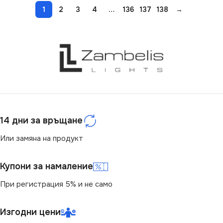
1
2
3
4
…
136
137
138
→
14 дни за връщане
Или замяна на продукт
Купони за намаление
При регистрация 5% и не само
Изгодни цени