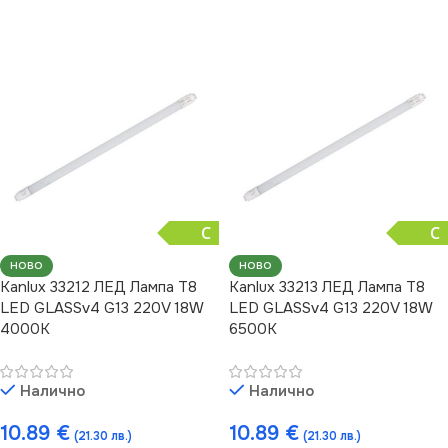
C
C
НОВО
НОВО
Kanlux 33212 ЛЕД Лампа T8
Kanlux 33213 ЛЕД Лампа T8
LED GLASSv4 G13 220V 18W
LED GLASSv4 G13 220V 18W
4000K
6500K
Налично
Налично
10.89
€
10.89
€
(21.30 лв.)
(21.30 лв.)