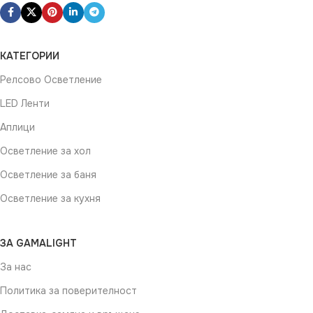
КАТЕГОРИИ
Релсово Осветление
LED Ленти
Аплици
Осветление за хол
Осветление за баня
Осветление за кухня
ЗА GAMALIGHT
За нас
Политика за поверителност