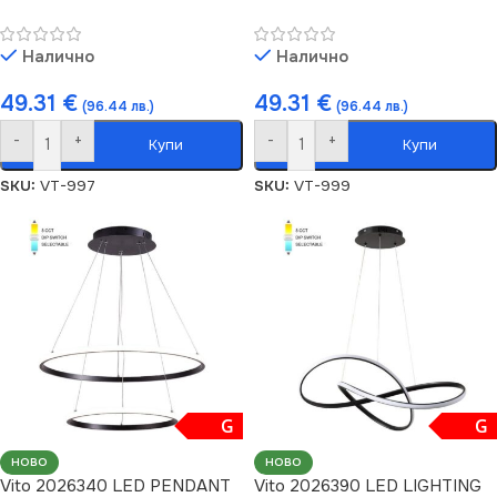
Налично
Налично
49.31
€
49.31
€
(96.44 лв.)
(96.44 лв.)
-
+
-
+
Купи
Купи
SKU:
VT-997
SKU:
VT-999
G
G
НОВО
НОВО
Vito 2026340 LED PENDANT
Vito 2026390 LED LIGHTING