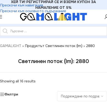
ХЕЙ ТИ! РЕГИСТРИРАЙ СЕ И ВЗЕМИ КУПОН ЗА
Прескочи към навигация
НАМАЛЕНИЕ ОТ 5%
Прескочи към основното съдържание
GAMALIGHT
»
Продуктът Светлинен поток (lm)
»
2880
Светлинен поток (lm): 2880
Showing all 16 results
Филтри