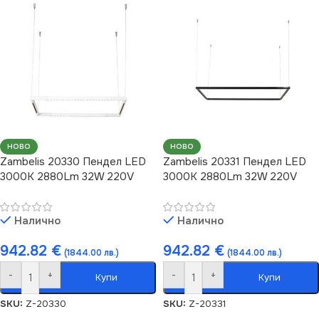
НОВО
НОВО
Zambelis 20330 Пендел LED
Zambelis 20331 Пендел LED
3000K 2880Lm 32W 220V
3000K 2880Lm 32W 220V
Налично
Налично
942.82
€
942.82
€
(1844.00 лв.)
(1844.00 лв.)
-
+
-
+
Купи
Купи
SKU:
Z-20330
SKU:
Z-20331