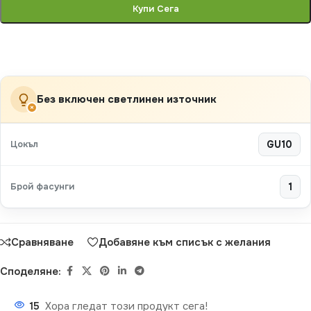
Купи Сега
Без включен светлинен източник
×
Цокъл
GU10
Брой фасунги
1
Сравняване
Добавяне към списък с желания
Споделяне:
15
Хора гледат този продукт сега!