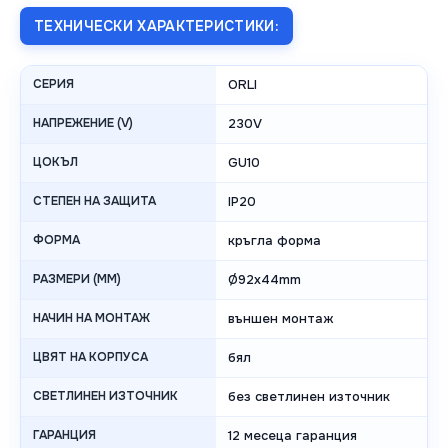
ТЕХНИЧЕСКИ ХАРАКТЕРИСТИКИ:
СЕРИЯ
ORLI
НАПРЕЖЕНИЕ (V)
230V
ЦОКЪЛ
GU10
СТЕПЕН НА ЗАЩИТА
IP20
ФОРМА
кръгла форма
РАЗМЕРИ (MM)
Ø92x44mm
НАЧИН НА МОНТАЖ
външен монтаж
ЦВЯТ НА КОРПУСА
бял
СВЕТЛИНЕН ИЗТОЧНИК
без светлинен източник
ГАРАНЦИЯ
12 месеца гаранция