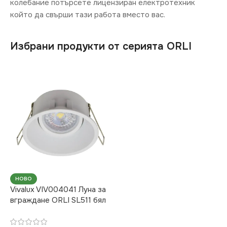
колебание потърсете лицензиран електротехник
който да свърши тази работа вместо вас.
Избрани продукти от серията ORLI
НОВО
Vivalux VIV004041 Луна за
вграждане ORLI SL511 бял