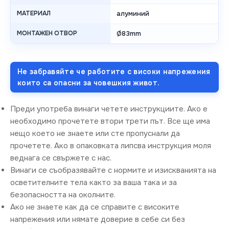
МАТЕРИАЛ
алуминий
МОНТАЖЕН ОТВОР
Ø83mm
Не забравяйте че работите с високи напрежения
които са опасни за човешкия живот.
Преди употреба винаги четете инструкциите. Ако е
необходимо прочетете втори трети път. Все ще има
нещо което не знаете или сте пропуснали да
прочетете. Ако в опаковката липсва инструкция моля
веднага се свържете с нас.
Винаги се съобразявайте с нормите и изискванията на
осветителните тела както за ваша така и за
безопасността на околните.
Ако не знаете как да се справите с високите
напрежения или нямате доверие в себе си без