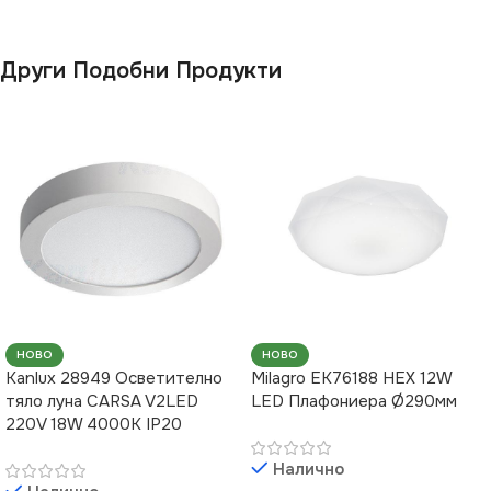
Други Подобни Продукти
НОВО
НОВО
Kanlux 28949 Осветително
Milagro EK76188 HEX 12W
тяло луна CARSA V2LED
LED Плафониера Ø290мм
220V 18W 4000K IP20
Налично