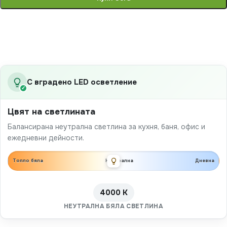
С вградено LED осветление
✓
Цвят на светлината
Балансирана неутрална светлина за кухня, баня, офис и
ежедневни дейности.
Топло бяла
Неутрална
Дневна
4000 K
НЕУТРАЛНА БЯЛА СВЕТЛИНА