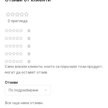
0 прегледа
0
0
0
0
0
Само влезли клиенти, които са поръчали този продукт,
могат да оставят отзив.
Отзиви
Все още няма отзиви.