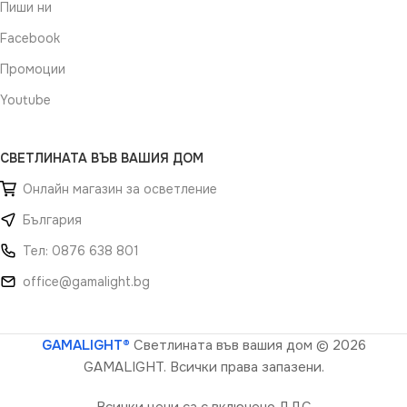
Пиши ни
Facebook
Промоции
Youtube
СВЕТЛИНАТА ВЪВ ВАШИЯ ДОМ
Онлайн магазин за осветление
България
Тел: 0876 638 801
office@gamalight.bg
GAMALIGHT®
Светлината във вашия дом
© 2026
GAMALIGHT. Всички права запазени.
Всички цени са с включено ДДС