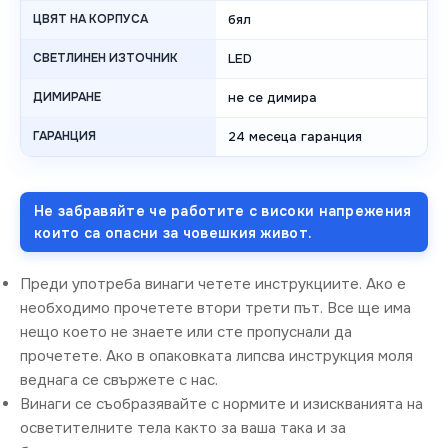
ЦВЯТ НА КОРПУСА
бял
СВЕТЛИНЕН ИЗТОЧНИК
LED
ДИМИРАНЕ
не се димира
ГАРАНЦИЯ
24 месеца гаранция
Не забравяйте че работите с високи напрежения
които са опасни за човешкия живот.
Преди употреба винаги четете инструкциите. Ако е
необходимо прочетете втори трети път. Все ще има
нещо което не знаете или сте пропуснали да
прочетете. Ако в опаковката липсва инструкция моля
веднага се свържете с нас.
Винаги се съобразявайте с нормите и изискванията на
осветителните тела както за ваша така и за