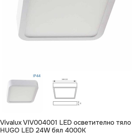
Vivalux VIV004001 LED осветително тяло
HUGO LED 24W бял 4000K