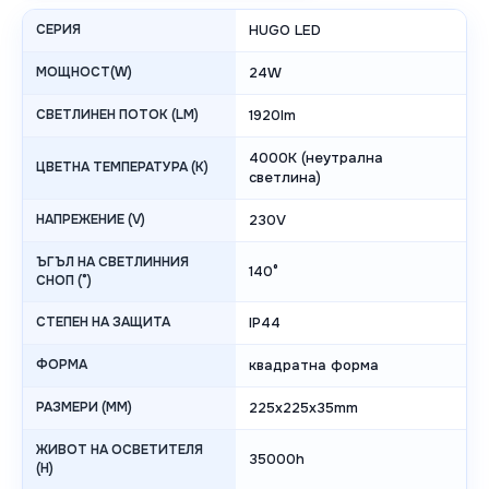
СЕРИЯ
HUGO LED
МОЩНОСТ(W)
24W
СВЕТЛИНЕН ПОТОК (LM)
1920lm
4000K (неутрална
ЦВЕТНА ТЕМПЕРАТУРА (K)
светлина)
НАПРЕЖЕНИЕ (V)
230V
ЪГЪЛ НА СВЕТЛИННИЯ
140°
СНОП (°)
СТЕПЕН НА ЗАЩИТА
IP44
ФОРМА
квадратна форма
РАЗМЕРИ (MM)
225x225x35mm
ЖИВОТ НА ОСВЕТИТЕЛЯ
35000h
(H)