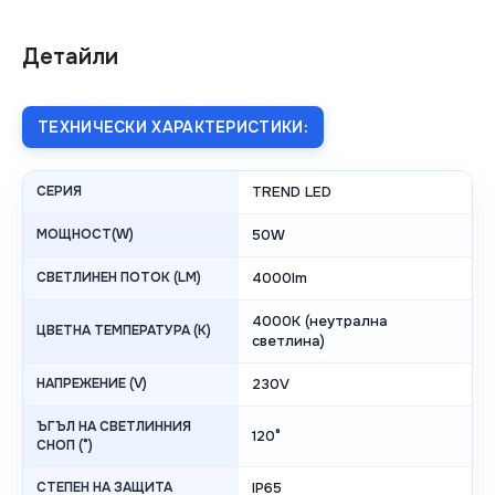
Детайли
ТЕХНИЧЕСКИ ХАРАКТЕРИСТИКИ:
СЕРИЯ
TREND LED
МОЩНОСТ(W)
50W
СВЕТЛИНЕН ПОТОК (LM)
4000lm
4000K (неутрална
ЦВЕТНА ТЕМПЕРАТУРА (K)
светлина)
НАПРЕЖЕНИЕ (V)
230V
ЪГЪЛ НА СВЕТЛИННИЯ
120°
СНОП (°)
СТЕПЕН НА ЗАЩИТА
IP65