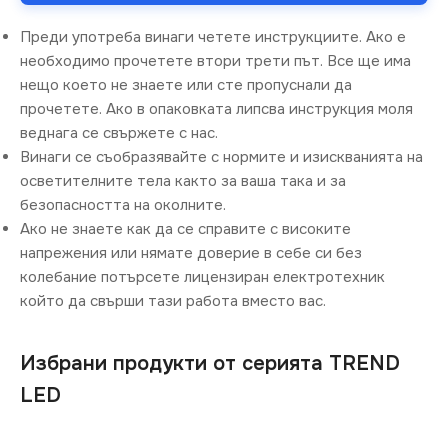
Преди употреба винаги четете инструкциите. Ако е
необходимо прочетете втори трети път. Все ще има
нещо което не знаете или сте пропуснали да
прочетете. Ако в опаковката липсва инструкция моля
веднага се свържете с нас.
Винаги се съобразявайте с нормите и изискванията на
осветителните тела както за ваша така и за
безопасността на околните.
Ако не знаете как да се справите с високите
напрежения или нямате доверие в себе си без
колебание потърсете лицензиран електротехник
който да свърши тази работа вместо вас.
Избрани продукти от серията TREND
LED