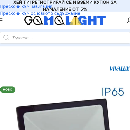
ХЕЙ ТИ! РЕГИСТРИРАЙ СЕ И ВЗЕМИ КУПОН ЗА
Прескочи към навигация
НАМАЛЕНИЕ ОТ 5%
Прескочи към основното съдържание
alux VIV003971 LED прожектор TREND LED 50W черен 4000K
НОВО