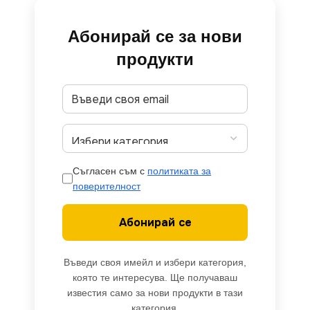
Абонирай се за нови
продукти
Съгласен съм с
политиката за
поверителност
Абонирай се
Въведи своя имейл и избери категория,
която те интересува. Ще получаваш
известия само за нови продукти в тази
категория.