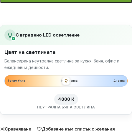
С вградено LED осветление
✓
Цвят на светлината
Балансирана неутрална светлина за кухня, баня, офис и
ежедневни дейности.
Топло бяла
Неутрална
Дневна
4000 K
НЕУТРАЛНА БЯЛА СВЕТЛИНА
Сравняване
Добавяне към списък с желания