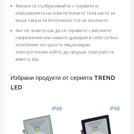
Винаги се съобразявайте с нормите и
изискванията на осветителните тела както за
ваша така и за безопасността на околните.
Ако не знаете как да се справите с високите
напрежения или нямате доверие в себе си без
колебание потърсете лицензиран
електротехник който да свърши тази работа
вместо вас.
Избрани продукти от серията TREND
LED