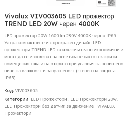
Vivalux VIV003605 LED прожектор
TREND LED 20W черен 4000K
LED прожектор 20W 1600 lm 230V 4000K черно IP65
Ултра компактните и с прекрасен дизайн LED
прожектори TREND LED са изключително икономични и
могат да се използват за осветяване както в закрити
помещения така и на открито при условия на повишено
ниво на влажност и запрашеност (степен на защита
IP65)
Код:
VIV003605
Категории:
LED Прожектори
,
LED Прожектори 20w
,
LED Прожектори без датчик за движение
,
VIVALUX
Прожектори