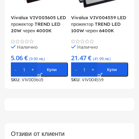
Vivalux VIV003605 LED
Vivalux VIV004559 LED
прожектор TREND LED
прожектор TREND LED
20W черен 4000K
100W черен 6400K
Налично
Налично
5.06
€
21.47
€
(9.90 лв.)
(41.99 лв.)
Купи
Купи
SKU:
VIV003605
SKU:
VIV004559
Отзиви от клиенти