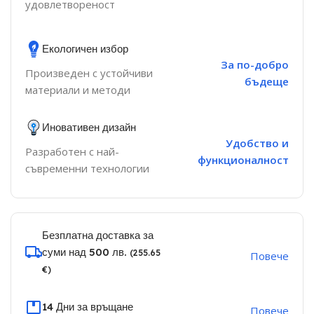
удовлетвореност
Екологичен избор
За по-добро
Произведен с устойчиви
бъдеще
материали и методи
Иновативен дизайн
Удобство и
Разработен с най-
функционалност
съвременни технологии
Безплатна доставка за
суми над 500 лв.
(255.65
Повече
€)
14 Дни за връщане
Повече