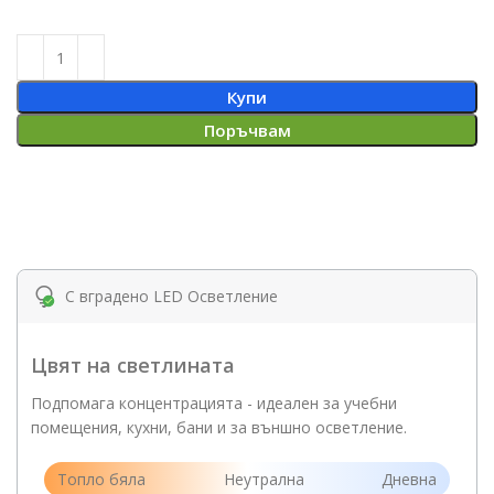
Купи
Поръчвам
С вградено LED Осветление
Цвят на светлината
Подпомага концентрацията - идеален за учебни
помещения, кухни, бани и за външно осветление.
Топло бяла
Неутрална
Дневна