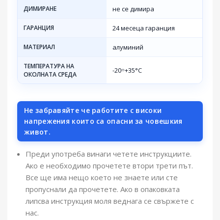
ДИМИРАНЕ
не се димира
ГАРАНЦИЯ
24 месеца гаранция
МАТЕРИАЛ
алуминий
ТЕМПЕРАТУРА НА
-20÷+35°C
ОКОЛНАТА СРЕДА
Не забравяйте че работите с високи
напрежения които са опасни за човешкия
живот.
Преди употреба винаги четете инструкциите.
Ако е необходимо прочетете втори трети път.
Все ще има нещо което не знаете или сте
пропуснали да прочетете. Ако в опаковката
липсва инструкция моля веднага се свържете с
нас.