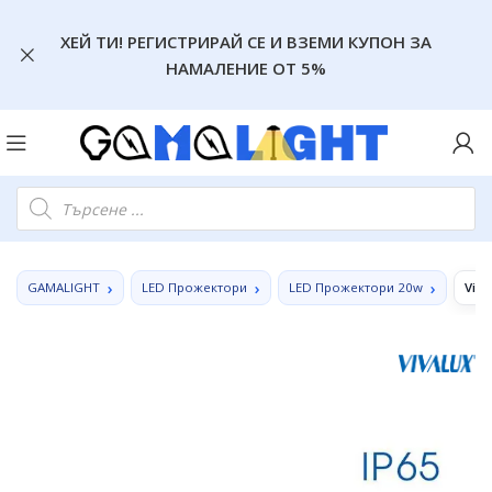
ХЕЙ ТИ! РЕГИСТРИРАЙ СЕ И ВЗЕМИ КУПОН ЗА
НАМАЛЕНИЕ ОТ 5%
GAMALIGHT
LED Прожектори
LED Прожектори 20w
Viv