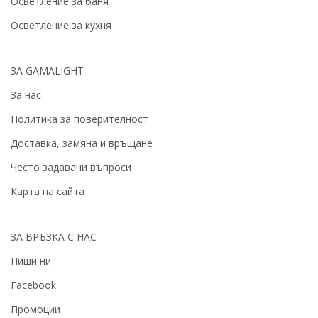
Осветление за баня
Осветление за кухня
ЗА GAMALIGHT
За нас
Политика за поверителност
Доставка, замяна и връщане
Често задавани въпроси
Карта на сайта
ЗА ВРЪЗКА С НАС
Пиши ни
Facebook
Промоции