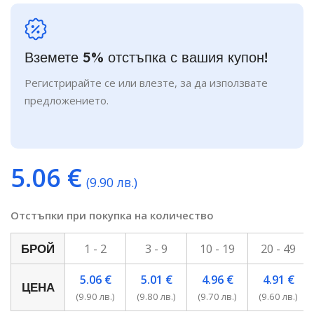
Вземете 5% отстъпка с вашия купон!
Регистрирайте се или влезте, за да използвате
предложението.
5.06
€
(9.90 лв.)
Отстъпки при покупка на количество
1 - 2
3 - 9
10 - 19
20 - 49
БРОЙ
5.06
€
5.01
€
4.96
€
4.91
€
ЦЕНА
(9.90 лв.)
(9.80 лв.)
(9.70 лв.)
(9.60 лв.)