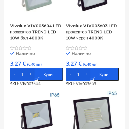
Vivalux VIV003604 LED
Vivalux VIV003603 LED
прожектор TREND LED
прожектор TREND LED
10W бял 4000K
10W черен 4000K
Налично
Налично
3.27
€
3.27
€
(6.40 лв.)
(6.40 лв.)
Купи
Купи
SKU:
VIV003604
SKU:
VIV003603