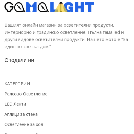
Вашият онлайн магазин за осветителни продукти.
Интериорно и градинско осветление. Пълна гама led и
други видове осветителни продукти. Нашето мото е “За
един по-светъл дом.”
Сподели ни
КАТЕГОРИИ
Релсово Осветление
LED Ленти
Аплици за стена
Осветление за хол