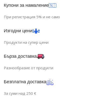
Купони за намаление
СВЕТЛИНЕН ПОТОК (LM)
СВЕТЛИНЕН ПОТОК (LM)
При регистрация 5% и не само
1600
1510
Изгодни цени
ДОПЪЛНИТЕЛНИ ОПЦИИ
ДОПЪЛНИТЕЛНИ ОПЦИИ
Продукти на супер цени
Със Сензор
Със Сензор
Бърза доставка
Разнообразие от продукти
Безплатна доставка
За суми над 250 €