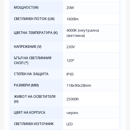
МОЩНОСТ(W)
20W
СВЕТЛИНЕН ПОТОК (LM)
1600lm
4000K (неутрална
ЦВЕТНА ТЕМПЕРАТУРА (K)
светлина)
НАПРЕЖЕНИЕ (V)
230V
ЪГЪЛ НА СВЕТЛИННИЯ
120°
СНОП (°)
СТЕПЕН НА ЗАЩИТА
IP65
РАЗМЕРИ (MM)
118х90х28mm
ЖИВОТ НА ОСВЕТИТЕЛЯ
25000h
(H)
ЦВЯТ НА КОРПУСА
черен
СВЕТЛИНЕН ИЗТОЧНИК
LED