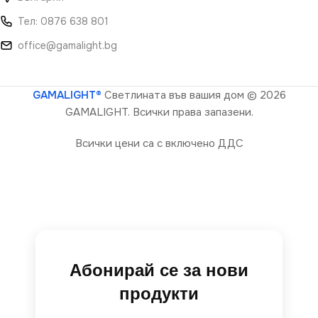
Тел: 0876 638 801
office@gamalight.bg
GAMALIGHT®
Светлината във вашия дом
© 2026
GAMALIGHT. Всички права запазени.
Всички цени са с включено ДДС
Абонирай се за нови
продукти