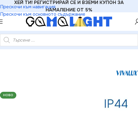
ХЕЙ ТИ! РЕГИСТРИРАЙ СЕ И ВЗЕМИ КУПОН ЗА
Прескочи към навигация
НАМАЛЕНИЕ ОТ 5%
Прескочи към основното съдържание
ivalux VIV003957 LED тяло за баня ARBA LED 8W 4000K IP44
НОВО