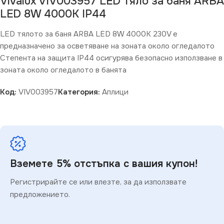
Vivalux VIV003957 LED тяло за баня ARBA
LED 8W 4000K IP44
LED тялото за баня ARBA LED 8W 4000K 230V е
предназначено за осветяване на зоната около огледалото
Степента на защита IP44 осигурява безопасно използване в
зоната около огледалото в банята
Код:
VIV003957
Категория:
Аплици
Вземете 5% отстъпка с вашия купон!
Регистрирайте се или влезте, за да използвате
предложението.