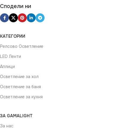
Сподели ни
КАТЕГОРИИ
Релсово Осветление
LED Ленти
Аплици
Осветление за хол
Осветление за баня
Осветление за кухня
ЗА GAMALIGHT
За нас