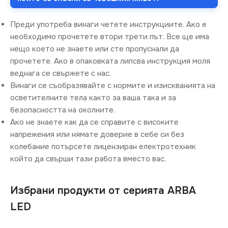
Преди употреба винаги четете инструкциите. Ако е
необходимо прочетете втори трети път. Все ще има
нещо което не знаете или сте пропуснали да
прочетете. Ако в опаковката липсва инструкция моля
веднага се свържете с нас.
Винаги се съобразявайте с нормите и изискванията на
осветителните тела както за ваша така и за
безопасността на околните.
Ако не знаете как да се справите с високите
напрежения или нямате доверие в себе си без
колебание потърсете лицензиран електротехник
който да свърши тази работа вместо вас.
Избрани продукти от серията ARBA
LED