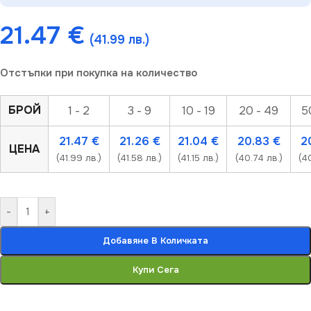
21.47
€
(41.99 лв.)
Отстъпки при покупка на количество
БРОЙ
1 - 2
3 - 9
10 - 19
20 - 49
5
21.47
€
21.26
€
21.04
€
20.83
€
2
ЦЕНА
(41.99 лв.)
(41.58 лв.)
(41.15 лв.)
(40.74 лв.)
(40
-
+
Добавяне В Количката
Купи Сега