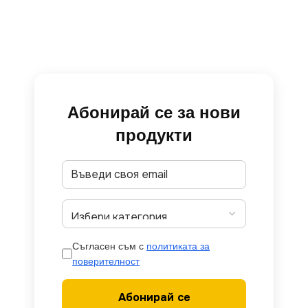
Абонирай се за нови
продукти
Съгласен съм с
политиката за
поверителност
Абонирай се