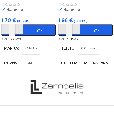
Налично
Налично
1.70
€
1.96
€
(3.32 лв.)
(3.83 лв.)
-
+
-
+
Купи
Купи
SKU:
22823
SKU:
1515420
МАРКА
ТЕГЛО
KANLUX
0.0517 кг
СЕРИЯ
ЦВЕТНА ТЕМПЕРАТУРА
TOMI
(K)
НАПРЕЖЕНИЕ (V)
4000
220V
ДИМИРАНЕ
ДИМИРАНЕ
Не се димира