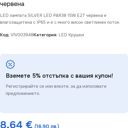
червена
LED лампата SILVER LED PAR38 15W E27 червена е
влагозащитена с IP65 и е с много висок светлинен поток
Код:
VIV003948
Категория:
LED Крушки
Вземете 5% отстъпка с вашия купон!
Регистрирайте се или влезте, за да използвате
предложението.
8.64
€
(16.90 лв.)