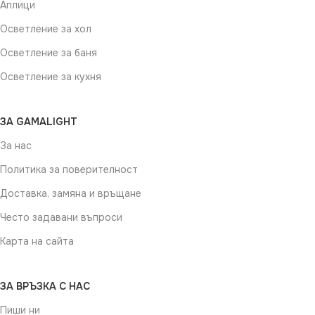
Аплици
Осветление за хол
Осветление за баня
Осветление за кухня
ЗА GAMALIGHT
За нас
Политика за поверителност
Доставка, замяна и връщане
Често задавани въпроси
Карта на сайта
ЗА ВРЪЗКА С НАС
Пиши ни