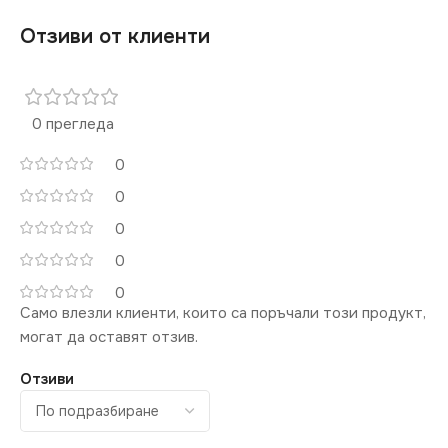
Отзиви от клиенти
0 прегледа
0
0
0
0
0
Само влезли клиенти, които са поръчали този продукт,
могат да оставят отзив.
Отзиви