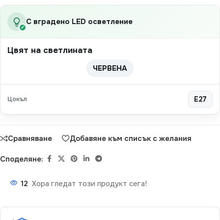
С вградено LED осветление
✓
Цвят на светлината
ЧЕРВЕНА
Цокъл
E27
Сравняване
Добавяне към списък с желания
Споделяне:
12
Хора гледат този продукт сега!