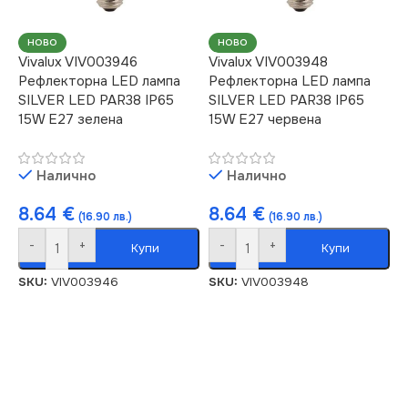
НОВО
НОВО
Vivalux VIV003946
Vivalux VIV003948
Рефлекторна LED лампа
Рефлекторна LED лампа
SILVER LED PAR38 IP65
SILVER LED PAR38 IP65
15W E27 зелена
15W E27 червена
Налично
Налично
8.64
€
8.64
€
(16.90 лв.)
(16.90 лв.)
-
+
-
+
Купи
Купи
SKU:
VIV003946
SKU:
VIV003948