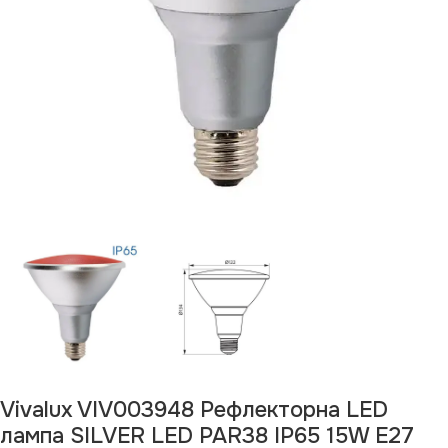
Vivalux VIV003948 Рефлекторна LED
лампа SILVER LED PAR38 IP65 15W E27