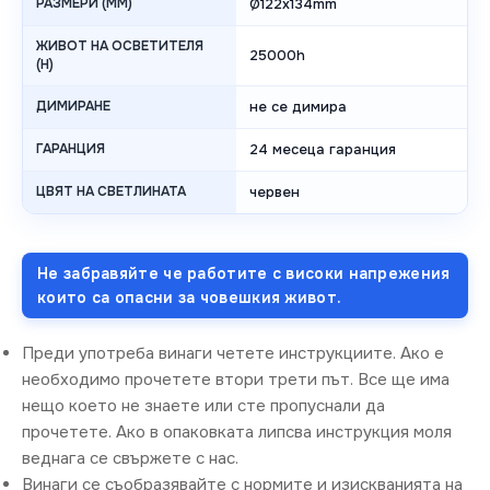
РАЗМЕРИ (MM)
Ø122x134mm
ЖИВОТ НА ОСВЕТИТЕЛЯ
25000h
(H)
ДИМИРАНЕ
не се димира
ГАРАНЦИЯ
24 месеца гаранция
ЦВЯТ НА СВЕТЛИНАТА
червен
Не забравяйте че работите с високи напрежения
които са опасни за човешкия живот.
Преди употреба винаги четете инструкциите. Ако е
необходимо прочетете втори трети път. Все ще има
нещо което не знаете или сте пропуснали да
прочетете. Ако в опаковката липсва инструкция моля
веднага се свържете с нас.
Винаги се съобразявайте с нормите и изискванията на