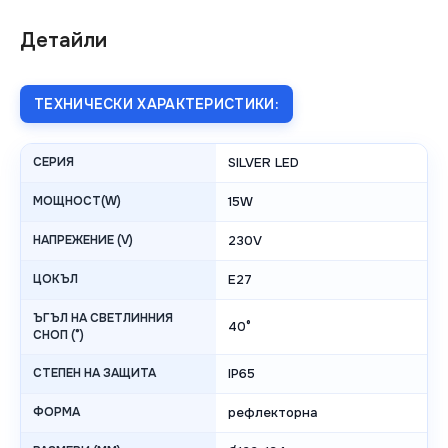
Детайли
ТЕХНИЧЕСКИ ХАРАКТЕРИСТИКИ:
СЕРИЯ
SILVER LED
МОЩНОСТ(W)
15W
НАПРЕЖЕНИЕ (V)
230V
ЦОКЪЛ
E27
ЪГЪЛ НА СВЕТЛИННИЯ
40°
СНОП (°)
СТЕПЕН НА ЗАЩИТА
IP65
ФОРМА
рефлекторна