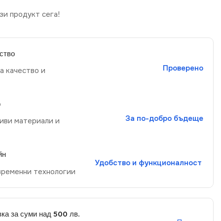
зи продукт сега!
ство
Проверено
а качество и
р
За по-добро бъдеще
иви материали и
йн
Удобство и функционалност
временни технологии
ка за суми над 500 лв.