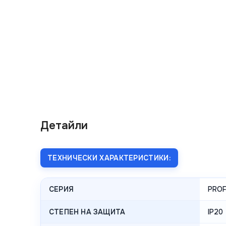
Детайли
ТЕХНИЧЕСКИ ХАРАКТЕРИСТИКИ:
СЕРИЯ
PROF
СТЕПЕН НА ЗАЩИТА
IP20