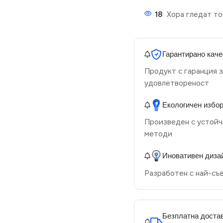
18
Хора гледат то
Гарантирано каче
Продукт с гаранция з
удовлетвореност
Екологичен избо
Произведен с устойч
методи
Иновативен диза
Разработен с най-съ
Безплатна достав