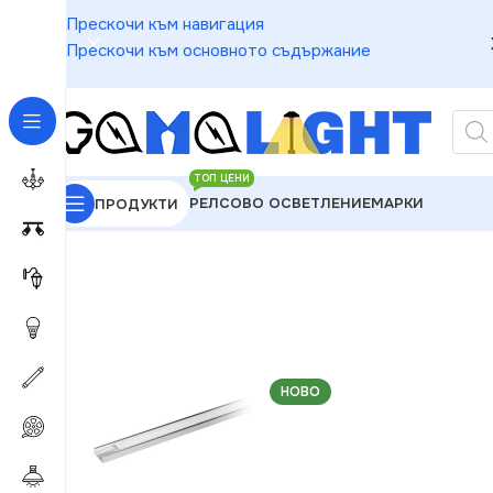
Прескочи към навигация
Прескочи към основното съдържание
ТОП ЦЕНИ
РЕЛСОВО ОСВЕТЛЕНИЕ
МАРКИ
ПРОДУКТИ
GAMALIGHT
»
LED ленти и компоненти
»
Профили 
НОВО