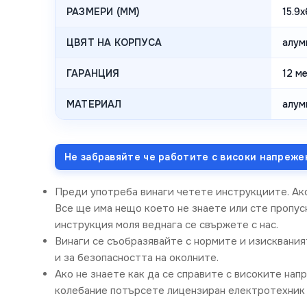
РАЗМЕРИ (MM)
15.9
ЦВЯТ НА КОРПУСА
алум
ГАРАНЦИЯ
12 м
МАТЕРИАЛ
алум
Не забравяйте че работите с високи напреже
Преди употреба винаги четете инструкциите. Ак
Все ще има нещо което не знаете или сте пропусн
инструкция моля веднага се свържете с нас.
Винаги се съобразявайте с нормите и изисквания
и за безопасността на околните.
Ако не знаете как да се справите с високите нап
колебание потърсете лицензиран електротехник 