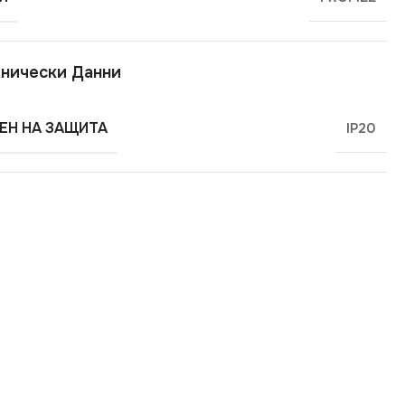
нически Данни
ЕН НА ЗАЩИТА
IP20