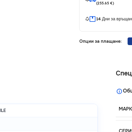
(255.65 €)
14 Дни за връща
Опции за плащане:
Спец
Об
МАРК
ILE
СЕРИ