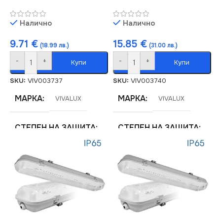
Налично
Налично
9.71
€
15.85
€
(18.99 лв.)
(31.00 лв.)
-
+
-
+
Купи
Купи
SKU:
VIV003737
SKU:
VIV003740
МАРКА
МАРКА
VIVALUX
VIVALUX
СТЕПЕН НА ЗАЩИТА
СТЕПЕН НА ЗАЩИТА
IP65
IP65
СЕРИЯ
СЕРИЯ
JEX
JEX
НАПРЕЖЕНИЕ (V)
НАПРЕЖЕНИЕ (V)