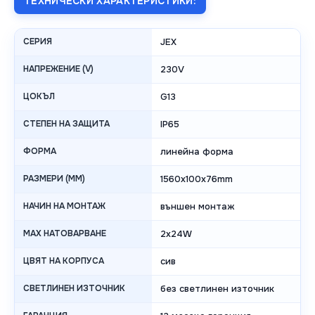
ТЕХНИЧЕСКИ ХАРАКТЕРИСТИКИ:
СЕРИЯ
JEX
НАПРЕЖЕНИЕ (V)
230V
ЦОКЪЛ
G13
СТЕПЕН НА ЗАЩИТА
IP65
ФОРМА
линейна форма
РАЗМЕРИ (MM)
1560x100x76mm
НАЧИН НА МОНТАЖ
външен монтаж
MAX НАТОВАРВАНЕ
2x24W
ЦВЯТ НА КОРПУСА
сив
СВЕТЛИНЕН ИЗТОЧНИК
без светлинен източник