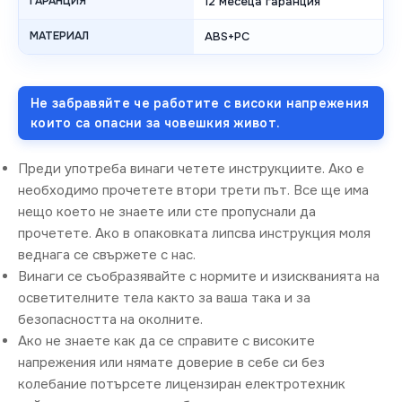
ГАРАНЦИЯ
12 месеца гаранция
МАТЕРИАЛ
ABS+PC
Не забравяйте че работите с високи напрежения
които са опасни за човешкия живот.
Преди употреба винаги четете инструкциите. Ако е
необходимо прочетете втори трети път. Все ще има
нещо което не знаете или сте пропуснали да
прочетете. Ако в опаковката липсва инструкция моля
веднага се свържете с нас.
Винаги се съобразявайте с нормите и изискванията на
осветителните тела както за ваша така и за
безопасността на околните.
Ако не знаете как да се справите с високите
напрежения или нямате доверие в себе си без
колебание потърсете лицензиран електротехник