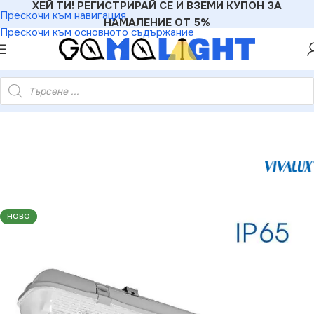
ХЕЙ ТИ! РЕГИСТРИРАЙ СЕ И ВЗЕМИ КУПОН ЗА
Прескочи към навигация
НАМАЛЕНИЕ ОТ 5%
Прескочи към основното съдържание
иално осветително тяло JEX PC BASE 224 LED 1500 mm 2хG13
НОВО