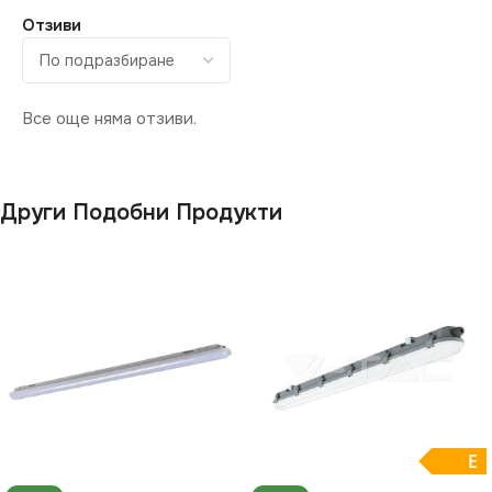
ПРЕДНАЗНАЧЕНИЕ
ПРЕДНАЗНАЧЕНИЕ
Отзиви
за Гараж
,
за Коридор
,
за
за Гараж
,
за Коридор
,
за
Магазин
,
за Офис
,
за
Магазин
,
за Офис
,
за
Таван
,
за Тераса
Таван
,
за Тераса
Все още няма отзиви.
ВИД
ВИД
с Крушки
с Крушки
Други Подобни Продукти
E