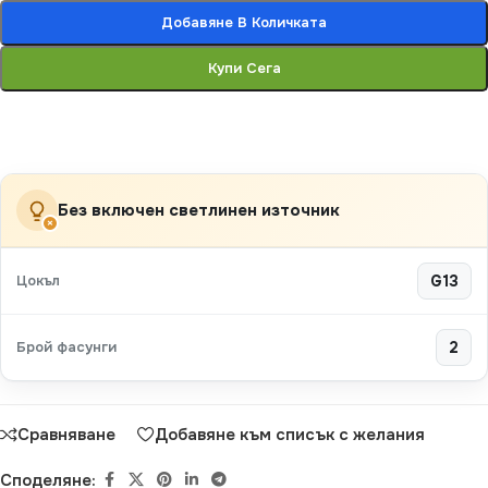
Добавяне В Количката
Купи Сега
Без включен светлинен източник
×
Цокъл
G13
Брой фасунги
2
Сравняване
Добавяне към списък с желания
Споделяне: