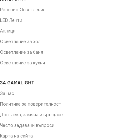
Релсово Осветление
LED Ленти
Аплици
Осветление за хол
Осветление за баня
Осветление за кухня
ЗА GAMALIGHT
За нас
Политика за поверителност
Доставка, замяна и връщане
Често задавани въпроси
Карта на сайта