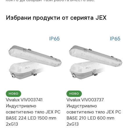
Избрани продукти от серията JEX
НОВО
НОВО
Vivalux VIV003741
Vivalux VIV003737
Индустриално
Индустриално
осветително тяло JEX PC
осветително тяло JEX PC
BASE 224 LED 1500 mm
BASE 210 LED 600 mm
2хG13
2хG13