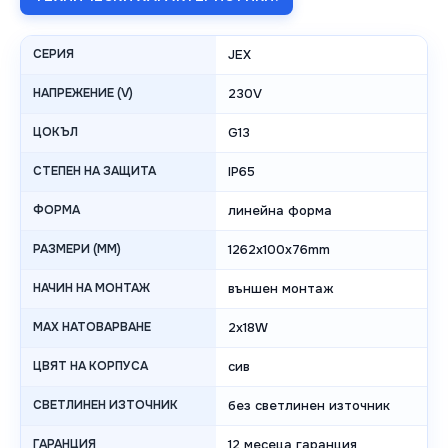
СЕРИЯ
JEX
НАПРЕЖЕНИЕ (V)
230V
ЦОКЪЛ
G13
СТЕПЕН НА ЗАЩИТА
IP65
ФОРМА
линейна форма
РАЗМЕРИ (MM)
1262x100x76mm
НАЧИН НА МОНТАЖ
външен монтаж
MAX НАТОВАРВАНЕ
2x18W
ЦВЯТ НА КОРПУСА
сив
СВЕТЛИНЕН ИЗТОЧНИК
без светлинен източник
ГАРАНЦИЯ
12 месеца гаранция