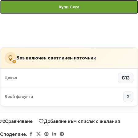
Купи Сега
Без включен светлинен източник
×
Цокъл
G13
Брой фасунги
2
Сравняване
Добавяне към списък с желания
Споделяне: