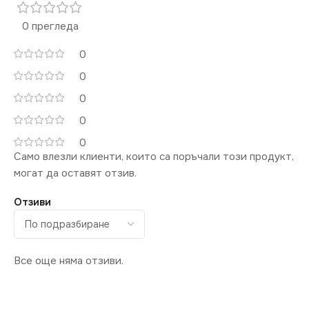
0 прегледа
0
0
0
0
0
Само влезли клиенти, които са поръчали този продукт,
могат да оставят отзив.
Отзиви
Все още няма отзиви.