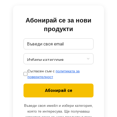
Абонирай се за нови
продукти
Съгласен съм с
политиката за
поверителност
Абонирай се
Въведи своя имейл и избери категория,
която те интересува. Ще получаваш