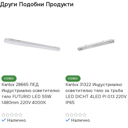
Други Подобни Продукти
НОВО
НОВО
Kanlux 28665 ЛЕД
Kanlux 31322 Индустриално
Индустриално осветително
осветително тяло за тръба
тяло FUTURIO LED 55W
LED DICHT 4LED PI G13 220V
1480mm 220V 4000K
IP65
Налично
Налично