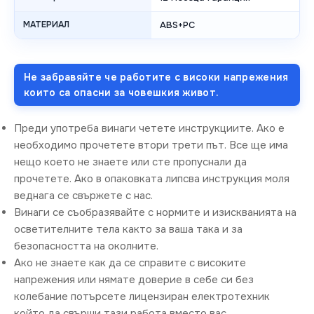
МАТЕРИАЛ
ABS+PC
Не забравяйте че работите с високи напрежения
които са опасни за човешкия живот.
Преди употреба винаги четете инструкциите. Ако е
необходимо прочетете втори трети път. Все ще има
нещо което не знаете или сте пропуснали да
прочетете. Ако в опаковката липсва инструкция моля
веднага се свържете с нас.
Винаги се съобразявайте с нормите и изискванията на
осветителните тела както за ваша така и за
безопасността на околните.
Ако не знаете как да се справите с високите
напрежения или нямате доверие в себе си без
колебание потърсете лицензиран електротехник
който да свърши тази работа вместо вас.