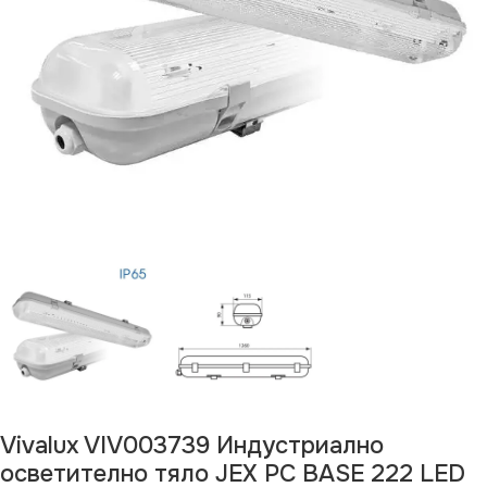
Vivalux VIV003739 Индустриално
осветително тяло JEX PC BASE 222 LED