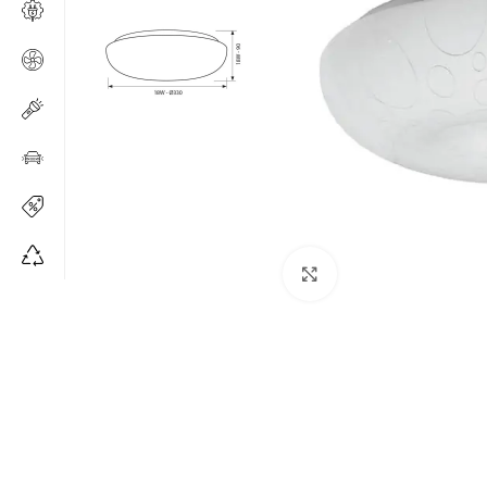
Щракнете за уголе