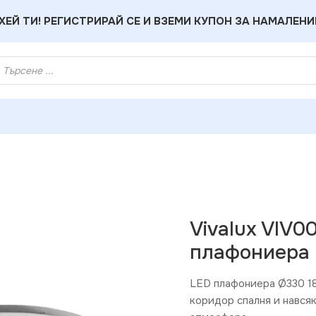
ХЕЙ ТИ! РЕГИСТРИРАЙ СЕ И ВЗЕМИ КУПОН ЗА НАМАЛЕНИ
ративна LED плафониера NUVOLA LED 18W 4000K
Vivalux VIV
плафониера
LED плафониера Ø330 1
коридор спалня и нався