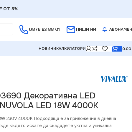
Е ОТ 5%
0876 63 88 01
ПИШИ НИ
АБОНАМЕ
НОВИНИ
КАЛКУЛАТОРИ
0.0
003690 Декоративна LED
 NUVOLA LED 18W 4000K
8W 230V 4000K Подходяща е за приложение в дневна
къде където искате да създадете уютна и уникална