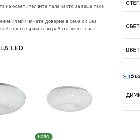
СТЕП
та на осветителните тела както за ваша така
режения или нямате доверие в себе си без
СВЕТ
който да свърши тази работа вместо вас.
OLA LED
ЦВЕТ
Въ
ДИМИ
НОВО