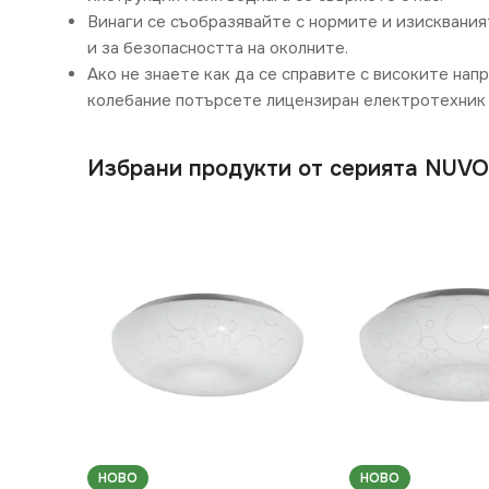
Винаги се съобразявайте с нормите и изисквания
и за безопасността на околните.
Ако не знаете как да се справите с високите нап
колебание потърсете лицензиран електротехник 
Избрани продукти от серията NUV
НОВО
НОВО