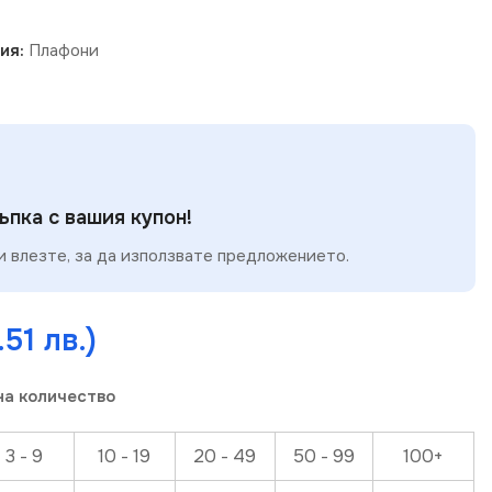
ия:
Плафони
пка с вашия купон!
 влезте, за да използвате предложението.
.51 лв.)
на количество
3 - 9
10 - 19
20 - 49
50 - 99
100+