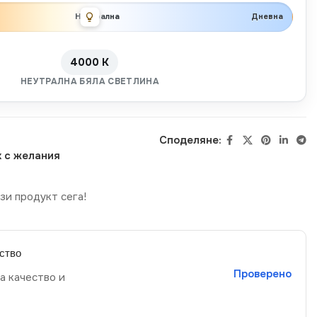
Неутрална
Дневна
4000 K
НЕУТРАЛНА БЯЛА СВЕТЛИНА
Споделяне:
 с желания
зи продукт сега!
ство
Проверено
а качество и