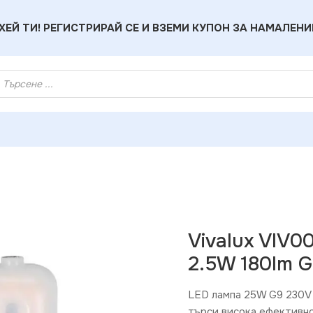
ХЕЙ ТИ! РЕГИСТРИРАЙ СЕ И ВЗЕМИ КУПОН ЗА НАМАЛЕНИ
D лампа GLEM LED 2.5W 180lm G9 4000K
Vivalux VIV
2.5W 180lm 
LED лампа 25W G9 230V 
търси висока ефективно