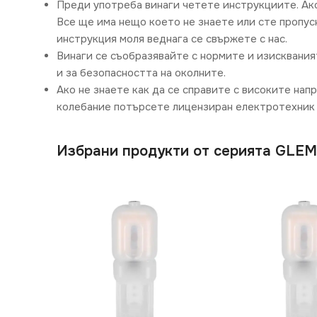
Преди употреба винаги четете инструкциите. Ак
Все ще има нещо което не знаете или сте пропусн
инструкция моля веднага се свържете с нас.
Винаги се съобразявайте с нормите и изисквания
и за безопасността на околните.
Ако не знаете как да се справите с високите нап
колебание потърсете лицензиран електротехник 
Избрани продукти от серията GLE