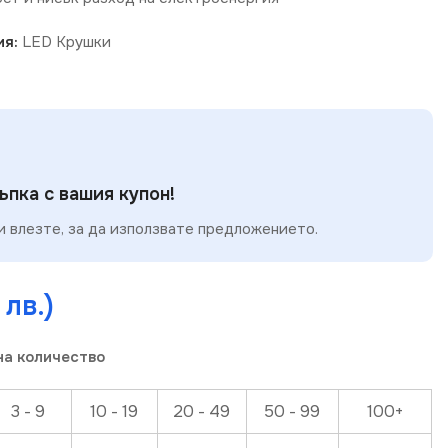
ия:
LED Крушки
пка с вашия купон!
 влезте, за да използвате предложението.
 лв.)
на количество
3 - 9
10 - 19
20 - 49
50 - 99
100+