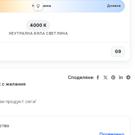
Неутрална
Дневна
4000 K
НЕУТРАЛНА БЯЛА СВЕТЛИНА
G9
Споделяне:
 с желания
зи продукт сега!
ство
Проверено