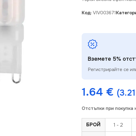
Код:
VIV003671
Категор
Вземете 5% отстъ
Регистрирайте се или
1.64
€
(3.21
Отстъпки при покупка 
БРОЙ
1 - 2