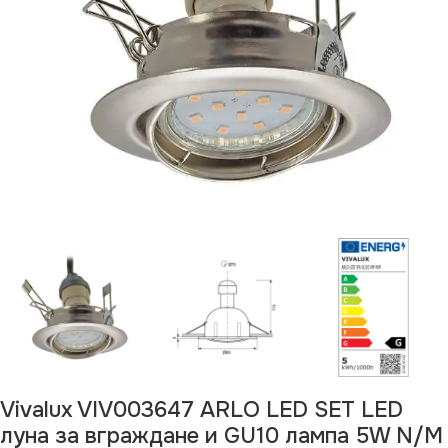
Vivalux VIV003647 ARLO LED SET LED
луна за вграждане и GU10 лампа 5W N/M