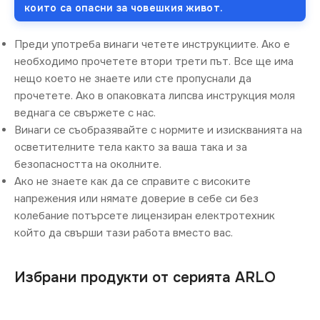
които са опасни за човешкия живот.
Преди употреба винаги четете инструкциите. Ако е
необходимо прочетете втори трети път. Все ще има
нещо което не знаете или сте пропуснали да
прочетете. Ако в опаковката липсва инструкция моля
веднага се свържете с нас.
Винаги се съобразявайте с нормите и изискванията на
осветителните тела както за ваша така и за
безопасността на околните.
Ако не знаете как да се справите с високите
напрежения или нямате доверие в себе си без
колебание потърсете лицензиран електротехник
който да свърши тази работа вместо вас.
Избрани продукти от серията ARLO