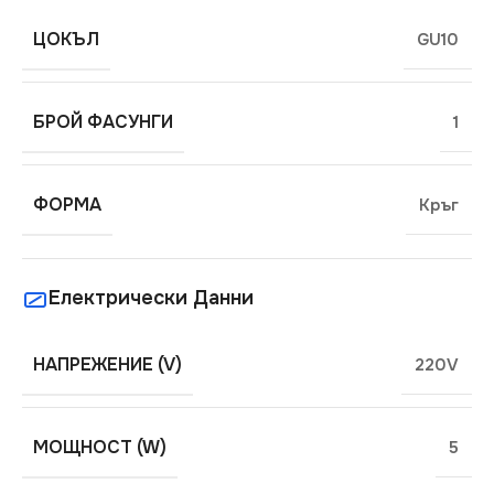
ЦОКЪЛ
GU10
БРОЙ ФАСУНГИ
1
ФОРМА
Кръг
Електрически Данни
НАПРЕЖЕНИЕ (V)
220V
МОЩНОСТ (W)
5