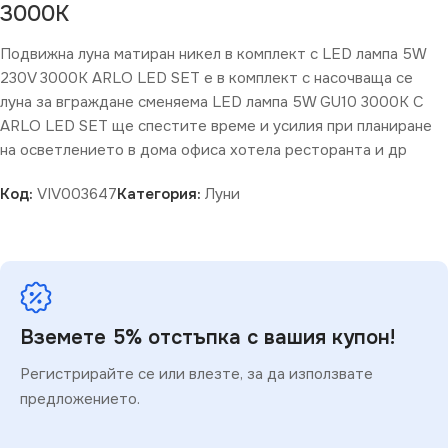
3000K
Подвижна луна матиран никел в комплект с LED лампа 5W
230V 3000K ARLO LED SET е в комплект с насочваща се
луна за вграждане сменяема LED лампа 5W GU10 3000K С
ARLO LED SET ще спестите време и усилия при планиране
на осветлението в дома офиса хотела ресторанта и др
Код:
VIV003647
Категория:
Луни
Вземете 5% отстъпка с вашия купон!
Регистрирайте се или влезте, за да използвате
предложението.