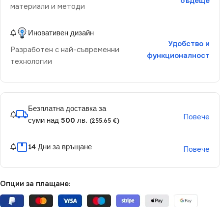
бъдеще
материали и методи
Иновативен дизайн
Удобство и
Разработен с най-съвременни
функционалност
технологии
Безплатна доставка за
Повече
суми над 500 лв.
(255.65 €)
14 Дни за връщане
Повече
Опции за плащане: