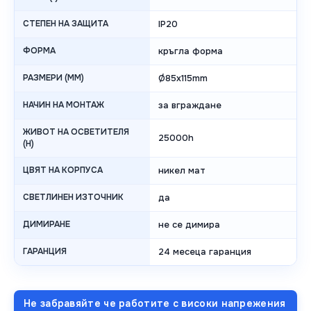
СТЕПЕН НА ЗАЩИТА
IP20
ФОРМА
кръгла форма
РАЗМЕРИ (MM)
Ø85x115mm
НАЧИН НА МОНТАЖ
за вграждане
ЖИВОТ НА ОСВЕТИТЕЛЯ
25000h
(H)
ЦВЯТ НА КОРПУСА
никел мат
СВЕТЛИНЕН ИЗТОЧНИК
да
ДИМИРАНЕ
не се димира
ГАРАНЦИЯ
24 месеца гаранция
Не забравяйте че работите с високи напрежения