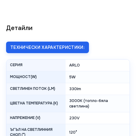
Детайли
ТЕХНИЧЕСКИ ХАРАКТЕРИСТИКИ:
СЕРИЯ
ARLO
МОЩНОСТ(W)
5W
СВЕТЛИНЕН ПОТОК (LM)
330lm
3000K (топло-бяла
ЦВЕТНА ТЕМПЕРАТУРА (K)
светлина)
НАПРЕЖЕНИЕ (V)
230V
ЪГЪЛ НА СВЕТЛИННИЯ
120°
СНОП (°)