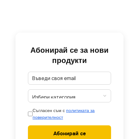
Абонирай се за нови
продукти
Съгласен съм с
политиката за
поверителност
Абонирай се