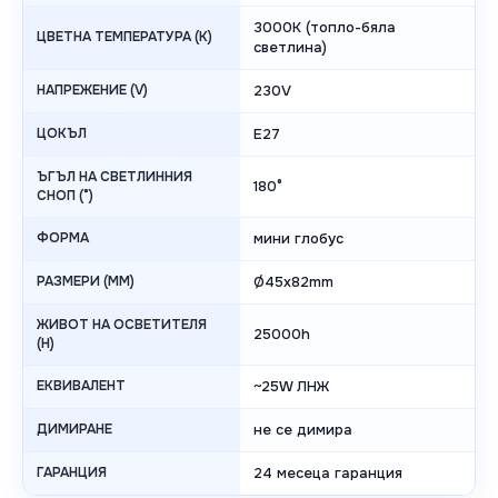
3000K (топло-бяла
ЦВЕТНА ТЕМПЕРАТУРА (K)
светлина)
НАПРЕЖЕНИЕ (V)
230V
ЦОКЪЛ
E27
ЪГЪЛ НА СВЕТЛИННИЯ
180°
СНОП (°)
ФОРМА
мини глобус
РАЗМЕРИ (MM)
Ø45x82mm
ЖИВОТ НА ОСВЕТИТЕЛЯ
25000h
(H)
ЕКВИВАЛЕНТ
~25W ЛНЖ
ДИМИРАНЕ
не се димира
ГАРАНЦИЯ
24 месеца гаранция