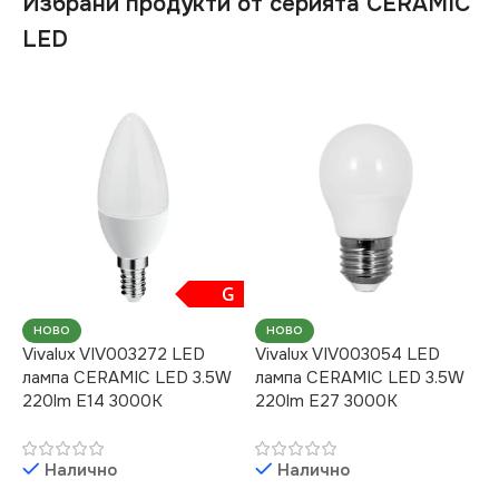
Избрани продукти от серията CERAMIC
LED
G
НОВО
НОВО
Vivalux VIV003272 LED
Vivalux VIV003054 LED
лампа CERAMIC LED 3.5W
лампа CERAMIC LED 3.5W
220lm E14 3000K
220lm E27 3000K
Налично
Налично