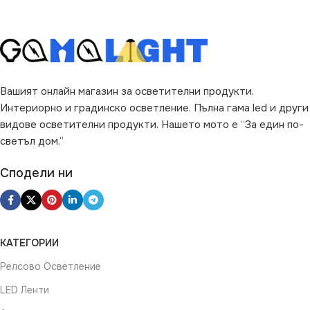
ФОРМА НА ЛАМПАТА
G45
Вашият онлайн магазин за осветителни продукти.
Интериорно и градинско осветление. Пълна гама led и други
видове осветителни продукти. Нашето мото е “За един по-
светъл дом.”
Сподели ни
КАТЕГОРИИ
Релсово Осветление
LED Ленти