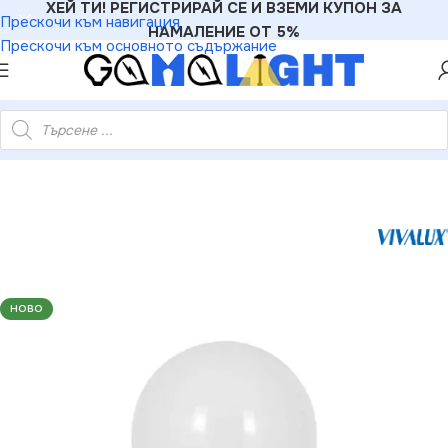
ХЕЙ ТИ! РЕГИСТРИРАЙ СЕ И ВЗЕМИ КУПОН ЗА
Прескочи към навигация
НАМАЛЕНИЕ ОТ 5%
Прескочи към основното съдържание
ux VIV003054 LED лампа CERAMIC LED 3.5W 220lm E27 3000K
НОВО