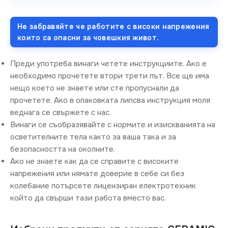
Не забравяйте че работите с високи напрежения
които са опасни за човешкия живот.
Преди употреба винаги четете инструкциите. Ако е
необходимо прочетете втори трети път. Все ще има
нещо което не знаете или сте пропуснали да
прочетете. Ако в опаковката липсва инструкция моля
веднага се свържете с нас.
Винаги се съобразявайте с нормите и изискванията на
осветителните тела както за ваша така и за
безопасността на околните.
Ако не знаете как да се справите с високите
напрежения или нямате доверие в себе си без
колебание потърсете лицензиран електротехник
който да свърши тази работа вместо вас.