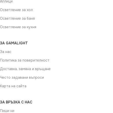
Аплици
Осветление за хол
Осветление за баня
Осветление за кухня
ЗА GAMALIGHT
За нас
Политика за поверителност
Доставка, замяна и връщане
Често задавани въпроси
Карта на сайта
ЗА ВРЪЗКА С НАС
Пиши ни