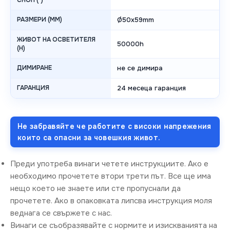
СНОП (°)
РАЗМЕРИ (MM)
Ø50x59mm
ЖИВОТ НА ОСВЕТИТЕЛЯ
50000h
(H)
ДИМИРАНЕ
не се димира
ГАРАНЦИЯ
24 месеца гаранция
Не забравяйте че работите с високи напрежения
които са опасни за човешкия живот.
Преди употреба винаги четете инструкциите. Ако е
необходимо прочетете втори трети път. Все ще има
нещо което не знаете или сте пропуснали да
прочетете. Ако в опаковката липсва инструкция моля
веднага се свържете с нас.
Винаги се съобразявайте с нормите и изискванията на