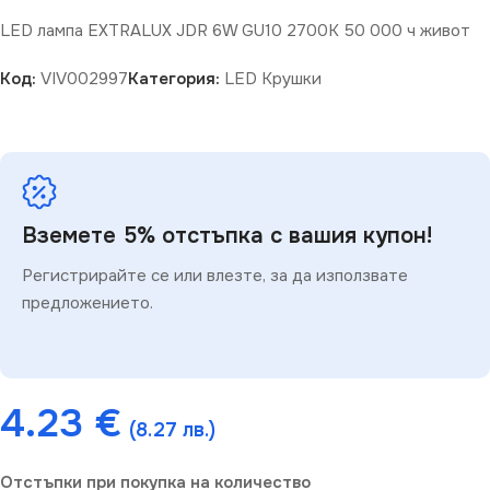
LED лампа EXTRALUX JDR 6W GU10 2700K 50 000 ч живот
Код:
VIV002997
Категория:
LED Крушки
Вземете 5% отстъпка с вашия купон!
Регистрирайте се или влезте, за да използвате
предложението.
4.23
€
(8.27 лв.)
Отстъпки при покупка на количество