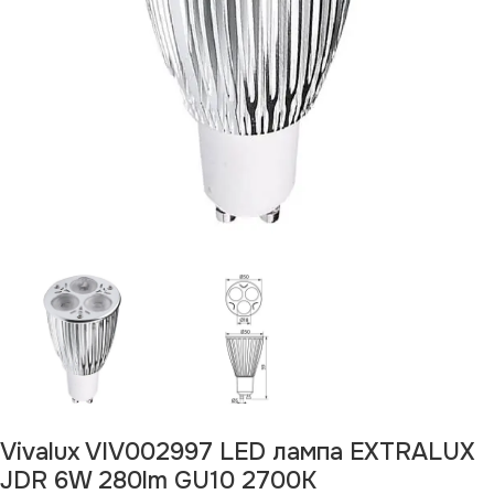
Vivalux VIV002997 LED лампа EXTRALUX
JDR 6W 280lm GU10 2700K