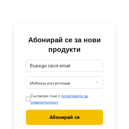
Абонирай се за нови
продукти
Съгласен съм с
политиката за
поверителност
Абонирай се