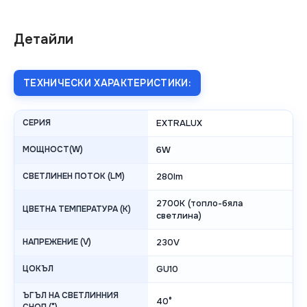
Детайли
ТЕХНИЧЕСКИ ХАРАКТЕРИСТИКИ:
СЕРИЯ
EXTRALUX
МОЩНОСТ(W)
6W
СВЕТЛИНЕН ПОТОК (LM)
280lm
2700K (топло-бяла
ЦВЕТНА ТЕМПЕРАТУРА (K)
светлина)
НАПРЕЖЕНИЕ (V)
230V
ЦОКЪЛ
GU10
ЪГЪЛ НА СВЕТЛИННИЯ
40°