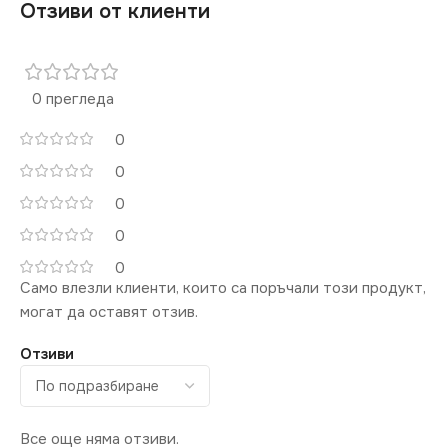
Отзиви от клиенти
0 прегледа
0
0
0
0
0
Само влезли клиенти, които са поръчали този продукт,
могат да оставят отзив.
Отзиви
Все още няма отзиви.