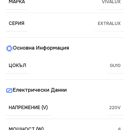
МАРКА
VIVALUX
СЕРИЯ
EXTRALUX
Основна Информация
ЦОКЪЛ
GU10
Електрически Данни
НАПРЕЖЕНИЕ (V)
220V
МОЩНОСТ (W)
6