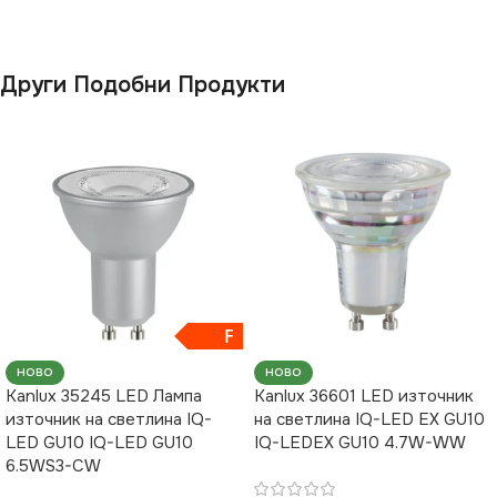
Други Подобни Продукти
F
НОВО
НОВО
Kanlux 35245 LED Лампа
Kanlux 36601 LED източник
източник на светлина IQ-
на светлина IQ-LED EX GU10
LED GU10 IQ-LED GU10
IQ-LEDEX GU10 4.7W-WW
6.5WS3-CW