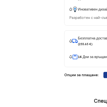
Иновативен диза
Разработен с най-съ
Безплатна достав
(255.65 €)
14 Дни за връща
Опции за плащане:
Спец