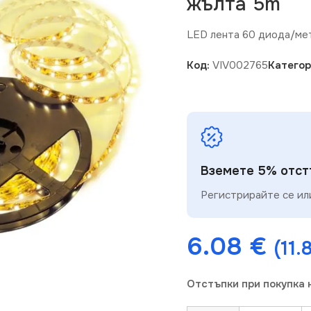
жълта 5m
LED лента 60 диода/ме
Код:
VIV002765
Категор
Вземете 5% отстъ
Регистрирайте се или
6.08
€
(11.
Отстъпки при покупка 