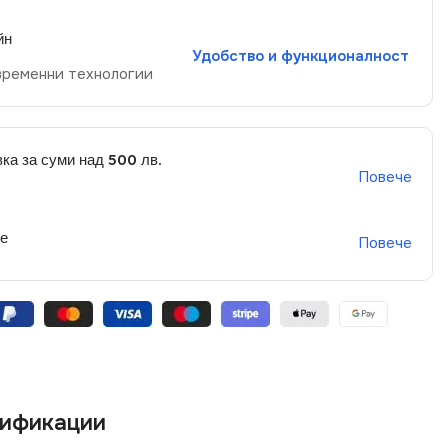
йн
Удобство и функционалност
временни технологии
ка за суми над 500 лв.
Повече
не
Повече
ификации