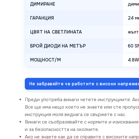
ДИМИРАНЕ
дими
ГАРАНЦИЯ
24 м
ЦВЯТ НА СВЕТЛИНАТА
жълт
БРОЙ ДИОДИ НА МЕТЪР
60 S
МОЩНОСТ/M
4.8W
Не забравяйте че работите с високи напреже
Преди употреба винаги четете инструкциите. Ак
Все ще има нещо което не знаете или сте пропусн
инструкция моля веднага се свържете с нас.
Винаги се съобразявайте с нормите и изисквания
и за безопасността на околните.
Ако не знаете как да се справите с високите нап