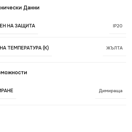
нически Данни
ЕН НА ЗАЩИТА
IP20
НА ТЕМПЕРАТУРА (K)
ЖЪЛТА
зможности
РАНЕ
Димираща