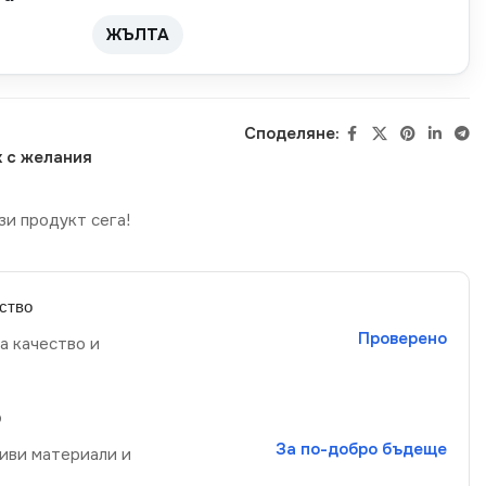
ЖЪЛТА
Споделяне:
 с желания
зи продукт сега!
ство
Проверено
а качество и
р
За по-добро бъдеще
иви материали и