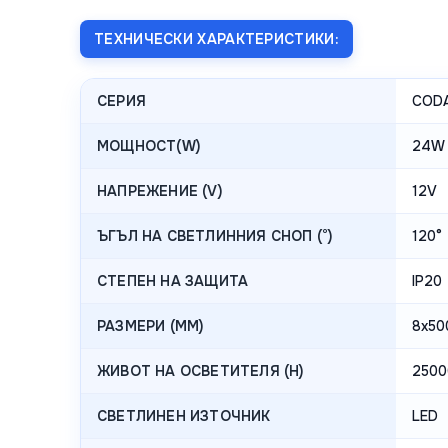
ТЕХНИЧЕСКИ ХАРАКТЕРИСТИКИ:
СЕРИЯ
CODA
МОЩНОСТ(W)
24W
НАПРЕЖЕНИЕ (V)
12V
ЪГЪЛ НА СВЕТЛИННИЯ СНОП (°)
120°
СТЕПЕН НА ЗАЩИТА
IP20
РАЗМЕРИ (MM)
8x5
ЖИВОТ НА ОСВЕТИТЕЛЯ (H)
2500
СВЕТЛИНЕН ИЗТОЧНИК
LED