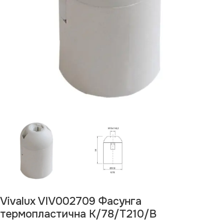
Vivalux VIV002709 Фасунга
термопластична K/78/T210/B