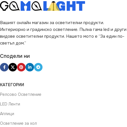
Вашият онлайн магазин за осветителни продукти.
Интериорно и градинско осветление. Пълна гама led и други
видове осветителни продукти. Нашето мото е “За един по-
светъл дом.”
Сподели ни
КАТЕГОРИИ
Релсово Осветление
LED Ленти
Аплици
Осветление за хол