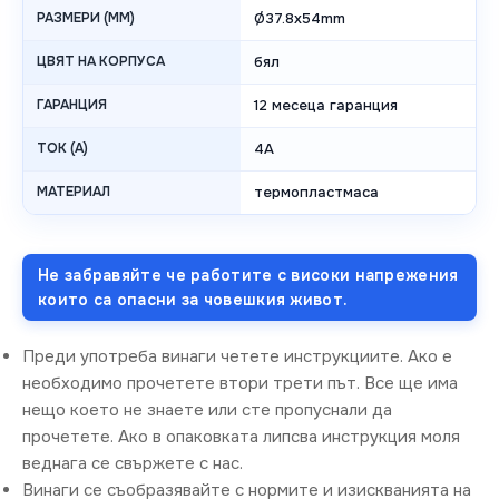
РАЗМЕРИ (MM)
Ø37.8x54mm
ЦВЯТ НА КОРПУСА
бял
ГАРАНЦИЯ
12 месеца гаранция
ТОК (A)
4A
МАТЕРИАЛ
термопластмаса
Не забравяйте че работите с високи напрежения
които са опасни за човешкия живот.
Преди употреба винаги четете инструкциите. Ако е
необходимо прочетете втори трети път. Все ще има
нещо което не знаете или сте пропуснали да
прочетете. Ако в опаковката липсва инструкция моля
веднага се свържете с нас.
Винаги се съобразявайте с нормите и изискванията на