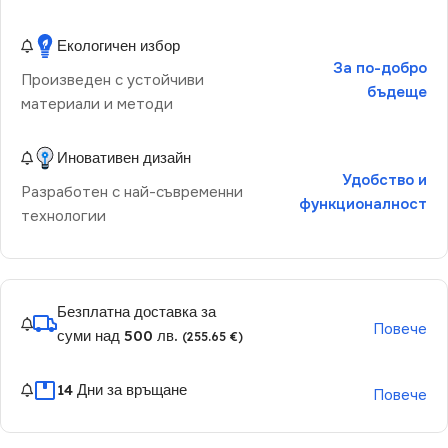
Екологичен избор
За по-добро
Произведен с устойчиви
бъдеще
материали и методи
Иновативен дизайн
Удобство и
Разработен с най-съвременни
функционалност
технологии
Безплатна доставка за
Повече
суми над 500 лв.
(255.65 €)
14 Дни за връщане
Повече