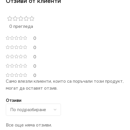
Отзиви от клиенти
0 прегледа
0
0
0
0
0
Само влезли клиенти, които са поръчали този продукт,
могат да оставят отзив.
Отзиви
Все още няма отзиви.