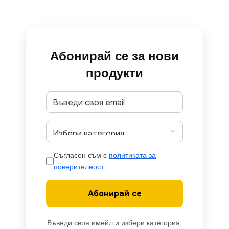
Абонирай се за нови
продукти
Съгласен съм с
политиката за
поверителност
Абонирай се
Въведи своя имейл и избери категория,