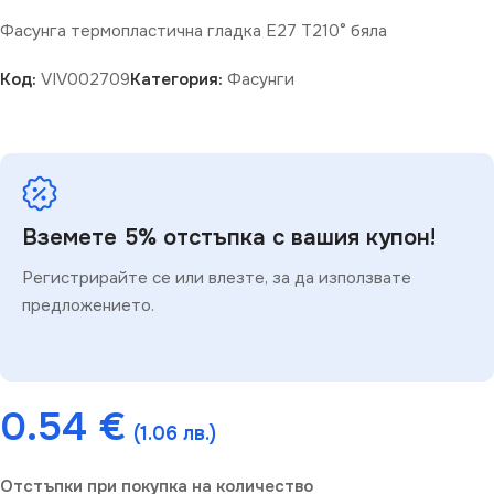
Фасунга термопластична гладка Е27 T210° бяла
Код:
VIV002709
Категория:
Фасунги
Вземете 5% отстъпка с вашия купон!
Регистрирайте се или влезте, за да използвате
предложението.
0.54
€
(1.06 лв.)
Отстъпки при покупка на количество