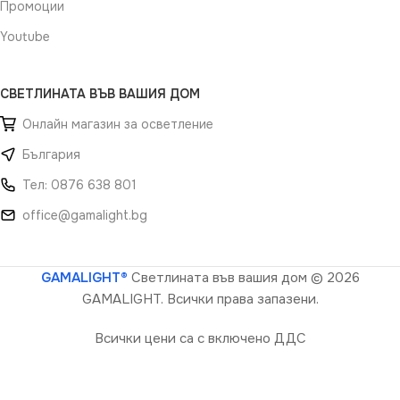
Промоции
Youtube
СВЕТЛИНАТА ВЪВ ВАШИЯ ДОМ
Онлайн магазин за осветление
България
Тел: 0876 638 801
office@gamalight.bg
GAMALIGHT®
Светлината във вашия дом
© 2026
GAMALIGHT. Всички права запазени.
Всички цени са с включено ДДС