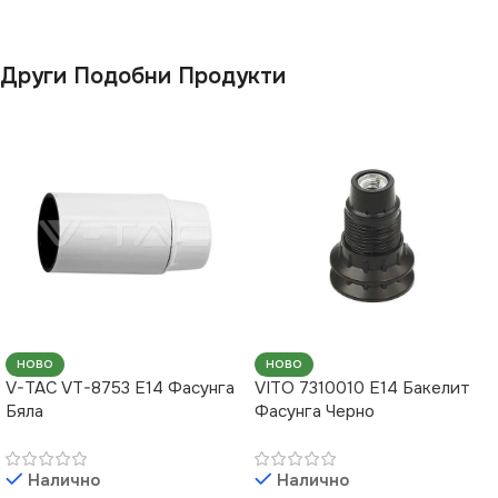
Други Подобни Продукти
НОВО
НОВО
V-TAC VT-8753 E14 Фасунга
VITO 7310010 E14 Бакелит
Бяла
Фасунга Черно
Налично
Налично