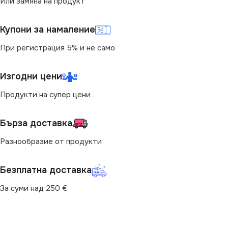
Или замяна на продукт
СТЕПЕН НА ЗАЩИТА
Купони за намаление
IP20
При регистрация 5% и не само
ВИД
с Крушки
Изгодни цени
БРОЙ ФАСУНГИ
Продукти на супер цени
1
Бърза доставка
Разнообразие от продукти
Безплатна доставка
За суми над 250 €