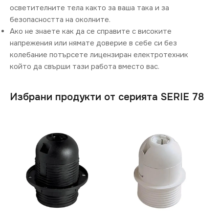
осветителните тела както за ваша така и за
безопасността на околните.
Ако не знаете как да се справите с високите
напрежения или нямате доверие в себе си без
колебание потърсете лицензиран електротехник
който да свърши тази работа вместо вас.
Избрани продукти от серията SERIE 78