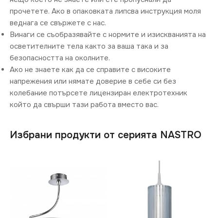
прочетете. Ако в опаковката липсва инструкция моля
веднага се свържете с нас.
Винаги се съобразявайте с нормите и изискванията на
осветителните тела както за ваша така и за
безопасността на околните.
Ако не знаете как да се справите с високите
напрежения или нямате доверие в себе си без
колебание потърсете лицензиран електротехник
който да свърши тази работа вместо вас.
Избрани продукти от серията NASTRO