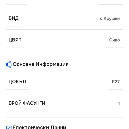
ВИД
с Крушки
ЦВЯТ
Сиво
Основна Информация
ЦОКЪЛ
E27
БРОЙ ФАСУНГИ
1
Електрически Данни