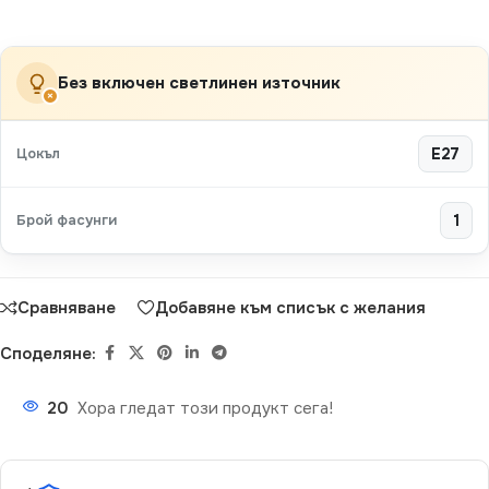
Без включен светлинен източник
×
Цокъл
E27
Брой фасунги
1
Сравняване
Добавяне към списък с желания
Споделяне:
20
Хора гледат този продукт сега!