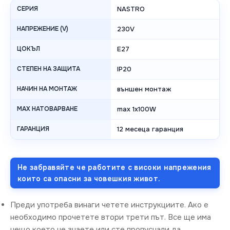
СЕРИЯ
NASTRO
НАПРЕЖЕНИЕ (V)
230V
ЦОКЪЛ
E27
СТЕПЕН НА ЗАЩИТА
IP20
НАЧИН НА МОНТАЖ
външен монтаж
MAX НАТОВАРВАНЕ
max 1x100W
ГАРАНЦИЯ
12 месеца гаранция
Не забравяйте че работите с високи напрежения
които са опасни за човешкия живот.
Преди употреба винаги четете инструкциите. Ако е
необходимо прочетете втори трети път. Все ще има
нещо което не знаете или сте пропуснали да