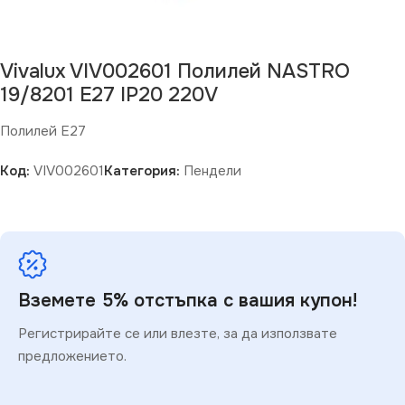
Vivalux VIV002601 Полилей NASTRO
19/8201 E27 IP20 220V
Полилей Е27
Код:
VIV002601
Категория:
Пендели
Вземете 5% отстъпка с вашия купон!
Регистрирайте се или влезте, за да използвате
предложението.