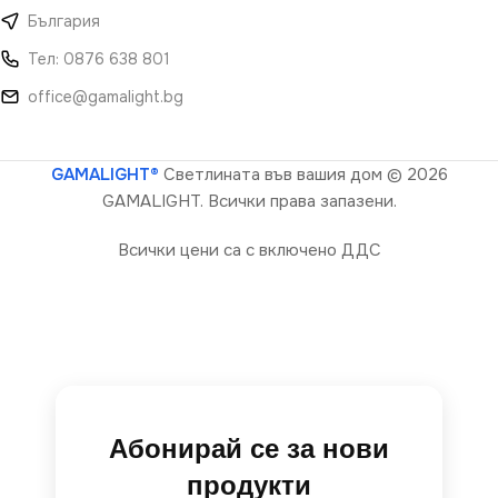
България
Тел: 0876 638 801
office@gamalight.bg
GAMALIGHT®
Светлината във вашия дом
© 2026
GAMALIGHT. Всички права запазени.
Всички цени са с включено ДДС
Абонирай се за нови
продукти