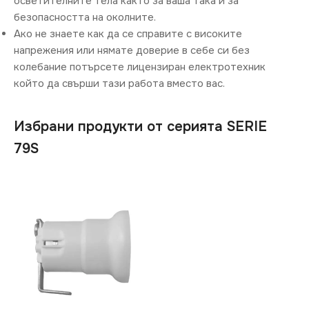
осветителните тела както за ваша така и за
безопасността на околните.
Ако не знаете как да се справите с високите
напрежения или нямате доверие в себе си без
колебание потърсете лицензиран електротехник
който да свърши тази работа вместо вас.
Избрани продукти от серията SERIE
79S