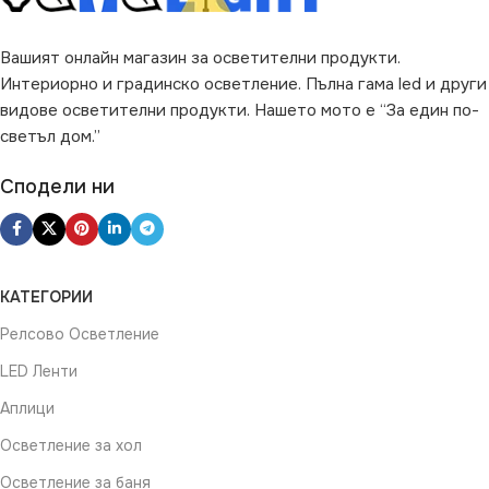
Вашият онлайн магазин за осветителни продукти.
Интериорно и градинско осветление. Пълна гама led и други
видове осветителни продукти. Нашето мото е “За един по-
светъл дом.”
Сподели ни
КАТЕГОРИИ
Релсово Осветление
LED Ленти
Аплици
Осветление за хол
Осветление за баня