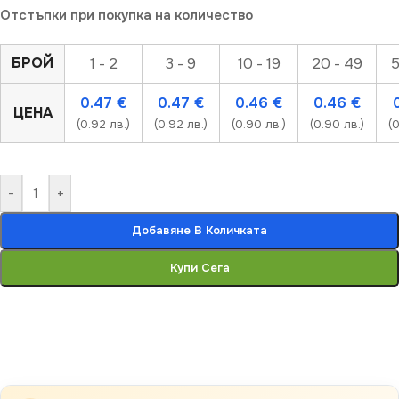
Отстъпки при покупка на количество
БРОЙ
1 - 2
3 - 9
10 - 19
20 - 49
5
0.47
€
0.47
€
0.46
€
0.46
€
ЦЕНА
(0.92 лв.)
(0.92 лв.)
(0.90 лв.)
(0.90 лв.)
(
-
+
Добавяне В Количката
Купи Сега