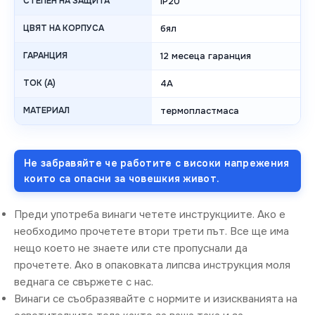
СТЕПЕН НА ЗАЩИТА
IP20
ЦВЯТ НА КОРПУСА
бял
ГАРАНЦИЯ
12 месеца гаранция
ТОК (A)
4A
МАТЕРИАЛ
термопластмаса
Не забравяйте че работите с високи напрежения
които са опасни за човешкия живот.
Преди употреба винаги четете инструкциите. Ако е
необходимо прочетете втори трети път. Все ще има
нещо което не знаете или сте пропуснали да
прочетете. Ако в опаковката липсва инструкция моля
веднага се свържете с нас.
Винаги се съобразявайте с нормите и изискванията на