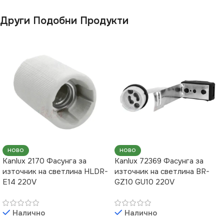
Други Подобни Продукти
НОВО
НОВО
Kanlux 2170 Фасунга за
Kanlux 72369 Фасунга за
източник на светлина HLDR-
източник на светлина BR-
E14 220V
GZ10 GU10 220V
Налично
Налично