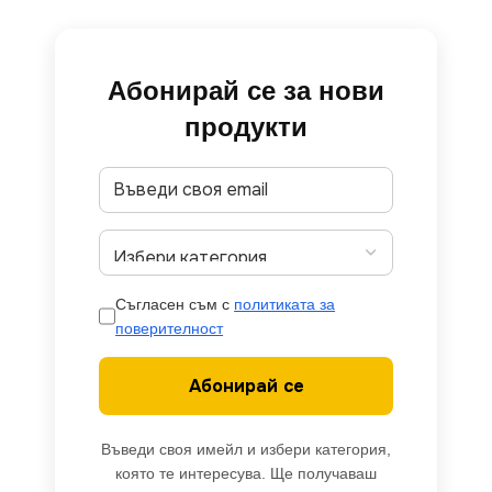
Абонирай се за нови
продукти
Съгласен съм с
политиката за
поверителност
Абонирай се
Въведи своя имейл и избери категория,
която те интересува. Ще получаваш