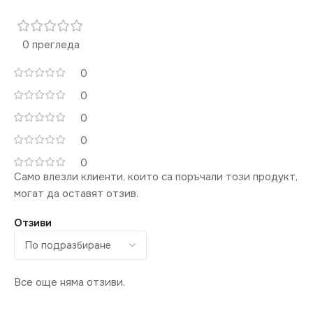
0 прегледа
0
0
0
0
0
Само влезли клиенти, които са поръчали този продукт,
могат да оставят отзив.
Отзиви
Все още няма отзиви.