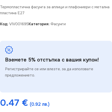
Термопластична фасунга за аплици и плафониери с метална
пластина Е27
Код:
VIV001695
Категория:
Фасунги
Вземете 5% отстъпка с вашия купон!
Регистрирайте се или влезте, за да използвате
предложението.
0.47
€
(0.92 лв.)