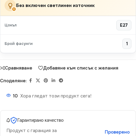
Без включен светлинен източник
×
Цокъл
E27
Брой фасунги
1
Сравняване
Добавяне към списък с желания
Споделяне:
10
Хора гледат този продукт сега!
Гарантирано качество
Продукт с гаранция за
Проверено