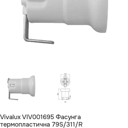
Vivalux VIV001695 Фасунга
термопластична 79S/311/R