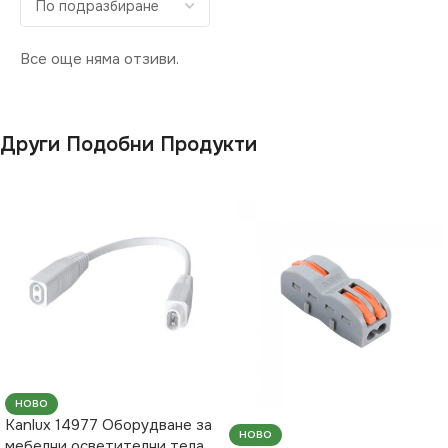
Все още няма отзиви.
Други Подобни Продукти
НОВО
Kanlux 14977 Оборудване за
НОВО
мебелни осветителни тела