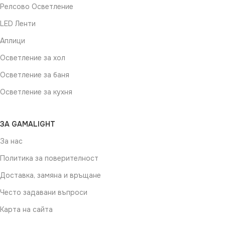
Релсово Осветление
LED Ленти
Аплици
Осветление за хол
Осветление за баня
Осветление за кухня
ЗА GAMALIGHT
За нас
Политика за поверителност
Доставка, замяна и връщане
Често задавани въпроси
Карта на сайта