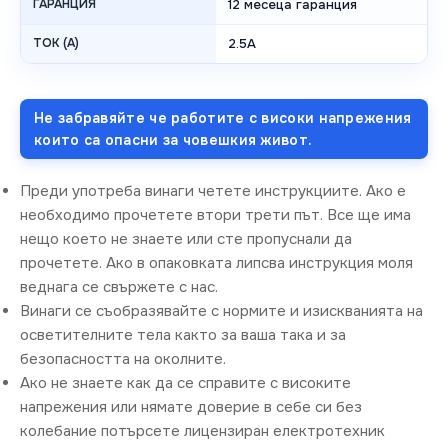
ГАРАНЦИЯ
12 месеца гаранция
ТОК (A)
2.5A
Не забравяйте че работите с високи напрежения
които са опасни за човешкия живот.
Преди употреба винаги четете инструкциите. Ако е
необходимо прочетете втори трети път. Все ще има
нещо което не знаете или сте пропуснали да
прочетете. Ако в опаковката липсва инструкция моля
веднага се свържете с нас.
Винаги се съобразявайте с нормите и изискванията на
осветителните тела както за ваша така и за
безопасността на околните.
Ако не знаете как да се справите с високите
напрежения или нямате доверие в себе си без
колебание потърсете лицензиран електротехник