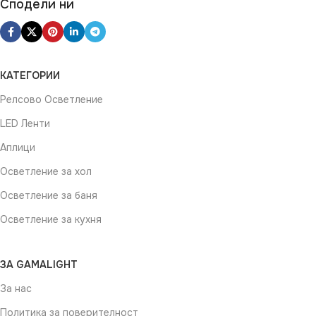
Сподели ни
КАТЕГОРИИ
Релсово Осветление
LED Ленти
Аплици
Осветление за хол
Осветление за баня
Осветление за кухня
ЗА GAMALIGHT
За нас
Политика за поверителност