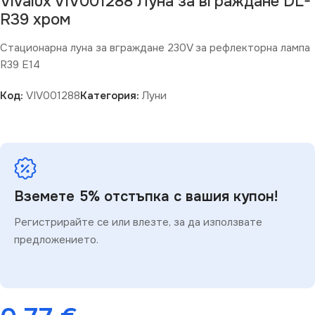
Vivalux VIV001288 Луна за вграждане DL-
R39 хром
Стационарна луна за вграждане 230V за рефлекторна лампа
R39 E14
Код:
VIV001288
Категория:
Луни
Вземете 5% отстъпка с вашия купон!
Регистрирайте се или влезте, за да използвате
предложението.