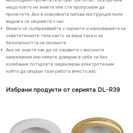
необходимо прочетете втори трети път. Все ще има
нещо което не знаете или сте пропуснали да
прочетете. Ако в опаковката липсва инструкция моля
веднага се свържете с нас.
Винаги се съобразявайте с нормите и изискванията на
осветителните тела както за ваша така и за
безопасността на околните.
Ако не знаете как да се справите с високите
напрежения или нямате доверие в себе си без
колебание потърсете лицензиран електротехник
който да свърши тази работа вместо вас.
Избрани продукти от серията DL-R39