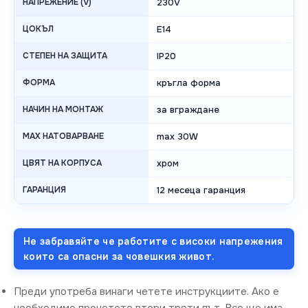
НАПРЕЖЕНИЕ (V)
230V
ЦОКЪЛ
E14
СТЕПЕН НА ЗАЩИТА
IP20
ФОРМА
кръгла форма
НАЧИН НА МОНТАЖ
за вграждане
MAX НАТОВАРВАНЕ
max 30W
ЦВЯТ НА КОРПУСА
хром
ГАРАНЦИЯ
12 месеца гаранция
Не забравяйте че работите с високи напрежения
които са опасни за човешкия живот.
Преди употреба винаги четете инструкциите. Ако е