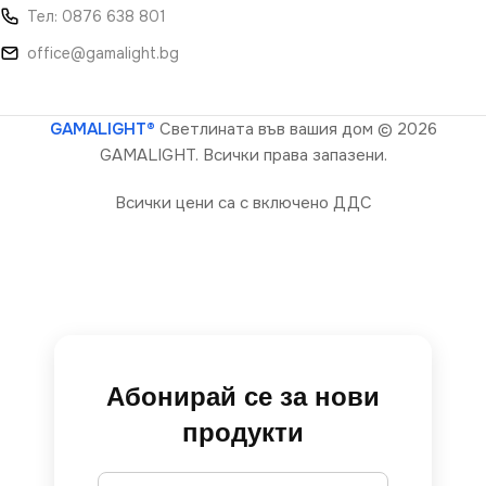
Тел: 0876 638 801
office@gamalight.bg
GAMALIGHT®
Светлината във вашия дом
© 2026
GAMALIGHT. Всички права запазени.
Всички цени са с включено ДДС
Абонирай се за нови
продукти