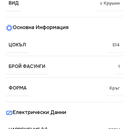
ВИД
с Крушки
Основна Информация
ЦОКЪЛ
E14
БРОЙ ФАСУНГИ
1
ФОРМА
Кръг
Електрически Данни