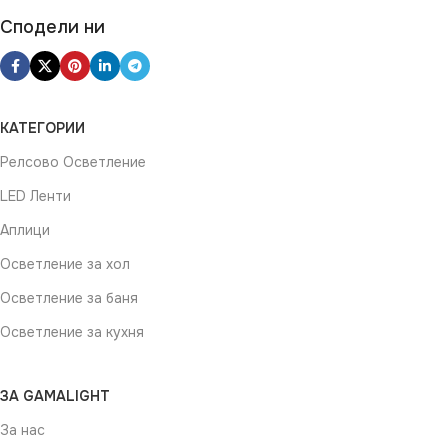
Сподели ни
КАТЕГОРИИ
Релсово Осветление
LED Ленти
Аплици
Осветление за хол
Осветление за баня
Осветление за кухня
ЗА GAMALIGHT
За нас