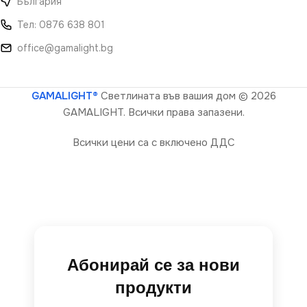
България
Тел: 0876 638 801
office@gamalight.bg
GAMALIGHT®
Светлината във вашия дом
© 2026
GAMALIGHT. Всички права запазени.
Всички цени са с включено ДДС
Абонирай се за нови
продукти