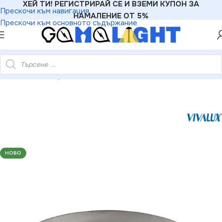
ХЕЙ ТИ! РЕГИСТРИРАЙ СЕ И ВЗЕМИ КУПОН ЗА
Прескочи към навигация
НАМАЛЕНИЕ ОТ 5%
Прескочи към основното съдържание
alux VIV001230 Луна за вграждане DLBS-1AV/27 матиран хром
НОВО