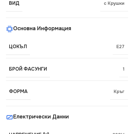
ВИД
с Крушки
Основна Информация
ЦОКЪЛ
E27
БРОЙ ФАСУНГИ
1
ФОРМА
Кръг
Електрически Данни