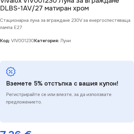
Vivalux VIV001230 Луна за вграждане
DLBS-1AV/27 матиран хром
Стационарна луна за вграждане 230V за енергоспестяваща
лампа Е27
Код:
VIV001230
Категория:
Луни
Вземете 5% отстъпка с вашия купон!
Регистрирайте се или влезте, за да използвате
предложението.