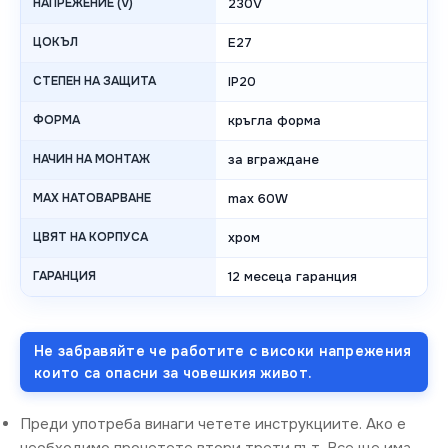
НАПРЕЖЕНИЕ (V)
230V
ЦОКЪЛ
E27
СТЕПЕН НА ЗАЩИТА
IP20
ФОРМА
кръгла форма
НАЧИН НА МОНТАЖ
за вграждане
MAX НАТОВАРВАНЕ
max 60W
ЦВЯТ НА КОРПУСА
хром
ГАРАНЦИЯ
12 месеца гаранция
Не забравяйте че работите с високи напрежения
които са опасни за човешкия живот.
Преди употреба винаги четете инструкциите. Ако е