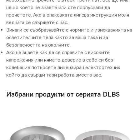
необходимо прочетете втори трети път. Все ще има
нещо което не знаете или сте пропуснали да
прочетете. Ако в опаковката липсва инструкция моля
веднага се свържете с нас.
Винаги се съобразявайте с нормите и изискванията на
осветителните тела както за ваша така и за
безопасността на околните.
Ако не знаете как да се справите с високите
напрежения или нямате доверие в себе си без
колебание потърсете лицензиран електротехник
който да свърши тази работа вместо вас.
Избрани продукти от серията DLBS