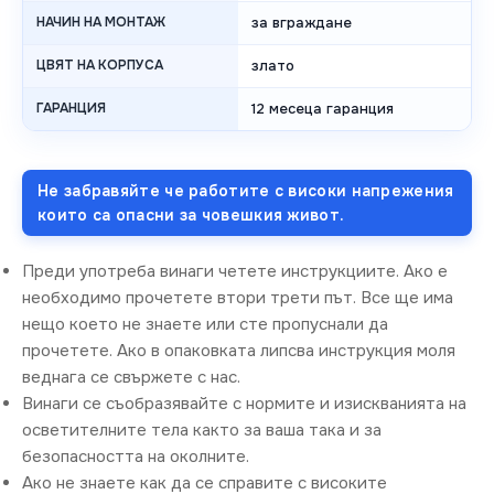
НАЧИН НА МОНТАЖ
за вграждане
ЦВЯТ НА КОРПУСА
злато
ГАРАНЦИЯ
12 месеца гаранция
Не забравяйте че работите с високи напрежения
които са опасни за човешкия живот.
Преди употреба винаги четете инструкциите. Ако е
необходимо прочетете втори трети път. Все ще има
нещо което не знаете или сте пропуснали да
прочетете. Ако в опаковката липсва инструкция моля
веднага се свържете с нас.
Винаги се съобразявайте с нормите и изискванията на
осветителните тела както за ваша така и за
безопасността на околните.
Ако не знаете как да се справите с високите