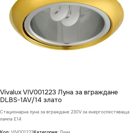
Vivalux VIV001223 Луна за вграждане
DLBS-1AV/14 злато
Стационарна луна за вграждане 230V за енергоспестяваща
лампа Е14
Код:
VIV001223
Категория:
Луни