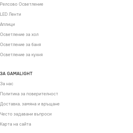
Релсово Осветление
LED Ленти
Аплици
Осветление за хол
Осветление за баня
Осветление за кухня
ЗА GAMALIGHT
За нас
Политика за поверителност
Доставка, замяна и връщане
Често задавани въпроси
Карта на сайта