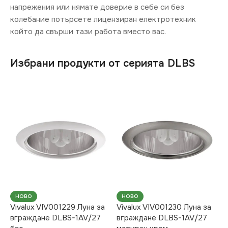
напрежения или нямате доверие в себе си без
колебание потърсете лицензиран електротехник
който да свърши тази работа вместо вас.
Избрани продукти от серията DLBS
НОВО
НОВО
Vivalux VIV001229 Луна за
Vivalux VIV001230 Луна за
вграждане DLBS-1AV/27
вграждане DLBS-1AV/27