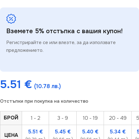
Вземете 5% отстъпка с вашия купон!
Регистрирайте се или влезте, за да използвате
предложението.
5.51
€
(10.78 лв.)
Отстъпки при покупка на количество
БРОЙ
1 - 2
3 - 9
10 - 19
20 - 49
5
5.51
€
5.45
€
5.40
€
5.34
€
ЦЕНА