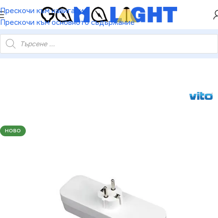
ХЕЙ ТИ! РЕГИСТРИРАЙ СЕ И ВЗЕМИ КУПОН ЗА
Прескочи към навигация
НАМАЛЕНИЕ ОТ 5%
Прескочи към основното съдържание
006280 АДАПТЕР С 3 ГНЕЗДА ПРАВ ЩЕПСЕЛ И КЛЮЧ БЯЛ 16A
НОВО