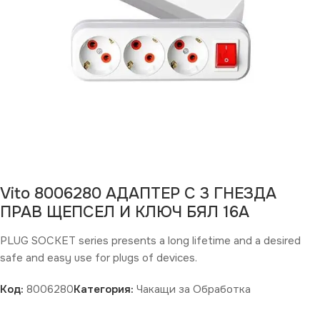
Vito 8006280 АДАПТЕР С 3 ГНЕЗДА
ПРАВ ЩЕПСЕЛ И КЛЮЧ БЯЛ 16A
PLUG SOCKET series presents a long lifetime and a desired
safe and easy use for plugs of devices.
Код:
8006280
Категория:
Чакащи за Обработка