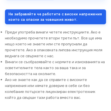
Не забравяйте че работите с високи напрежения
които са опасни за човешкия живот.
Преди употреба винаги четете инструкциите. Ако е
необходимо прочетете втори трети път. Все ще има
нещо което не знаете или сте пропуснали да
прочетете. Ако в опаковката липсва инструкция моля
веднага се свържете с нас.
Винаги се съобразявайте с нормите и изискванията на
осветителните тела както за ваша така и за
безопасността на околните.
Ако не знаете как да се справите с високите
напрежения или нямате доверие в себе си без
колебание потърсете лицензиран електротехник
който да свърши тази работа вместо вас.