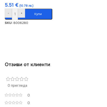
5.51
€
(10.78 лв.)
-
+
Купи
SKU:
8006280
Отзиви от клиенти
0 прегледа
0
0