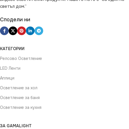
светъл дом.”
Сподели ни
КАТЕГОРИИ
Релсово Осветление
LED Ленти
Аплици
Осветление за хол
Осветление за баня
Осветление за кухня
ЗА GAMALIGHT