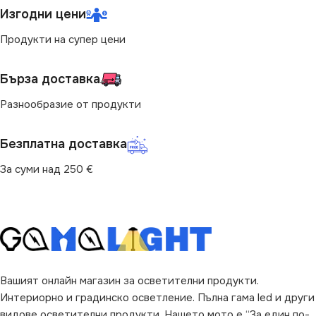
Изгодни цени
Продукти на супер цени
Бърза доставка
Разнообразие от продукти
Безплатна доставка
За суми над 250 €
Вашият онлайн магазин за осветителни продукти.
Интериорно и градинско осветление. Пълна гама led и други
видове осветителни продукти. Нашето мото е “За един по-