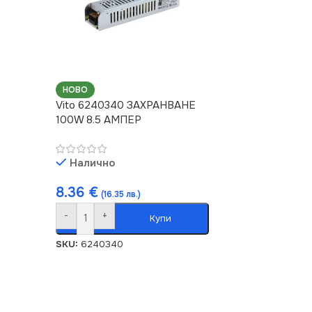
НОВО
Vito 6240340 ЗАХРАНВАНЕ
100W 8.5 АМПЕР
Налично
8.36
€
(16.35 лв.)
-
+
Купи
SKU:
6240340