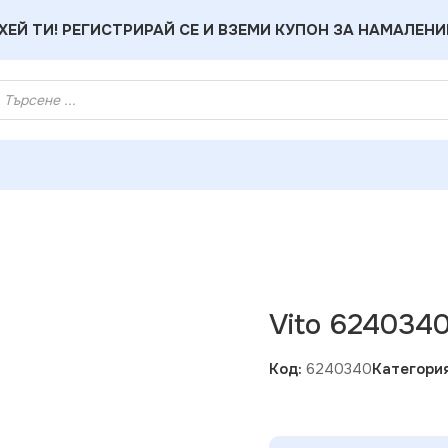
ХЕЙ ТИ! РЕГИСТРИРАЙ СЕ И ВЗЕМИ КУПОН ЗА НАМАЛЕНИ
е за LED Ленти
»
Vito 6240340 ЗАХРАНВАНЕ 100W 8.5 АМПЕ
Vito 624034
Код:
6240340
Категория