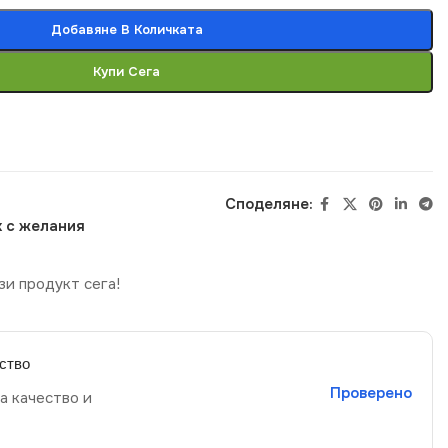
Добавяне В Количката
Купи Сега
Споделяне:
 с желания
зи продукт сега!
ство
Проверено
а качество и