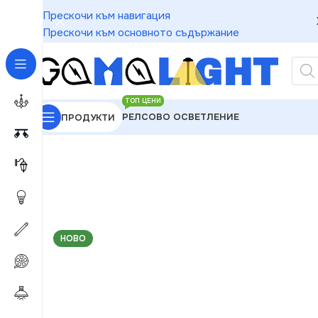
Прескочи към навигация
Прескочи към основното съдържание
ТОП ЦЕНИ
РЕЛСОВО ОСВЕТЛЕНИЕ
ПРОДУКТИ
GAMALIGHT
»
LED ленти и компоненти
»
Захранван
НОВО