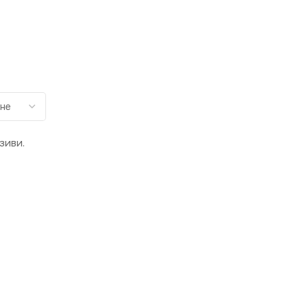
зиви.