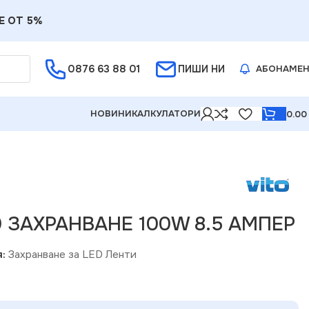
Е ОТ 5%
0876 63 88 01
ПИШИ НИ
АБОНАМЕ
НОВИНИ
КАЛКУЛАТОРИ
0.0
Р
0 ЗАХРАНВАНЕ 100W 8.5 АМПЕР
:
Захранване за LED Ленти