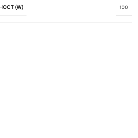
ОСТ (W)
100