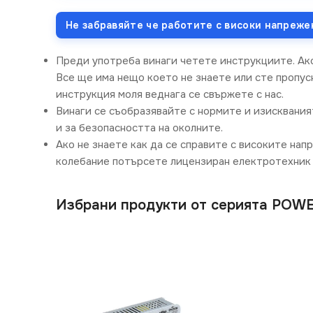
Не забравяйте че работите с високи напреже
Преди употреба винаги четете инструкциите. Ак
Все ще има нещо което не знаете или сте пропусн
инструкция моля веднага се свържете с нас.
Винаги се съобразявайте с нормите и изисквания
и за безопасността на околните.
Ако не знаете как да се справите с високите нап
колебание потърсете лицензиран електротехник 
Избрани продукти от серията POW