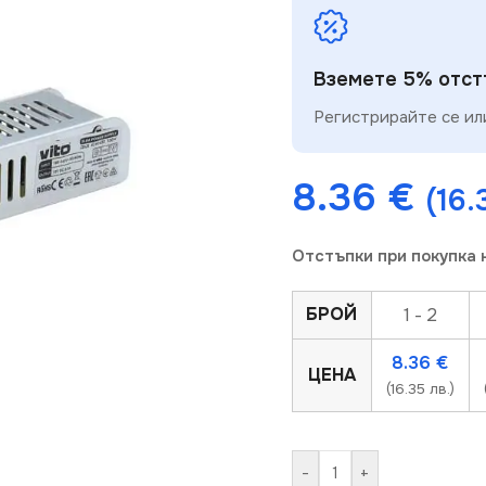
Вземете 5% отстъ
Регистрирайте се или
8.36
€
(16.
Отстъпки при покупка 
БРОЙ
1 - 2
8.36
€
ЦЕНА
(16.35 лв.)
-
+