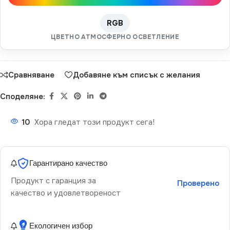
RGB
ЦВЕТНО АТМОСФЕРНО ОСВЕТЛЕНИЕ
Сравняване
Добавяне към списък с желания
Споделяне:
10
Хора гледат този продукт сега!
Гарантирано качество
Продукт с гаранция за
Проверено
качество и удовлетвореност
Екологичен избор