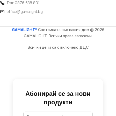
Тел: 0876 638 801
office@gamalight.bg
GAMALIGHT®
Светлината във вашия дом
© 2026
GAMALIGHT. Всички права запазени.
Всички цени са с включено ДДС
Абонирай се за нови
продукти