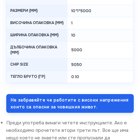
РАЗМЕРИ (MM)
10*1*5000
ВИСОЧИНА ОПАКОВКА (MM)
1
ШИРИНА ОПАКОВКА (MM)
10
ДЪЛБОЧИНА ОПАКОВКА
5000
(MM)
CHIP SIZE
5050
ТЕГЛО БРУТО (ГР)
0.10
Не забравяйте че работите с високи напрежения
които са опасни за човешкия живот.
Преди употреба винаги четете инструкциите. Ако е
необходимо прочетете втори трети път. Все ще има
нещо което не знаете или сте пропуснали да