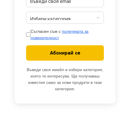
Съгласен съм с
политиката за
поверителност
Абонирай се
Въведи своя имейл и избери категория,
която те интересува. Ще получаваш
известия само за нови продукти в тази
категория.
Vito
5540690