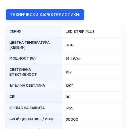
ТЕХНИЧЕСКИ ХАРАКТЕРИСТИКИ:
СЕРИЯ
LED STRIP PLUS
ЦВЕТНА ТЕМПЕРАТУРА
RGB
(КЕЛВИН)
МОЩНОСТ (W)
14.4W/m
СВЕТЛИННА
102
ЕФЕКТИВНОСТ
ЪГЪЛ НА СВЕТЛИНА
120°
CRI
80
IP КЛАС НА ЗАЩИТА
IP65
БРОЙ ЦИКЛИ ВКЛ. / ИЗКЛ.
30000