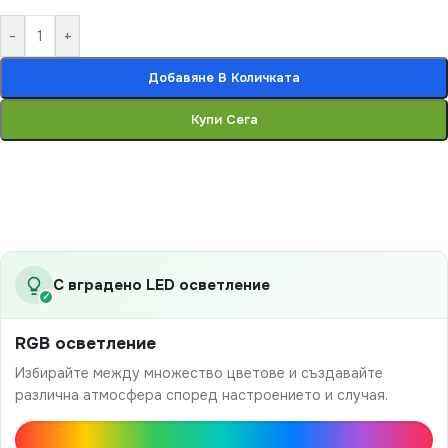
-
+
Добавяне В Количката
Купи Сега
С вградено LED осветление
✓
RGB осветление
Избирайте между множество цветове и създавайте
различна атмосфера според настроението и случая.