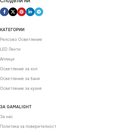
Сподели ни
КАТЕГОРИИ
Релсово Осветление
LED Ленти
Аплици
Осветление за хол
Осветление за баня
Осветление за кухня
ЗА GAMALIGHT
За нас
Политика за поверителност