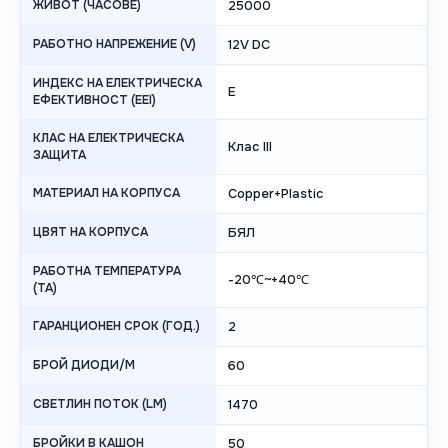
ЖИВОТ (ЧАСОВЕ)
25000
РАБОТНО НАПРЕЖЕНИЕ (V)
12V DC
ИНДЕКС НА ЕЛЕКТРИЧЕСКА
E
ЕФЕКТИВНОСТ (EEI)
КЛАС НА ЕЛЕКТРИЧЕСКА
Клас III
ЗАЩИТА
МАТЕРИАЛ НА КОРПУСА
Copper+Plastic
ЦВЯТ НА КОРПУСА
БЯЛ
РАБОТНА ТЕМПЕРАТУРА
-20℃~+40℃
(TA)
ГАРАНЦИОНЕН СРОК (ГОД.)
2
БРОЙ ДИОДИ/М
60
СВЕТЛИН ПОТОК (LM)
1470
БРОЙКИ В КАШОН
50