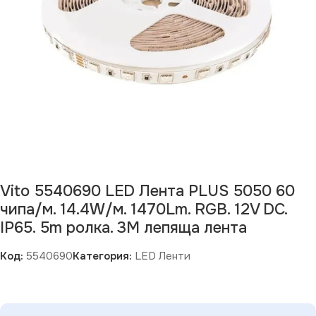
Vito 5540690 LED Лента PLUS 5050 60
чипа/м. 14.4W/м. 1470Lm. RGB. 12V DC.
IP65. 5m ролка. 3M лепяща лента
Код:
5540690
Категория:
LED Ленти