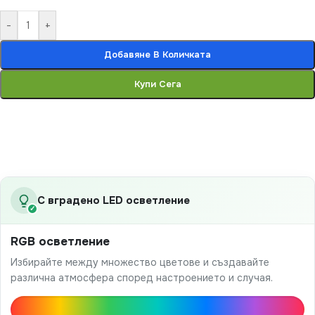
-
+
Добавяне В Количката
Купи Сега
С вградено LED осветление
✓
RGB осветление
Избирайте между множество цветове и създавайте
различна атмосфера според настроението и случая.