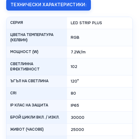
ТЕХНИЧЕСКИ ХАРАКТЕРИСТИКИ:
СЕРИЯ
LED STRIP PLUS
ЦВЕТНА ТЕМПЕРАТУРА
RGB
(КЕЛВИН)
МОЩНОСТ (W)
7.2W/m
СВЕТЛИННА
102
ЕФЕКТИВНОСТ
ЪГЪЛ НА СВЕТЛИНА
120°
CRI
80
IP КЛАС НА ЗАЩИТА
IP65
БРОЙ ЦИКЛИ ВКЛ. / ИЗКЛ.
30000
ЖИВОТ (ЧАСОВЕ)
25000