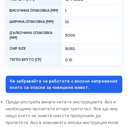
ВИСОЧИНА ОПАКОВКА (MM)
1
ШИРИНА ОПАКОВКА (MM)
10
ДЪЛБОЧИНА ОПАКОВКА
5000
(MM)
CHIP SIZE
5050
ТЕГЛО БРУТО (ГР)
0.10
Не забравяйте че работите с високи напрежения
които са опасни за човешкия живот.
Преди употреба винаги четете инструкциите. Ако е
необходимо прочетете втори трети път. Все ще има
нещо което не знаете или сте пропуснали да
прочетете. Ако в опаковката липсва инструкция моля