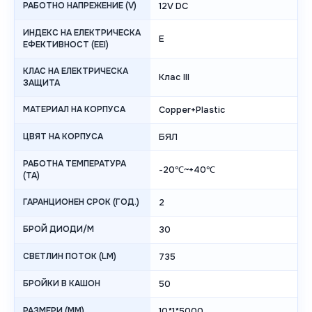
РАБОТНО НАПРЕЖЕНИЕ (V)
12V DC
ИНДЕКС НА ЕЛЕКТРИЧЕСКА
E
ЕФЕКТИВНОСТ (EEI)
КЛАС НА ЕЛЕКТРИЧЕСКА
Клас III
ЗАЩИТА
МАТЕРИАЛ НА КОРПУСА
Copper+Plastic
ЦВЯТ НА КОРПУСА
БЯЛ
РАБОТНА ТЕМПЕРАТУРА
-20℃~+40℃
(TA)
ГАРАНЦИОНЕН СРОК (ГОД.)
2
БРОЙ ДИОДИ/М
30
СВЕТЛИН ПОТОК (LM)
735
БРОЙКИ В КАШОН
50
РАЗМЕРИ (MM)
10*1*5000