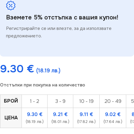
Вземете 5% отстъпка с вашия купон!
Регистрирайте се или влезте, за да използвате
предложението.
9.30
€
(18.19 лв.)
Отстъпки при покупка на количество
БРОЙ
1 - 2
3 - 9
10 - 19
20 - 49
5
9.30
€
9.21
€
9.11
€
9.02
€
ЦЕНА
(18.19 лв.)
(18.01 лв.)
(17.82 лв.)
(17.64 лв.)
(1