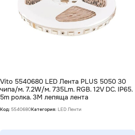
Vito 5540680 LED Лента PLUS 5050 30
чипа/м. 7.2W/м. 735Lm. RGB. 12V DC. IP65.
5m ролка. 3M лепяща лента
Код:
5540680
Категория:
LED Ленти