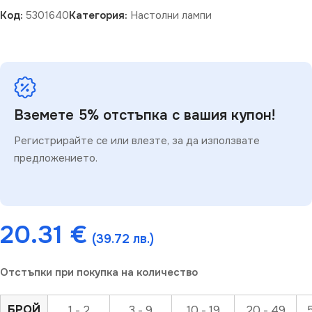
Код:
5301640
Категория:
Настолни лампи
Вземете 5% отстъпка с вашия купон!
Регистрирайте се или влезте, за да използвате
предложението.
20.31
€
(39.72 лв.)
Отстъпки при покупка на количество
БРОЙ
1 - 2
3 - 9
10 - 19
20 - 49