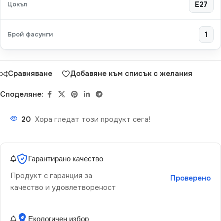
Цокъл
E27
Брой фасунги
1
Сравняване
Добавяне към списък с желания
Споделяне:
20
Хора гледат този продукт сега!
Гарантирано качество
Продукт с гаранция за
Проверено
качество и удовлетвореност
Екологичен избор