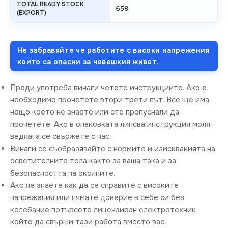
TOTAL READY STOCK
658
(EXPORT)
Не забравяйте че работите с високи напрежения
които са опасни за човешкия живот.
Преди употреба винаги четете инструкциите. Ако е
необходимо прочетете втори трети път. Все ще има
нещо което не знаете или сте пропуснали да
прочетете. Ако в опаковката липсва инструкция моля
веднага се свържете с нас.
Винаги се съобразявайте с нормите и изискванията на
осветителните тела както за ваша така и за
безопасността на околните.
Ако не знаете как да се справите с високите
напрежения или нямате доверие в себе си без
колебание потърсете лицензиран електротехник
който да свърши тази работа вместо вас.