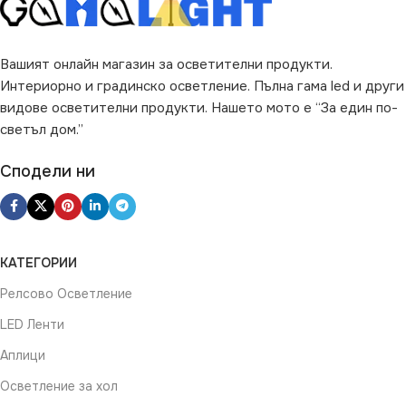
ВИД
LED
Вашият онлайн магазин за осветителни продукти.
Интериорно и градинско осветление. Пълна гама led и други
видове осветителни продукти. Нашето мото е “За един по-
светъл дом.”
Сподели ни
КАТЕГОРИИ
Релсово Осветление
LED Ленти
Аплици
Осветление за хол