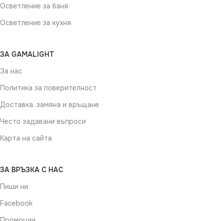
Осветление за баня
Осветление за кухня
ЗА GAMALIGHT
За нас
Политика за поверителност
Доставка, замяна и връщане
Често задавани въпроси
Карта на сайта
ЗА ВРЪЗКА С НАС
Пиши ни
Facebook
Промоции