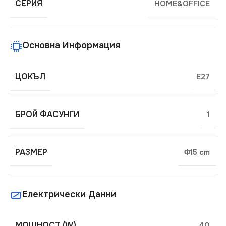
СЕРИЯ
HOME&OFFICE
Основна Информация
ЦОКЪЛ
E27
БРОЙ ФАСУНГИ
1
РАЗМЕР
Φ15 cm
Електрически Данни
МОЩНОСТ (W)
40