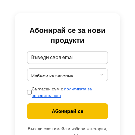
Абонирай се за нови
продукти
Съгласен съм с
политиката за
поверителност
Абонирай се
Въведи своя имейл и избери категория,