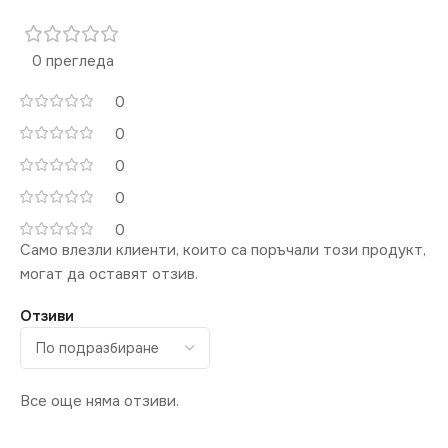
0 прегледа
0
0
0
0
0
Само влезли клиенти, които са поръчали този продукт,
могат да оставят отзив.
Отзиви
Все още няма отзиви.