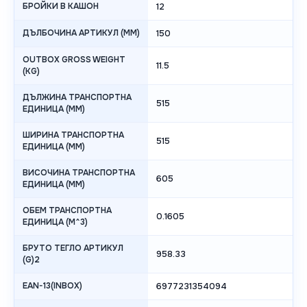
БРОЙКИ В КАШОН
12
ДЪЛБОЧИНА АРТИКУЛ (MM)
150
OUTBOX GROSS WEIGHT
11.5
(KG)
ДЪЛЖИНА ТРАНСПОРТНА
515
ЕДИНИЦА (MM)
ШИРИНА ТРАНСПОРТНА
515
ЕДИНИЦА (MM)
ВИСОЧИНА ТРАНСПОРТНА
605
ЕДИНИЦА (MM)
ОБЕМ ТРАНСПОРТНА
0.1605
ЕДИНИЦА (M^3)
БРУТО ТЕГЛО АРТИКУЛ
958.33
(G)2
EAN-13(INBOX)
6977231354094