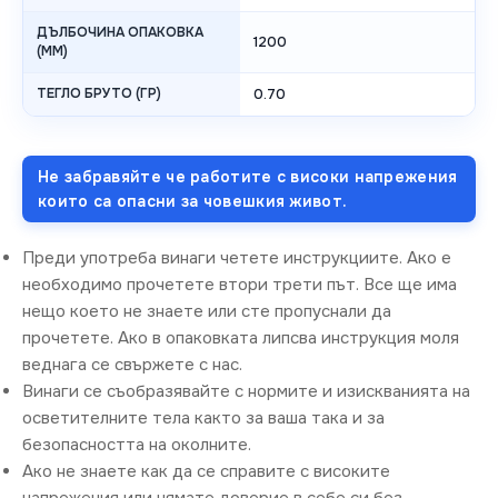
ДЪЛБОЧИНА ОПАКОВКА
1200
(MM)
ТЕГЛО БРУТО (ГР)
0.70
Не забравяйте че работите с високи напрежения
които са опасни за човешкия живот.
Преди употреба винаги четете инструкциите. Ако е
необходимо прочетете втори трети път. Все ще има
нещо което не знаете или сте пропуснали да
прочетете. Ако в опаковката липсва инструкция моля
веднага се свържете с нас.
Винаги се съобразявайте с нормите и изискванията на
осветителните тела както за ваша така и за
безопасността на околните.
Ако не знаете как да се справите с високите