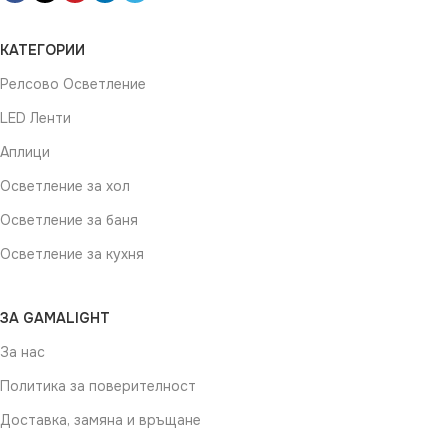
КАТЕГОРИИ
Релсово Осветление
LED Ленти
Аплици
Осветление за хол
Осветление за баня
Осветление за кухня
ЗА GAMALIGHT
За нас
Политика за поверителност
Доставка, замяна и връщане