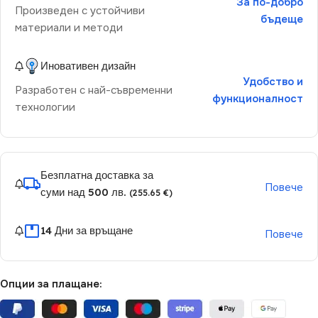
За по-добро
Произведен с устойчиви
бъдеще
материали и методи
Иновативен дизайн
Удобство и
Разработен с най-съвременни
функционалност
технологии
Безплатна доставка за
Повече
суми над 500 лв.
(255.65 €)
14 Дни за връщане
Повече
Опции за плащане: