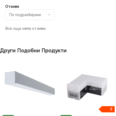
Отзиви
СТЕПЕН НА ЗАЩИТА
IP20
Все още няма отзиви.
СЕРИЯ
FITLINE
Други Подобни Продукти
F