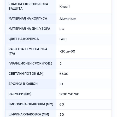
КЛАС НА ЕЛЕКТРИЧЕСКА
Клас II
ЗАЩИТА
МАТЕРИАЛ НА КОРПУСА
Aluminium
МАТЕРИАЛ НА ДИФУЗОРА
PC
ЦВЯТ НА КОРПУСА
БЯЛ
РАБОТНА ТЕМПЕРАТУРА
-20ta+50
(TA)
ГАРАНЦИОНЕН СРОК (ГОД.)
2
СВЕТЛИН ПОТОК (LM)
6600
БРОЙКИ В КАШОН
10
РАЗМЕРИ (MM)
1200*50*60
ВИСОЧИНА ОПАКОВКА (MM)
60
ШИРИНА ОПАКОВКА (MM)
50