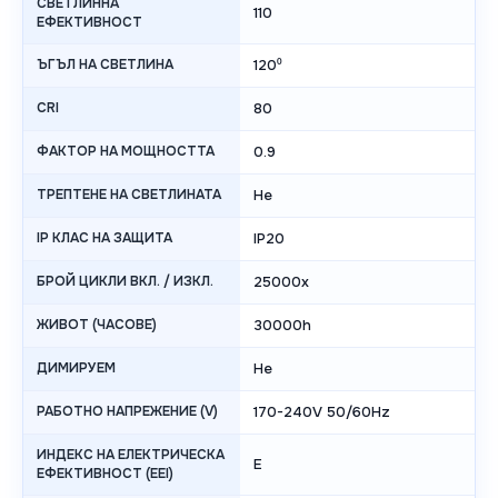
СВЕТЛИННА
110
ЕФЕКТИВНОСТ
ЪГЪЛ НА СВЕТЛИНА
120⁰
CRI
80
ФАКТОР НА МОЩНОСТТА
0.9
ТРЕПТЕНЕ НА СВЕТЛИНАТА
Не
IP КЛАС НА ЗАЩИТА
IP20
БРОЙ ЦИКЛИ ВКЛ. / ИЗКЛ.
25000x
ЖИВОТ (ЧАСОВЕ)
30000h
ДИМИРУЕМ
Не
РАБОТНО НАПРЕЖЕНИЕ (V)
170-240V 50/60Hz
ИНДЕКС НА ЕЛЕКТРИЧЕСКА
E
ЕФЕКТИВНОСТ (EEI)