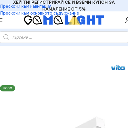
ХЕЙ ТИ! РЕГИСТРИРАЙ СЕ И ВЗЕМИ КУПОН ЗА
Прескочи към навигация
НАМАЛЕНИЕ ОТ 5%
Прескочи към основното съдържание
нейно LED Осветително Тяло FITLINE 60W 120CM 4000K Бяло
НОВО