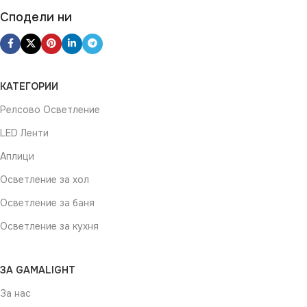
Сподели ни
КАТЕГОРИИ
Релсово Осветление
LED Ленти
Аплици
Осветление за хол
Осветление за баня
Осветление за кухня
ЗА GAMALIGHT
За нас