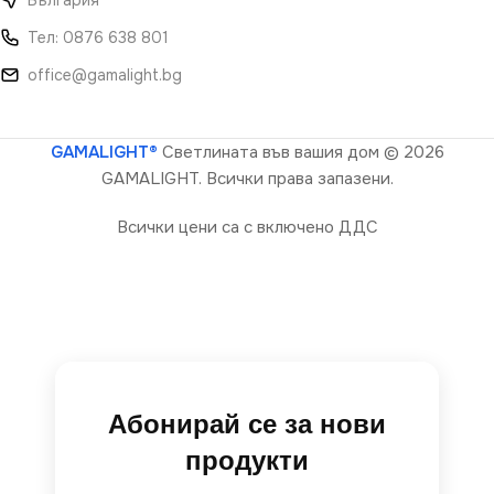
Тел: 0876 638 801
office@gamalight.bg
GAMALIGHT®
Светлината във вашия дом
© 2026
GAMALIGHT. Всички права запазени.
Всички цени са с включено ДДС
Абонирай се за нови
продукти