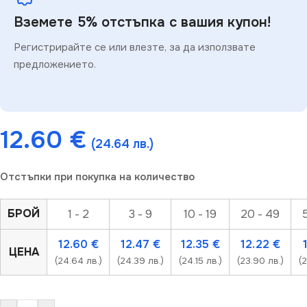
Вземете 5% отстъпка с вашия купон!
Регистрирайте се или влезте, за да използвате
предложението.
12.60
€
(24.64 лв.)
Отстъпки при покупка на количество
БРОЙ
1 - 2
3 - 9
10 - 19
20 - 49
12.60
€
12.47
€
12.35
€
12.22
€
ЦЕНА
(24.64 лв.)
(24.39 лв.)
(24.15 лв.)
(23.90 лв.)
(2