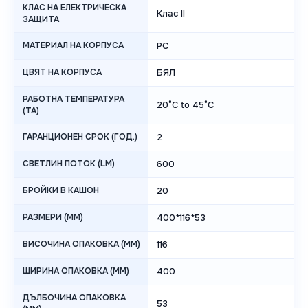
КЛАС НА ЕЛЕКТРИЧЕСКА
Клас II
ЗАЩИТА
МАТЕРИАЛ НА КОРПУСА
PC
ЦВЯТ НА КОРПУСА
БЯЛ
РАБОТНА ТЕМПЕРАТУРА
20°C to 45°C
(TA)
ГАРАНЦИОНЕН СРОК (ГОД.)
2
СВЕТЛИН ПОТОК (LM)
600
БРОЙКИ В КАШОН
20
РАЗМЕРИ (MM)
400*116*53
ВИСОЧИНА ОПАКОВКА (MM)
116
ШИРИНА ОПАКОВКА (MM)
400
ДЪЛБОЧИНА ОПАКОВКА
53