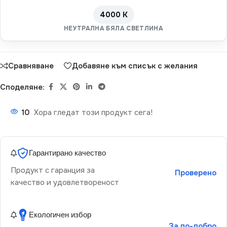
4000 K
НЕУТРАЛНА БЯЛА СВЕТЛИНА
Сравняване
Добавяне към списък с желания
Споделяне:
10
Хора гледат този продукт сега!
Гарантирано качество
Продукт с гаранция за
Проверено
качество и удовлетвореност
Екологичен избор
За по-добро