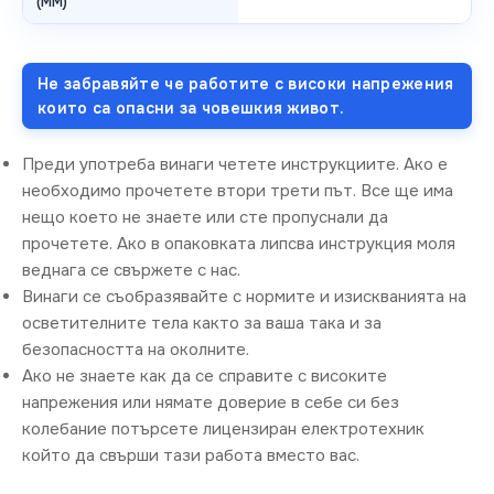
(MM)
Не забравяйте че работите с високи напрежения
които са опасни за човешкия живот.
Преди употреба винаги четете инструкциите. Ако е
необходимо прочетете втори трети път. Все ще има
нещо което не знаете или сте пропуснали да
прочетете. Ако в опаковката липсва инструкция моля
веднага се свържете с нас.
Винаги се съобразявайте с нормите и изискванията на
осветителните тела както за ваша така и за
безопасността на околните.
Ако не знаете как да се справите с високите
напрежения или нямате доверие в себе си без
колебание потърсете лицензиран електротехник
който да свърши тази работа вместо вас.