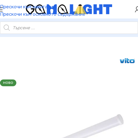
ХЕЙ ТИ! РЕГИСТРИРАЙ СЕ И ВЗЕМИ КУПОН ЗА
Прескочи към навигация
НАМАЛЕНИЕ ОТ 5%
Прескочи към основното съдържание
10350 LED ЛАМПА ЗА БАНЯ MENTA 6W 4000K 40CM IP44 БЯЛА
НОВО