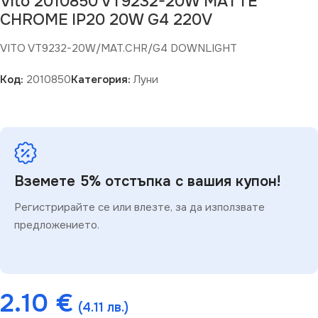
Vito 2010850 VT9232-20W MATTE
CHROME IP20 20W G4 220V
VITO VT9232-20W/MAT.CHR/G4 DOWNLIGHT
Код:
2010850
Категория:
Луни
Вземете 5% отстъпка с вашия купон!
Регистрирайте се или влезте, за да използвате
предложението.
2.10
€
(4.11 лв.)