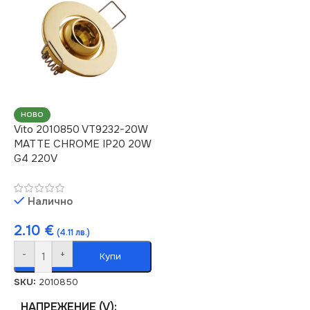
НОВО
Vito 2010850 VT9232-20W
MATTE CHROME IP20 20W
G4 220V
Налично
2.10
€
(4.11 лв.)
-
+
Купи
SKU:
2010850
НАПРЕЖЕНИЕ (V)