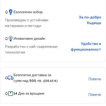
Екологичен избор
За по-добро
Произведен с устойчиви
бъдеще
материали и методи
Иновативен дизайн
Удобство и
Разработен с най-съвременни
функционалност
технологии
Безплатна доставка за
Повече
суми над 500 лв.
(255.65 €)
14 Дни за връщане
Повече