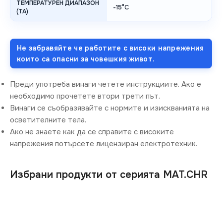
ТЕМПЕРАТУРЕН ДИАПАЗОН
-15°C
(TA)
Не забравяйте че работите с високи напрежения
които са опасни за човешкия живот.
Преди употреба винаги четете инструкциите. Ако е
необходимо прочетете втори трети път.
Винаги се съобразявайте с нормите и изискванията на
осветителните тела.
Ако не знаете как да се справите с високите
напрежения потърсете лицензиран електротехник.
Избрани продукти от серията MAT.CHR