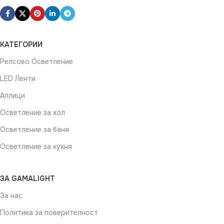
КАТЕГОРИИ
Релсово Осветление
LED Ленти
Аплици
Осветление за хол
Осветление за баня
Осветление за кухня
ЗА GAMALIGHT
За нас
Политика за поверителност