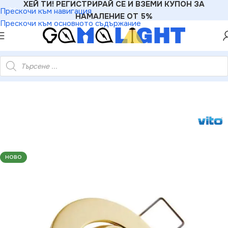
ХЕЙ ТИ! РЕГИСТРИРАЙ СЕ И ВЗЕМИ КУПОН ЗА
Прескочи към навигация
НАМАЛЕНИЕ ОТ 5%
Прескочи към основното съдържание
ito 2010850 VT9232-20W MATTE CHROME IP20 20W G4 220V
НОВО