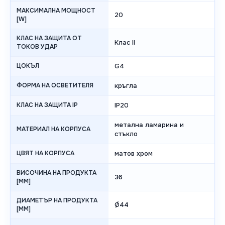
МАКСИМАЛНА МОЩНОСТ
20
[W]
КЛАС НА ЗАЩИТА ОТ
Клас II
ТОКОВ УДАР
ЦОКЪЛ
G4
ФОРМА НА ОСВЕТИТЕЛЯ
кръгла
КЛАС НА ЗАЩИТА IP
IP20
метална ламарина и
МАТЕРИАЛ НА КОРПУСА
стъкло
ЦВЯТ НА КОРПУСА
матов хром
ВИСОЧИНА НА ПРОДУКТА
36
[MM]
ДИАМЕТЪР НА ПРОДУКТА
Ø44
[MM]