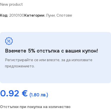
New product
Код:
2010100
Категории:
Луни
,
Спотове
Вземете 5% отстъпка с вашия купон!
Регистрирайте се или влезте, за да използвате
предложението.
0.92
€
(1.80 лв.)
Отстъпки при покупка на количество