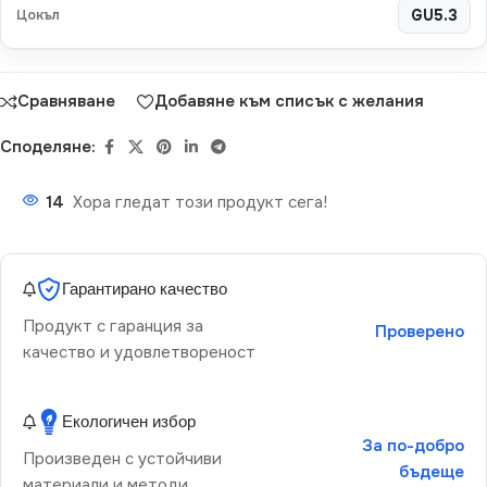
Цокъл
GU5.3
Сравняване
Добавяне към списък с желания
Споделяне:
14
Хора гледат този продукт сега!
Гарантирано качество
Продукт с гаранция за
Проверено
качество и удовлетвореност
Екологичен избор
За по-добро
Произведен с устойчиви
бъдеще
материали и методи