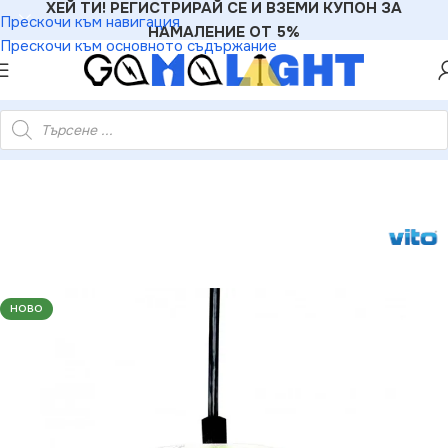
ХЕЙ ТИ! РЕГИСТРИРАЙ СЕ И ВЗЕМИ КУПОН ЗА
Прескочи към навигация
НАМАЛЕНИЕ ОТ 5%
Прескочи към основното съдържание
 ЗА ВГРАЖДАНЕ КРЪГЪЛ VT402 GU5.3 ЗЛАТЕН СЪС СТЪКЛО
НОВО