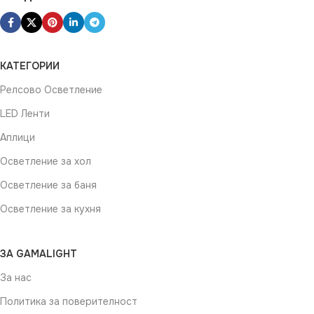
КАТЕГОРИИ
Релсово Осветление
LED Ленти
Аплици
Осветление за хол
Осветление за баня
Осветление за кухня
ЗА GAMALIGHT
За нас
Политика за поверителност