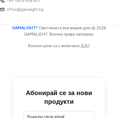
Тел: 0876 638 801
office@gamalight.bg
GAMALIGHT®
Светлината във вашия дом
© 2026
GAMALIGHT. Всички права запазени.
Всички цени са с включено ДДС
Абонирай се за нови
продукти