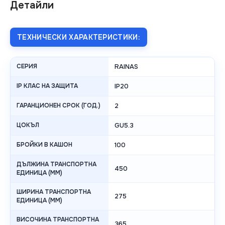
Детайли
ТЕХНИЧЕСКИ ХАРАКТЕРИСТИКИ:
СЕРИЯ
RAINAS
IP КЛАС НА ЗАЩИТА
IP20
ГАРАНЦИОНЕН СРОК (ГОД.)
2
ЦОКЪЛ
GU5.3
БРОЙКИ В КАШОН
100
ДЪЛЖИНА ТРАНСПОРТНА
450
ЕДИНИЦА (MM)
ШИРИНА ТРАНСПОРТНА
275
ЕДИНИЦА (MM)
ВИСОЧИНА ТРАНСПОРТНА
365