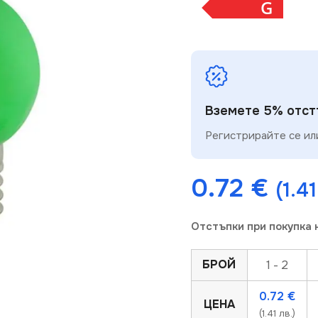
G
Вземете 5% отстъ
Регистрирайте се или
0.72
€
(1.41
Отстъпки при покупка 
БРОЙ
1 - 2
0.72
€
ЦЕНА
(1.41 лв.)