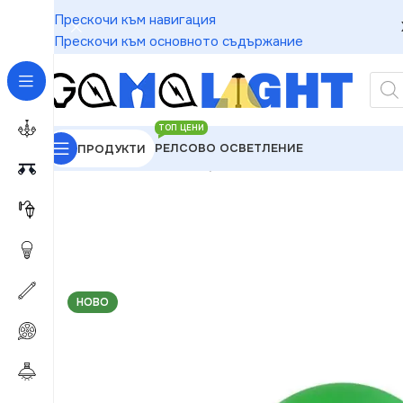
Прескочи към навигация
Прескочи към основното съдържание
ТОП ЦЕНИ
РЕЛСОВО ОСВЕТЛЕНИЕ
ПРОДУКТИ
GAMALIGHT
»
LED Крушки
»
Vito 1501550 LED К
НОВО