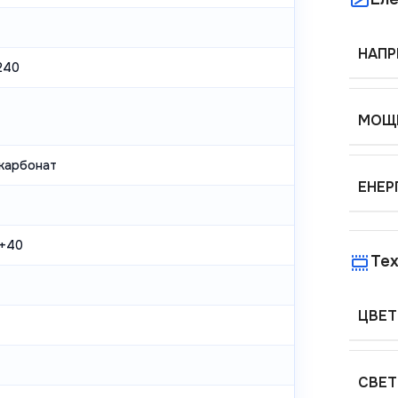
НАПР
240
МОЩН
карбонат
ЕНЕР
+40
Тех
ЦВЕТ
СВЕТ