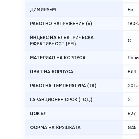
ДИМИРУЕМ
Не
РАБОТНО НАПРЕЖЕНИЕ (V)
180-
ИНДЕКС НА ЕЛЕКТРИЧЕСКА
G
ЕФЕКТИВНОСТ (EEI)
МАТЕРИАЛ НА КОРПУСА
Поли
ЦВЯТ НА КОРПУСА
БЯЛ
РАБОТНА ТЕМПЕРАТУРА (TA)
20Ta
ГАРАНЦИОНЕН СРОК (ГОД.)
2
ЦОКЪЛ
Е27
ФОРМА НА КРУШКАТА
G45