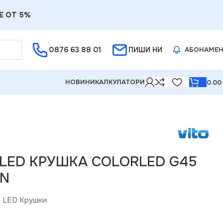
Е ОТ 5%
0876 63 88 01
ПИШИ НИ
АБОНАМЕ
НОВИНИ
КАЛКУЛАТОРИ
0.0
0 LED КРУШКА COLORLED G45
EN
:
LED Крушки