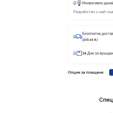
Иновативен диза
Разработен с най-съ
Безплатна достав
(255.65 €)
14 Дни за връща
Опции за плащане:
Спец