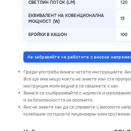
СВЕТЛИН ПОТОК (LM)
120
ЕКВИВАЛЕНТ НА КОВЕНЦИОНАЛНА
15
МОЩНОСТ (W)
БРОЙКИ В КАШОН
100
Не забравяйте че работите с високи напреже
Преди употреба винаги четете инструкциите. Ак
Все ще има нещо което не знаете или сте пропусн
инструкция моля веднага се свържете с нас.
Винаги се съобразявайте с нормите и изисквания
и за безопасността на околните.
Ако не знаете как да се справите с високите нап
колебание потърсете лицензиран електротехник 