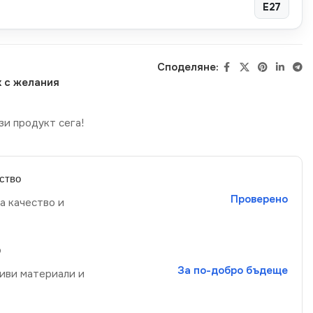
E27
Споделяне:
 с желания
зи продукт сега!
ство
Проверено
а качество и
р
За по-добро бъдеще
иви материали и