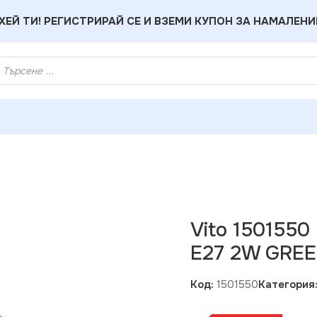
ХЕЙ ТИ! РЕГИСТРИРАЙ СЕ И ВЗЕМИ КУПОН ЗА НАМАЛЕНИ
РУШКА COLORLED G45 E27 2W GREEN
Vito 150155
E27 2W GRE
Код:
1501550
Категория