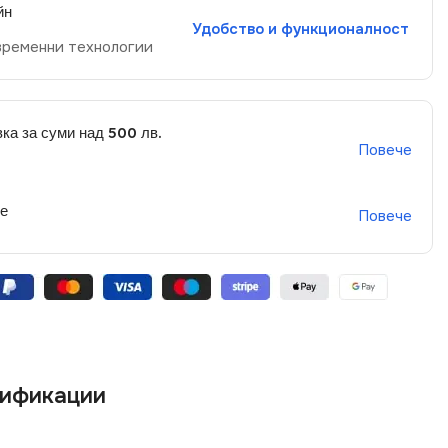
йн
Удобство и функционалност
временни технологии
ка за суми над 500 лв.
Повече
не
Повече
ификации