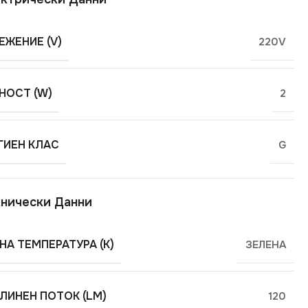
ЕЖЕНИЕ (V)
220V
ОСТ (W)
2
ГИЕН КЛАС
G
нически Данни
НА ТЕМПЕРАТУРА (K)
ЗЕЛЕНА
ЛИНЕН ПОТОК (LM)
120