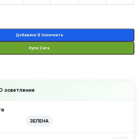
Добавяне В Количката
Купи Сега
D осветление
та
ЗЕЛЕНА