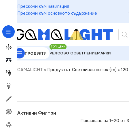
Прескочи към навигация
Прескочи към основното съдържание
ТОП ЦЕНИ
РЕЛСОВО ОСВЕТЛЕНИЕ
МАРКИ
ПРОДУКТИ
GAMALIGHT
»
Продуктът Светлинен поток (lm)
»
120
Активни Филтри
Показване на 1–20 от 