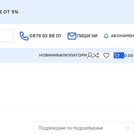
Е ОТ 5%
0876 63 88 01
ПИШИ НИ
АБОНАМЕ
НОВИНИ
КАЛКУЛАТОРИ
0.0