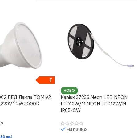
F
НОВО
962 ЛЕД Лампа TOMIv2
Kanlux 37236 Neon LED NEON
 220V 1.2W 3000K
LED12W/M NEON LED12W/M
IP65-CW
но
Налично
.83 лв.)