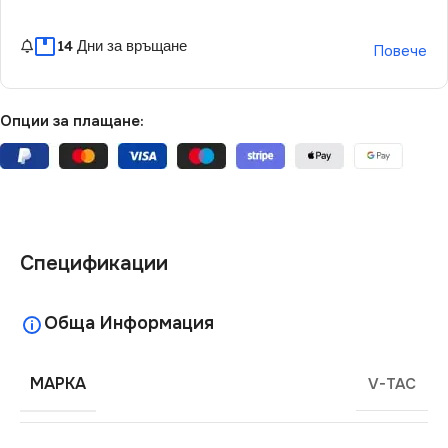
14 Дни за връщане
Повече
Опции за плащане:
Спецификации
Обща Информация
МАРКА
V-TAC