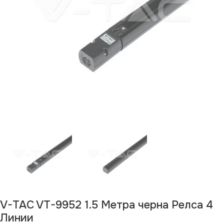
V-TAC VT-9952 1.5 Метра черна Релса 4
Линии