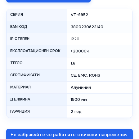
СЕРИЯ
VT-9952
EAN КОД
3800230623140
IP СТЕПЕН
IP20
ЕКСПЛОАТАЦИОНЕН СРОК
>20000ч.
ТЕГЛО
1.8
СЕРТИФИКАТИ
CE. EMC. ROHS
МАТЕРИАЛ
Алуминий
ДЪЛЖИНА
1500 мм
ГАРАНЦИЯ
2 год.
Не забравяйте че работите с високи напрежения