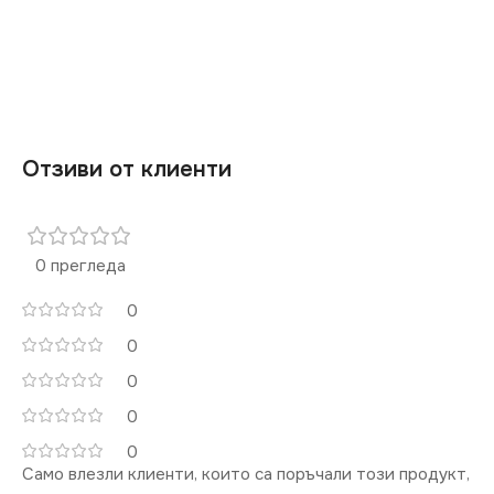
Отзиви от клиенти
0 прегледа
0
0
0
0
0
Само влезли клиенти, които са поръчали този продукт,