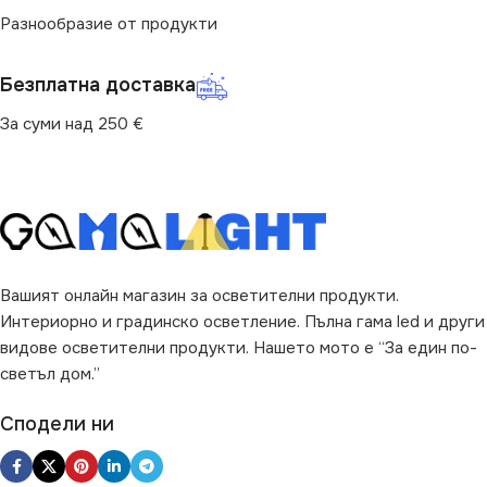
Разнообразие от продукти
Стандартна 220V
ЦВЯТ
Черен
Безплатна доставка
ДЪЛЖИНА
1
За суми над 250 €
ТИП РЕЛСОВА
СИСТЕМА
Стандартна 220V
Вашият онлайн магазин за осветителни продукти.
Интериорно и градинско осветление. Пълна гама led и други
видове осветителни продукти. Нашето мото е “За един по-
светъл дом.”
Сподели ни