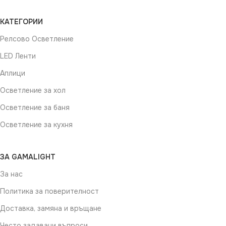
КАТЕГОРИИ
Релсово Осветление
LED Ленти
Аплици
Осветление за хол
Осветление за баня
Осветление за кухня
ЗА GAMALIGHT
За нас
Политика за поверителност
Доставка, замяна и връщане
Често задавани въпроси