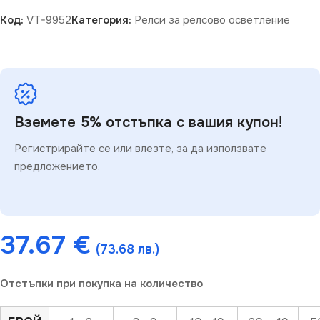
Код:
VT-9952
Категория:
Релси за релсово осветление
Вземете 5% отстъпка с вашия купон!
Регистрирайте се или влезте, за да използвате
предложението.
37.67
€
(73.68 лв.)
Отстъпки при покупка на количество