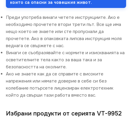
които са опасни за човешкия живот.
Преди употреба винаги четете инструкциите. Ако е
необходимо прочетете втори трети път. Все ще има
нещо което не знаете или сте пропуснали да
прочетете. Ако в опаковката липсва инструкция моля
веднага се свържете с нас.
Винаги се съобразявайте с нормите и изискванията на
осветителните тела както за ваша така и за
безопасността на околните.
Ако не знаете как да се справите с високите
напрежения или нямате доверие в себе си без
колебание потърсете лицензиран електротехник
който да свърши тази работа вместо вас.
Избрани продукти от серията VT-9952